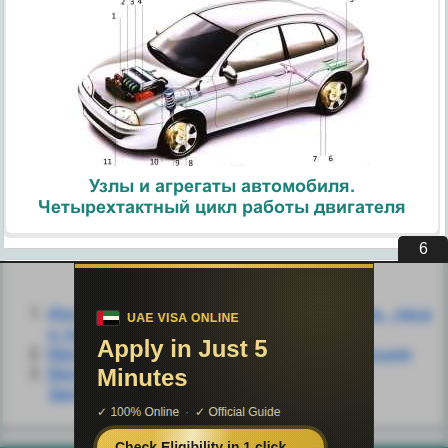
Узлы и агрегаты автомобиля.
Четырехтактный цикл работы двигателя
5
Похожие статьи:
Инструменты, приспособления, инвентарь, леса
и подмости для штукатурных работ
Материалы для штукатурных работ. Вяжущие
Материалы для штукатурных работ.
Заполнители