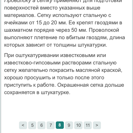
Проволоку а сетку
применяют для подготовки
поверхностей вместо указанных выше
материалов. Сетку используют стальную с
ячейками от 15 до 20 мм. Ее крепят гвоздями в
шахматном порядке через 50 мм. Проволокой
выполняют плетение по вбитым гвоздям, длина
которых зависит от толщины штукатурки.
При оштукатуривании известковыми или
известково-гипсовыми растворами стальную
сетку желательно покрасить масляной краской,
хорошо просушить и только после этого
приступить к работе. Окрашенная сетка дольше
сохраняется в штукатурке.
8
<
5
6
7
9
10
11
>