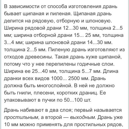
В зависимости от способа изготовления дрань
бывает щипаная и пиленая. Щипаная дрань
делится на рядовую, отборную и шпоновую.
Ширина рядовой драни 12...30 мм, толщина 2...5
мм; ширина отборной драни 15... 25 мм, толщина
3...4 мм; ширина шпоновой драни 14...30 мм.
толщина 2...5 мм. Пиленую дрань изготовляют из
отходов древесины. Такая дрань хуже щипаной,
потому что у нее перепилены годичные слои.
Ширина ее 25...40 мм, толщина 5...7 мм. Длина
дранки всех видов 1000... 2500 мм. Дрань
должна быть многослойной. В ней не должно
быть гнили, плесени, коротких драниц. Ее
упаковывают в пучки по 50...100 шт.
Дрань набивают в два слоя; первый называется
простильным
, а второй —
выходным
. Дрань уже
10 мм можно применять для простильных рядов,