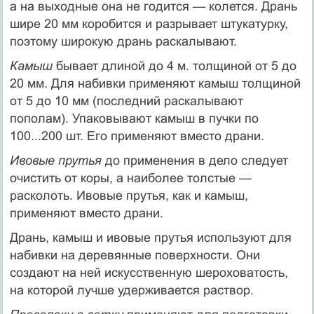
а на выходные она не годится — колется. Дрань
шире 20 мм коробится и разрывает штукатурку,
поэтому широкую дрань раскалывают.
Камыш
бывает длиной до 4 м. толщиной от 5 до
20 мм. Для набивки применяют камыш толщиной
от 5 до 10 мм (последний раскалывают
пополам). Упаковывают камыш в пучки по
100...200 шт. Его применяют вместо драни.
Ивовые прутья
до применения в дело следует
очистить от коры, а наиболее толстые —
расколоть. Ивовые прутья, как и камыш,
применяют вместо драни.
Дрань, камыш и ивовые прутья используют для
набивки на деревянные поверхности. Они
создают на ней искусственную шероховатость,
на которой лучше удерживается раствор.