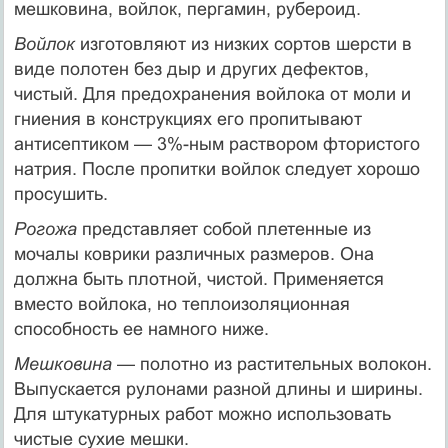
мешковина, войлок, пергамин, рубероид.
Войлок
изготовляют из низких сортов шерсти в
виде полотен без дыр и других дефектов,
чистый. Для предохранения войлока от моли и
гниения в конструкциях его пропитывают
антисептиком — 3%-ным раствором фтористого
натрия. После пропитки войлок следует хорошо
просушить.
Рогожа
представляет собой плетенные из
мочалы коврики различных размеров. Она
должна быть плотной, чистой. Применяется
вместо войлока, но теплоизоляционная
способность ее намного ниже.
Мешковина
— полотно из растительных волокон.
Выпускается рулонами разной длины и ширины.
Для штукатурных работ можно использовать
чистые сухие мешки.