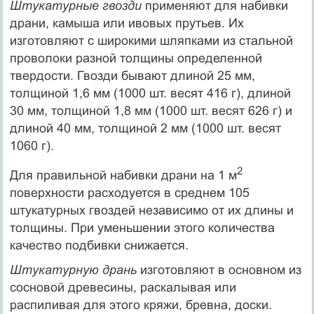
Штукатурные гвозди
применяют для набивки
драни, камыша или ивовых прутьев. Их
изготовляют с широкими шляпками из стальной
проволоки разной толщины определенной
твердости. Гвозди бывают длиной 25 мм,
толщиной 1,6 мм (1000 шт. весят 416 г), длиной
30 мм, толщиной 1,8 мм (1000 шт. весят 626 г) и
длиной 40 мм, толщиной 2 мм (1000 шт. весят
1060 г).
2
Для правильной набивки драни на 1 м
поверхности расходуется в среднем 105
штукатурных гвоздей независимо от их длины и
толщины. При уменьшении этого количества
качество подбивки снижается.
Штукатурную дрань
изготовляют в основном из
сосновой древесины, раскалывая или
распиливая для этого кряжи, бревна, доски.