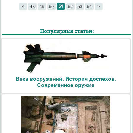
51
<
48
49
50
52
53
54
>
Популярные статьи:
Века вооружений. История доспехов.
Современное оружие