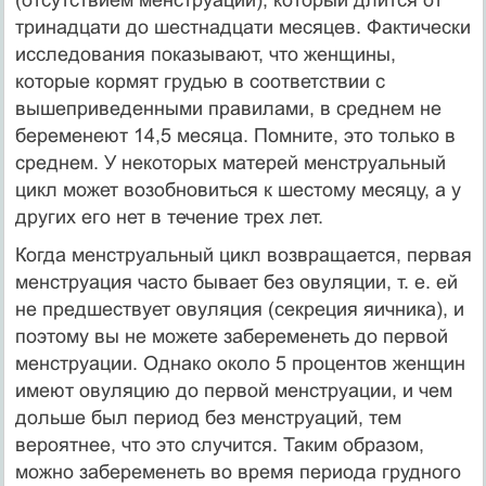
тринадцати до шестнадцати месяцев. Фактически
исследования показывают, что женщины,
которые кормят грудью в соответствии с
вышеприведенными правилами, в среднем не
беременеют 14,5 месяца. Помните, это только в
среднем. У некоторых матерей менструальный
цикл может возобновиться к шестому месяцу, а у
других его нет в течение трех лет.
Когда менструальный цикл возвращается, первая
менструация часто бывает без овуляции, т. е. ей
не предшествует овуляция (секреция яичника), и
поэтому вы не можете забеременеть до первой
менструации. Однако около 5 процентов женщин
имеют овуляцию до первой менструации, и чем
дольше был период без менструаций, тем
вероятнее, что это случится. Таким образом,
можно забеременеть во время периода грудного