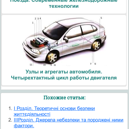
технологии
Узлы и агрегаты автомобиля.
Четырехтактный цикл работы двигателя
Похожие статьи:
I Розділ. Теоретичні основи безпеки
життєдіяльності
IIIРозділ. Джерела небезпеки та породжені ними
фактори.