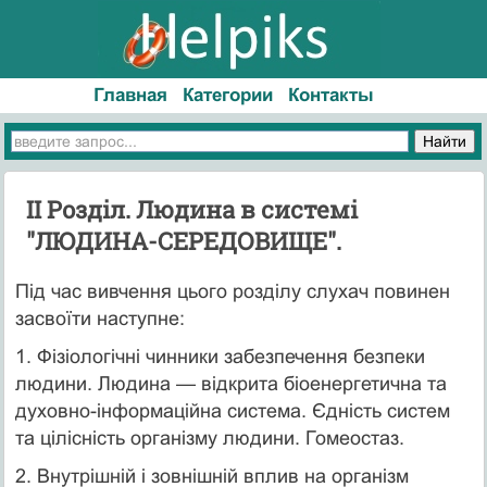
Главная
Категории
Контакты
II Розділ. Людина в системі
"ЛЮДИНА-СЕРЕДОВИЩЕ".
Під час вивчення цього розділу слухач повинен
засвоїти наступне:
1. Фізіологічні чинники забезпечення безпеки
людини. Людина — відкрита біоенергетична та
духовно-інформаційна система. Єдність систем
та цілісність організму людини. Гомеостаз.
2. Внутрішній і зовнішній вплив на організм