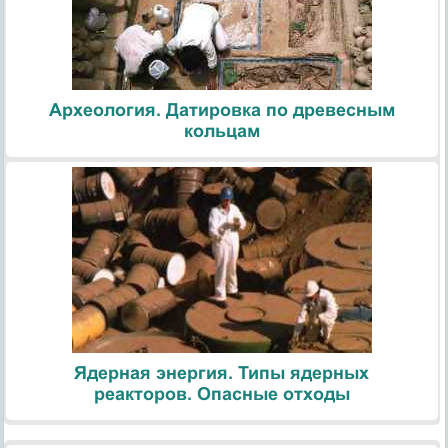
Археология. Датировка по древесным
кольцам
Ядерная энергия. Типы ядерных
реакторов. Опасные отходы