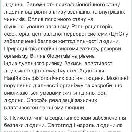
людини. Залежність психофізіологічного стану
людини від рівня впливу зовнішніх та внутрішніх
чинників. Вплив психічного стану на
функціонування організму. Роль рецепторів,
ефекторів, центральної нервової системи (ЦНС) у
забезпеченні безпеки життєдіяльності людини.
Природні фізіологічні системи захисту, резерви
організму. Вплив біоритмів на рівень
індивідуального ризику. Захисні властивості
людського організму. Імунітет. Адаптація.
Надійність фізіологічних систем людини. Можливі
порушення діяльності організму та хвороби, що
викликаються умовами життя і діяльності
людини. Способи реалізації захисних
властивостей організму людини.
3. Психологічні та соціальні основи забезпечення
безпеки людини. Світогляд і мораль людини як