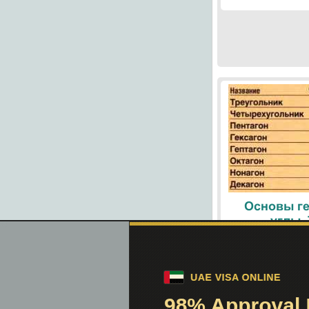
Основы ге
углы.