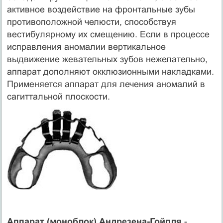
активное воздействие на фронтальные зубы
противоположной челюсти, способствуя
вестибулярному их смещению. Если в процессе
исправления аномалии вертикальное
выдвижение жевательных зубов нежелательно,
аппарат дополняют окклюзионными накладками.
Применяется аппарат для лечения аномалий в
сагиттальной плоскости.
Аппарат (моноблок) Андрезена-Гойпля
-