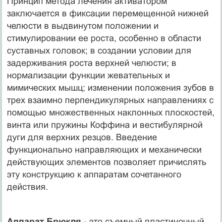
Принцип метода лечения активатором
заключается в фиксации перемещенной нижней
челюсти в выдвинутом положении и
стимулировании ее роста, особенно в области
суставных головок; в создании условии для
задерживания роста верхней челюсти; в
нормализации функции жевательных и
мимических мышц; изменении положения зубов в
трех взаимно перпендикулярных направлениях с
помощью множественных наклонных плоскостей,
винта или пружины Коффина и вестибулярной
дуги для верхних резцов. Введение
функционально направляющих и механически
действующих элементов позволяет причислять
эту конструкцию к аппаратам сочетанного
действия.
Аппарат Брюкля
- это съемный пластиночный