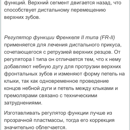
функций. Верхний сегмент двигается назад, что
способствует дистальному перемещению
верхних зубов.
Регулятор функции Френкеля II типа (FR-II)
применяется для лечения дистального прикуса,
сочетающегося с ретрузией верхних резцов. От
регулятора I типа он отличается тем, что к нему
добавляют небную дугу для протрузии верхних
фронтальных зубов и изменяют форму петель на
клыки, так как одновременное проведение
концов небной дуги и петель между клыками и
премолярами связано с техническими
затруднениями.
Изготавливать регулятор функции лучше из
прозрачной пластмассы, тогда его коррекция
значительно облегчается.