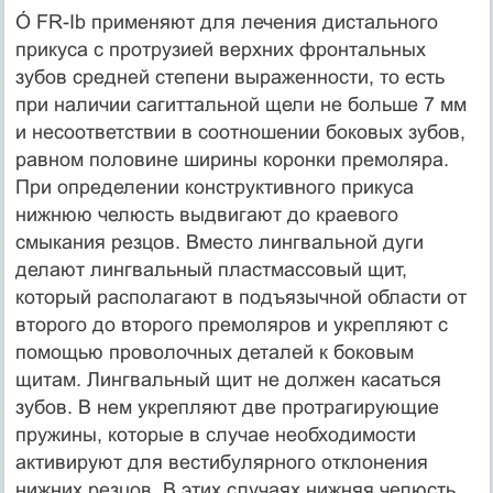
Ó FR-Ib применяют для лечения дистального
прикуса с протрузией верхних фронтальных
зубов средней степени выраженности, то есть
при наличии сагиттальной щели не больше 7 мм
и несоответствии в соотношении боковых зубов,
равном половине ширины коронки премоляра.
При определении конструктивного прикуса
нижнюю челюсть выдвигают до краевого
смыкания резцов. Вместо лингвальной дуги
делают лингвальный пластмассовый щит,
который располагают в подъязычной области от
второго до второго премоляров и укрепляют с
помощью проволочных деталей к боковым
щитам. Лингвальный щит не должен касаться
зубов. В нем укрепляют две протрагирующие
пружины, которые в случае необходимости
активируют для вестибулярного отклонения
нижних резцов. В этих случаях нижняя челюсть