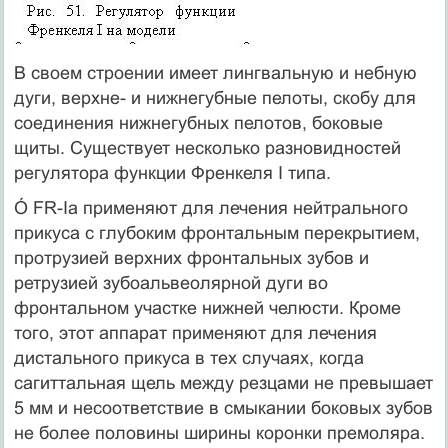
В своем строении имеет лингвальную и небную
дуги, верхне- и нижнегубные пелоты, скобу для
соединения нижнегубных пелотов, боковые
щиты. Существует несколько разновидностей
регулятора функции Френкеля I типа.
Ó FR-Ia применяют для лечения нейтрального
прикуса с глубоким фронтальным перекрытием,
протрузией верхних фронтальных зубов и
ретрузией зубоальвеолярной дуги во
фронтальном участке нижней челюсти. Кроме
того, этот аппарат применяют для лечения
дистального прикуса в тех случаях, когда
сагиттальная щель между резцами не превышает
5 мм и несоответствие в смыкании боковых зубов
не более половины ширины коронки премоляра.