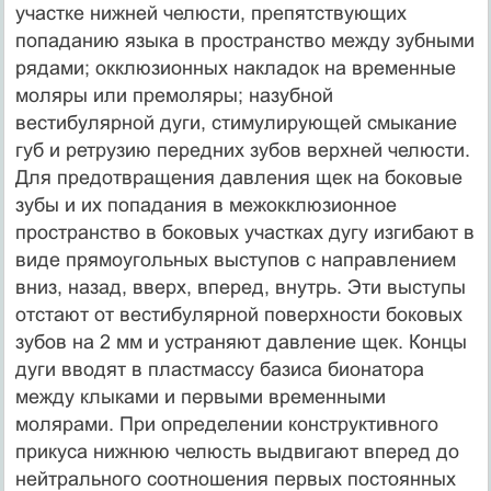
участке нижней челюсти, препятствующих
попаданию языка в пространство между зубными
рядами; окклюзионных накладок на временные
моляры или премоляры; назубной
вестибулярной дуги, стимулирующей смыкание
губ и ретрузию передних зубов верхней челюсти.
Для предотвращения давления щек на боковые
зубы и их попадания в межокклюзионное
пространство в боковых участках дугу изгибают в
виде прямоугольных выступов с направлением
вниз, назад, вверх, вперед, внутрь. Эти выступы
отстают от вестибулярной поверхности боковых
зубов на 2 мм и устраняют давление щек. Концы
дуги вводят в пластмассу базиса бионатора
между клыками и первыми временными
молярами. При определении конструктивного
прикуса нижнюю челюсть выдвигают вперед до
нейтрального соотношения первых постоянных