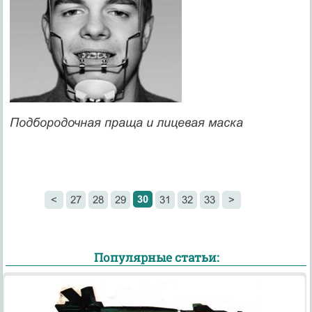
Подбородочная праща и лицевая маска
30
<
27
28
29
31
32
33
>
Популярные статьи: