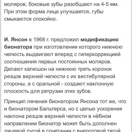
моляров, боковые зубы разобщают на 4-5 мм.
При этом форма лица улучшается, губы
смыкаются спокойно.
И. Янсон
в 1968 г. предложил
модификацию
бионатора
при изготовлении которого нижнюю
челюсть выдвигают вперед с гиперкоррекцией
соотношения первых постоянных моляров.
Делают капюшон на нижнюю треть коронок
резцов верхней челюсти с их вестибулярной
стороны, а с оральной - создают наклонную
плоскость для ретрузии этих зубов.
Принцип лечения бионатором Янсона тот же, что
и бионатором Бальтерса, но с целью ускорения
наклона резцов верхней челюсти в нёбном
направлении бионатор может быть дополнен
лицевой дугой в сочетании с внеротовой тягой.