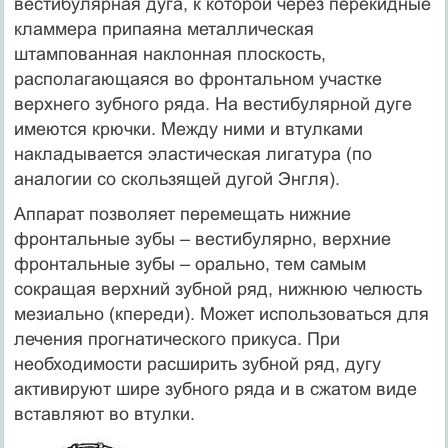
вестибулярная дуга, к которой через перекидные
кламмера припаяна металлическая
штампованная наклонная плоскость,
располагающаяся во фронтальном участке
верхнего зубного ряда. На вестибулярной дуге
имеются крючки. Между ними и втулками
накладывается эластическая лигатура (по
аналогии со скользящей дугой Энгля).
Аппарат позволяет перемещать нижние
фронтальные зубы – вестибулярно, верхние
фронтальные зубы – орально, тем самым
сокращая верхний зубной ряд, нижнюю челюсть
мезиально (кпереди). Может использоваться для
лечения прогнатического прикуса. При
необходимости расширить зубной ряд, дугу
активируют шире зубного ряда и в сжатом виде
вставляют во втулки.