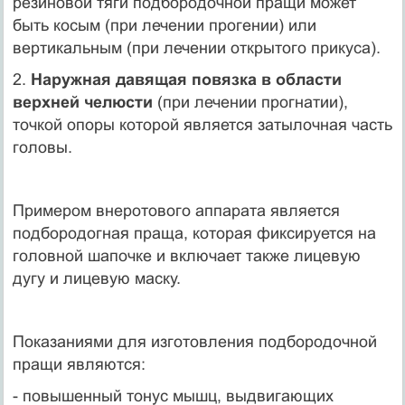
резиновой тяги подбородочной пращи может
быть косым (при лечении прогении) или
вертикальным (при лечении открытого прикуса).
2.
Наружная давящая повязка в области
верхней челюсти
(при лечении прогнатии),
точкой опоры которой является затылочная часть
головы.
Примером внеротового аппарата является
подбородогная праща, которая фиксируется на
головной шапочке и включает также лицевую
дугу и лицевую маску.
Показаниями для изготовления подбородочной
пращи являются:
- повышенный тонус мышц, выдвигающих