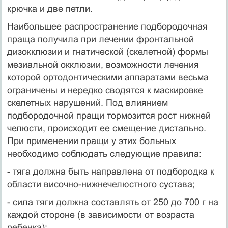
крючка и две петли.
Наибольшее распространение подбородочная
праща получила при лечении фронтальной
дизокклюзии и гнатической (скелетной) формы
мезиальной окклюзии, возможности лечения
которой ортодонтическими аппаратами весьма
ограничены и нередко сводятся к маскировке
скелетных нарушений. Под влиянием
подбородочной пращи тормозится рост нижней
челюсти, происходит ее смещение дистально.
При применении пращи у этих больных
необходимо соблюдать следующие правила:
- тяга должна быть направлена от подбородка к
области височно-нижнечелюстного сустава;
- сила тяги должна составлять от 250 до 700 г на
каждой стороне (в зависимости от возраста
ребенка);