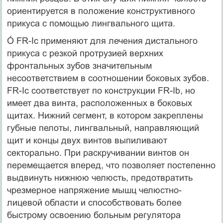
ориентируется в положение конструктивного
прикуса с помощью лингвального щита.
Ó FR-Ic применяют для лечения дистального
прикуса с резкой протрузией верхних
фронтальных зубов значительным
несоответствием в соотношении боковых зубов.
FR-Ic соответствует по конструкции FR-Ib, но
имеет два винта, расположенных в боковых
щитах. Нижний сегмент, в котором закреплены
губные пелоты, лингвальный, направляющий
щит и концы двух винтов выпиливают
секторально. При раскручивании винтов он
перемещается вперед, что позволяет постепенно
выдвинуть нижнюю челюсть, предотвратить
чрезмерное напряжение мышц челюстно-
лицевой области и способствовать более
быстрому освоению больным регулятора