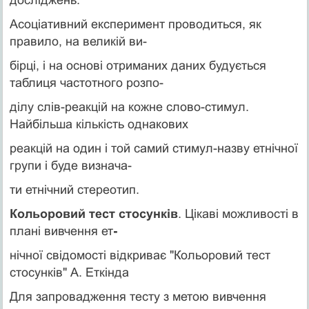
Асоціативний експеримент проводиться, як
правило, на великій ви-
бірці, і на основі отриманих даних будується
таблиця частотного розпо-
ділу слів-реакцій на кожне слово-стимул.
Найбільша кількість однакових
реакцій на один і той самий стимул-назву етнічної
групи і буде визнача-
ти етнічний стереотип.
Кольоровий тест стосунків
. Цікаві можливості в
плані вивчення ет
-
нічної свідомості відкриває "Кольоровий тест
стосунків" А. Еткінда
Для запровадження тесту з метою вивчення