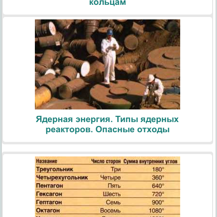
кольцам
Ядерная энергия. Типы ядерных
реакторов. Опасные отходы