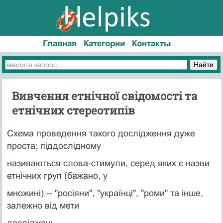
Главная
Категории
Контакты
Вивчення етнічної свідомості та
етнічних стереотипів
Схема проведення такого дослідження дуже
проста: піддослідному
називаються слова-стимули, серед яких є назви
етнічних груп (бажано, у
множині) -- "росіяни", "українці", "роми" та інше,
залежно від мети
досліджень.