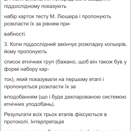
піддослідному показують
набір карток тесту М. Люшера і пропонують
розкласти їх за рівнем при-
вабності.
3. Коли піддослідний закінчує розкладку кольорів,
йому пропонують
список етнічних груп (бажано, щоб він також був у
формі набору кар-
ток), який показували на першому етапі і
пропонується розкласти їх за
вподобанням (що і буде декларованою системою
етнічних уподобань).
Результати всіх трьох етапів фіксуються в
протоколі. Інтерпретація