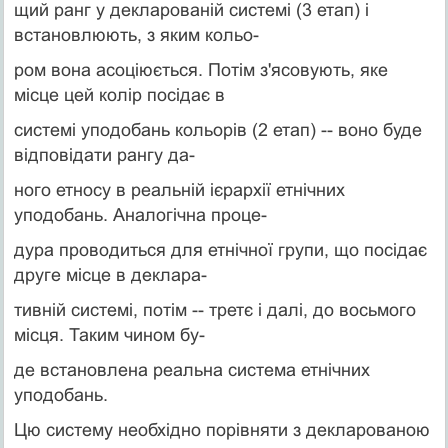
щий ранг у декларованій системі (3 етап) і
встановлюють, з яким кольо-
ром вона асоціюється. Потім з'ясовують, яке
місце цей колір посідає в
системі уподобань кольорів (2 етап) -- воно буде
відповідати рангу да-
ного етносу в реальній ієрархії етнічних
уподобань. Аналогічна проце-
дура проводиться для етнічної групи, що посідає
друге місце в деклара-
тивній системі, потім -- третє і далі, до восьмого
місця. Таким чином бу-
де встановлена реальна система етнічних
уподобань.
Цю систему необхідно порівняти з декларованою