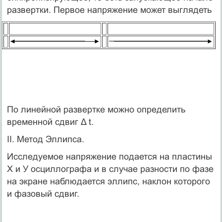
развертки. Первое напряжение может выглядеть
По линейной развертке можно определить
временной сдвиг Δ t.
II. Метод Эллипса.
Исследуемое напряжение подается на пластины
Х и У осциллографа и в случае разности по фазе
на экране наблюдается эллипс, наклон которого
и фазовый сдвиг.