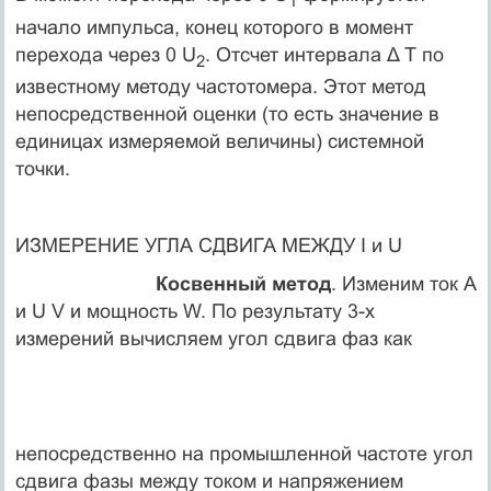
1
начало импульса, конец которого в момент
перехода через 0 U
. Отсчет интервала Δ T по
2
известному методу частотомера. Этот метод
непосредственной оценки (то есть значение в
единицах измеряемой величины) системной
точки.
ИЗМЕРЕНИЕ УГЛА СДВИГА МЕЖДУ I и U
Косвенный метод
. Изменим ток А
и U V и мощность W. По результату 3-х
измерений вычисляем угол сдвига фаз как
непосредственно на промышленной частоте угол
сдвига фазы между током и напряжением