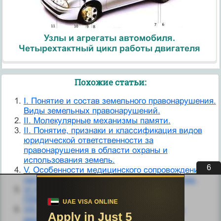
Узлы и агрегаты автомобиля.
Четырехтактный цикл работы двигателя
Похожие статьи:
I. Понятие и состав земельного правонарушения.
Виды земельных правонарушений.
II. Молекулярные механизмы памяти.
II. Понятие, признаки и классификация видов
юридической ответственности за
правонарушения в области охраны и
использования земель.
5
V. Особенности медицинского сопровождения
детей со сложными нарушениями развития.
VI.НЕЙРОХИМИЧЕСКИЕ МЕХАНИЗМЫ
ПЛАСТИЧНОСТИ И ПАМЯТИ.
VIII. Инфаркт кишечника при нарушениях
мезентериального кровообращения