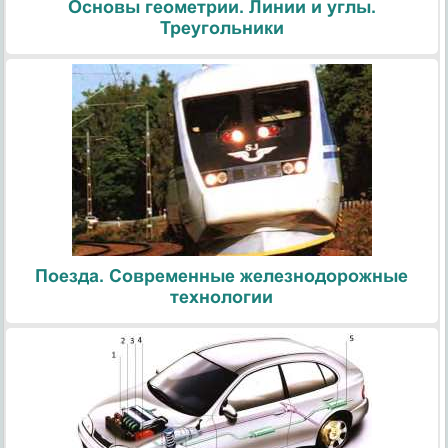
Основы геометрии. Линии и углы.
Треугольники
Поезда. Современные железнодорожные
технологии