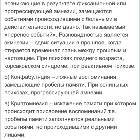
возникающие в результате фиксационной или
прогрессирующей амнезии, замещаются
событиями происходившими с больными в
действительности, но давно. Так называемый
«перенос событий». Разновидностью является
экмнезии – сдвиг ситуации в прошлое, когда
стирается временная грань между прошлым и
настоящим. При психозах позднего возраста,
корсаковском синдроме, при реактивном психозе.
б) Конфабуляция – ложные воспоминания,
замещающие пробелы памяти. При сенильных
психозах, прогрессирующей амнезии.
в) Криптомнезия – искажение памяти при котором
происходит присвоение воспоминаний т.е.
пробелы памяти заполняются реальными
событиями, но происходившими с другими
лицами.