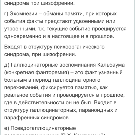
синдрома при шизофрении.
г) Эхомнезии – обманы памяти, при которых
события факты предстают удвоенными или
утроенными, т.к. текущие событие проецируется
одновременно и в настоящее и в прошлое.
Входят в структуру психоорганического
синдрома, при шизофрении.
д) Галлюцинаторные воспоминания Кальбаума
(конкретная фанторемия) – это факт узнанный
больным в период галлюцинаторного
переживаний, фиксируется памятью, как
реальное события и провоцируется в прошлое,
где в действительности он не был. Входит в
структуру галлюцинаторных, параноидных и
парафренных синдромов.
е) Псевдогаллюцинаторные