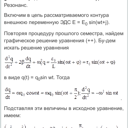
Резонанс.
Включим в цепь рассматриваемого контура
внешнюю переменную ЭДС E = E
sin(wt+j).
0
Повторяя процедуру прошлого семестра, найдем
графическое решение уравнения (++). Бу-дем
искать решение уравнения
в виде q(t) = q
sin wt. Тогда
0
.
Подставляя эти величины в исходное уравнение,
имеем: