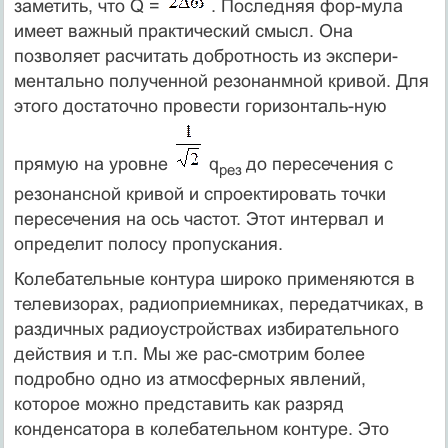
заметить, что Q =
. Последняя фор-мула
имеет важный практический смысл. Она
позволяет расчитать добротность из экспери-
ментально полученной резонанмной кривой. Для
этого достаточно провести горизонталь-ную
прямую на уровне
q
до пересечения с
рез
резонансной кривой и спроектировать точки
пересечения на ось частот. Этот интервал и
определит полосу пропускания.
Колебательные контура широко применяются в
телевизорах, радиоприемниках, передатчиках, в
раздичных радиоустройствах избирательного
действия и т.п. Мы же рас-смотрим более
подробно одно из атмосферных явлений,
которое можно представить как разряд
конденсатора в колебательном контуре. Это