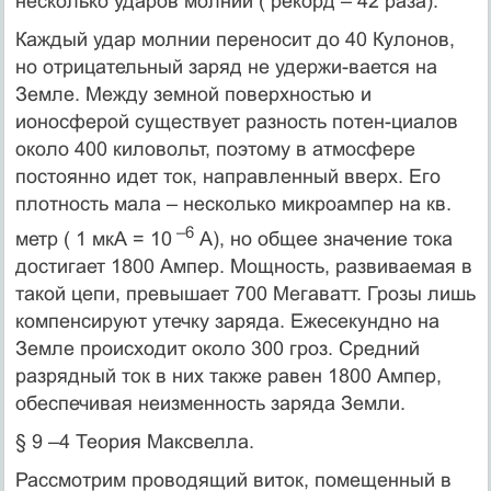
несколько ударов молнии ( рекорд – 42 раза).
Каждый удар молнии переносит до 40 Кулонов,
но отрицательный заряд не удержи-вается на
Земле. Между земной поверхностью и
ионосферой существует разность потен-циалов
около 400 киловольт, поэтому в атмосфере
постоянно идет ток, направленный вверх. Его
плотность мала – несколько микроампер на кв.
–6
метр ( 1 мкА = 10
А), но общее значение тока
достигает 1800 Ампер. Мощность, развиваемая в
такой цепи, превышает 700 Мегаватт. Грозы лишь
компенсируют утечку заряда. Ежесекундно на
Земле происходит около 300 гроз. Средний
разрядный ток в них также равен 1800 Ампер,
обеспечивая неизменность заряда Земли.
§ 9 –4 Теория Максвелла.
Рассмотрим проводящий виток, помещенный в