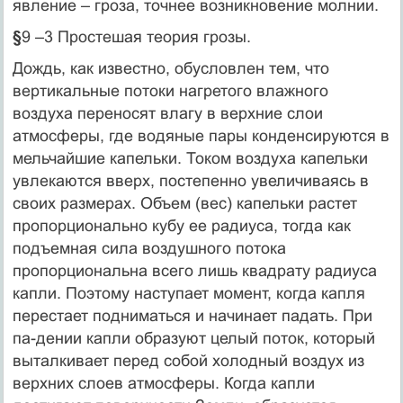
явление – гроза, точнее возникновение молнии.
§
9 –3 Простешая теория грозы.
Дождь, как известно, обусловлен тем, что
вертикальные потоки нагретого влажного
воздуха переносят влагу в верхние слои
атмосферы, где водяные пары конденсируются в
мельчайшие капельки. Током воздуха капельки
увлекаются вверх, постепенно увеличиваясь в
своих размерах. Объем (вес) капельки растет
пропорционально кубу ее радиуса, тогда как
подъемная сила воздушного потока
пропорциональна всего лишь квадрату радиуса
капли. Поэтому наступает момент, когда капля
перестает подниматься и начинает падать. При
па-дении капли образуют целый поток, который
выталкивает перед собой холодный воздух из
верхних слоев атмосферы. Когда капли