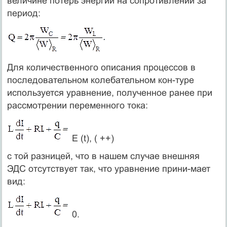
величине потерь энергии на сопротивлении за
период:
Для количественного описания процессов в
последовательном колебательном кон-туре
используется уравнение, полученное ранее при
рассмотрении переменного тока:
E (t), ( ++)
с той разницей, что в нашем случае внешняя
ЭДС отсутствует так, что уравнение прини-мает
вид:
0.