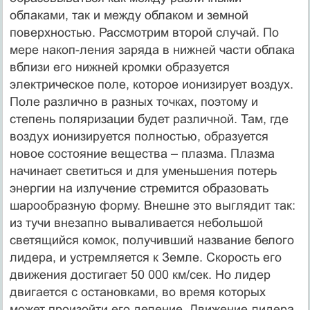
облаками, так и между облаком и земной
поверхностью. Рассмотрим второй случай. По
мере накоп-ления заряда в нижней части облака
вблизи его нижней кромки образуется
электрическое поле, которое ионизирует воздух.
Поле различно в разных точках, поэтому и
степень поляризации будет различной. Там, где
воздух ионизируется полностью, образуется
новое состояние вещества – плазма. Плазма
начинает светиться и для уменьшения потерь
энергии на излучение стремится образовать
шарообразную форму. Внешне это выглядит так:
из тучи внезапно вываливается небольшой
светящийся комок, получивший название белого
лидера, и устремляется к Земле. Скорость его
движения достигает 50 000 км/сек. Но лидер
двигается с остановками, во время которых
может произойти его деление. Движение лидера