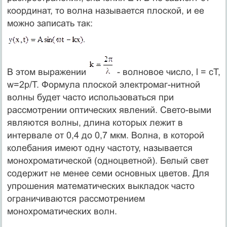
координат, то волна называется плоской, и ее
можно записать так:
В этом выражении
- волновое число, l = сТ,
w=2p/T. Формула плоской электромаг-нитной
волны будет часто использоваться при
рассмотрении оптических явлений. Свето-выми
являются волны, длина которых лежит в
интервале от 0,4 до 0,7 мкм. Волна, в которой
колебания имеют одну частоту, называется
монохроматической (одноцветной). Белый свет
содержит не менее семи основных цветов. Для
упрошения математических выкладок часто
ограничиваются рассмотрением
монохроматических волн.