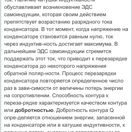
обуславливает возникновение ЭДС
самоиндукции, которая своим действием
препятствует возрастанию разрядного тока
конденсатора. В тот момент, когда напряжение на
конденсаторе становится равным нулю, ток
через индуктив-ность достигает максимума. В
дальнейшем ЭДС самоиндукции стремится
поддержать этот ток, что приводит к перезарядке
конденсатора до некоторого напряжения
обратной поляр-ности. Процесс перезарядки
конденсатора повторяется определенное число
раз в зави-симости от величины потерь энергии
на сопротивлении. Способность контура к
переза-рядке характеризуется качеством контура
или
добротностью
. Добротность контура Q
опре-деляется отношением энергии, запасенной
на конденсаторе или в катушке индуктивности, к