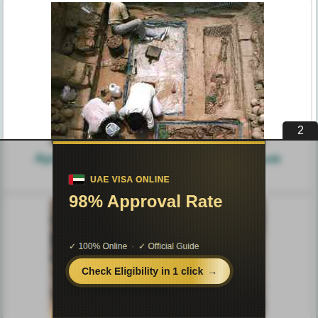
1
Археология. Датировка по древесным
кольцам