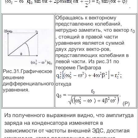
.
Обращаясь к векторному
представлению колебаний,
нетрудно заметить, что вектор r
0
, стоящий в правой части
уравнения является суммой
двух других векто-ров,
представляющих колебания в
левой части. Из рис.31 по
теореме Пифагора
Рис.31.Графическое
решение
дифференциального
откуда
уравнения.
(Р)
Из полученного выражения видно, что амплитуда
заряда на конденсатора изменяется в
зависимости от частоты внешней ЭДС, достигая