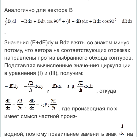
Аналогично для вектора В
.
Значения (E+dE)dy и Bdz взяты со знаком минус
потому, что ветора на соответствующих отрезках
направлены против выбранного обхода контуров.
Подставляя вычисленные значе-ния циркуляции
в уравнения (I) и (III), получим:
и
, откуда
;
, где производная по х
имеет смысл частной произ-
водной, поэтому правильнее заменить знак
на