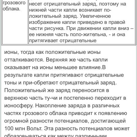
грозового
несет отрицательный заряд, поэтому на
облака.
нижней части капли возникает по-
ложительный заряд. Увеличенное
изображение капли приведено в правой
части рисунка. При движении капли вниз –
ее нижняя часть поло-жительна, - и она
притягивает отрицательные
ионы, тогда как положительные ионы
отталкиваются. Верхняя же часть капли
оказывает на ионы меньшее влияние.В
результате капли притягивают отрицательные
тоны и при-обретают отрицательный заряд.
Положительный же заряд переносится в
верхнюю часть ту-чи и постепенно переходит в
ионосферу. Накопление заряда в различных
частях грозового облака приводит к появлению
огромной разности потенциалов, достигающей
100 млн Вольт. Эта разность потенциалов может
образовываться как между различными