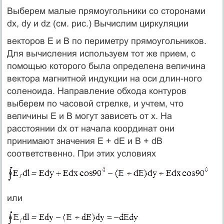
Выберем малые прямоугольники со сторонами
dx, dy и dz (см. рис.) Вычислим циркуляции
векторов Е и В по периметру прямоугольников.
Для вычисления используем тот же прием, с
помощью которого была определена величина
вектора магнитной индукции на оси длин-ного
соленоида. Направление обхода контуров
выберем по часовой стрелке, и учтем, что
величины Е и В могут зависеть от х. На
расстоянии dx от начала координат они
принимают значения Е + dЕ и В + dВ
соответственно. При этих условиях
или
.