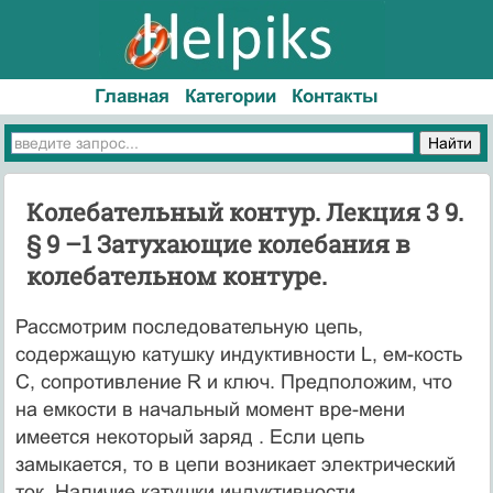
Главная
Категории
Контакты
Колебательный контур. Лекция 3 9.
§ 9 –1 Затухающие колебания в
колебательном контуре.
Рассмотрим последовательную цепь,
содержащую катушку индуктивности L, ем-кость
С, сопротивление R и ключ. Предположим, что
на емкости в начальный момент вре-мени
имеется некоторый заряд . Если цепь
замыкается, то в цепи возникает электрический
ток. Наличие катушки индуктивности