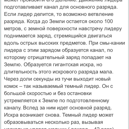
подготавливает канал для основного разряда.
Если лидер делится, то возможно ветвление
разряда. Когда до Земли остается около 100
метров, с земной поверхности навстречу лидеру
поднимается заряд, стремящийся двигаться
вдоль острых высоких предметов. При смы-кании
лидера с этим зарядом образуется канал, по
которому отрицательный заряд попадает на
Землю. Образуется гигантская искра, но
длительность этого искрового разряда мала.
Через доли секунды из тучи выходит новый
комок – так называемый темный лидер. Он с
большой скоростью и без остановки
устремляется к Земле по подготовленному
каналу. Вслед за ним идет основной разряд.
Искра возникает снова. Темный лидер может
образовываться несколько раз, вызывая