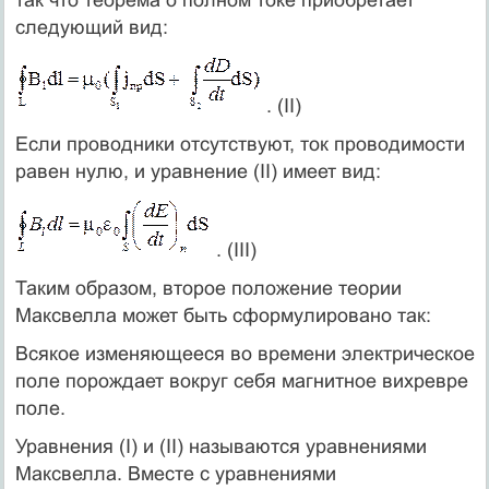
так что теорема о полном токе приобретает
следующий вид:
. (II)
Если проводники отсутствуют, ток проводимости
равен нулю, и уравнение (II) имеет вид:
. (III)
Таким образом, второе положение теории
Максвелла может быть сформулировано так:
Всякое изменяющееся во времени электрическое
поле порождает вокруг себя магнитное вихревре
поле.
Уравнения (I) и (II) называются уравнениями
Максвелла. Вместе с уравнениями