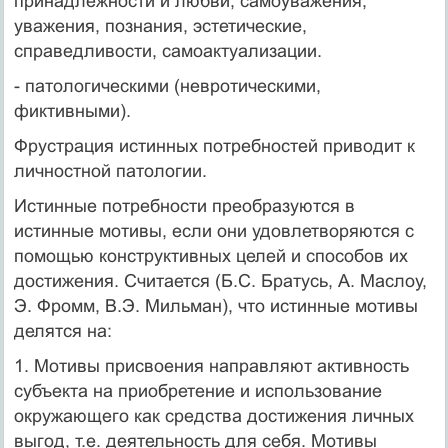
принадлежности и любви, самоуважения,
уважения, познания, эстетические,
справедливости, самоактуализации.
- патологическими (невротическими,
фиктивными).
Фрустрация истинных потребностей приводит к
личностной патологии.
Истинные потребности преобразуются в
истинные мотивы, если они удовлетворяются с
помощью конструктивных целей и способов их
достижения. Считается (Б.С. Братусь, А. Маслоу,
Э. Фромм, В.Э. Мильман), что истинные мотивы
делятся на:
1. Мотивы присвоения направляют активность
субъекта на приобретение и использование
окружающего как средст­ва достижения личных
выгод, т.е. деятельность для себя. Мотивы