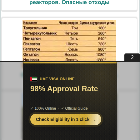
реакторов. Опасные отходы
1
Основы геометрии. Линии и углы.
Треугольники