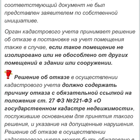
соответствующий документ не был
представлен заявителем по собственной
инициативе.
Орган кадастрового учета принимает решение
об отказе в постановке на учет помещения
также в случае,
если такое помещение не
изолировано или не обособлено от других
помещений в здании или сооружении.
Решение об отказе
в осуществлении
кадастрового учета
должно содержать
причину отказа с обязательной ссылкой на
положения ст. 27 ФЗ №221-ФЗ «О
государственном кадастре недвижимости»
,
послужившие основанием для принятия такого
решения, и указание на допущенные нарушения.
Решение об отказе в осуществлении
кадастрового учета может быть обжаловано в