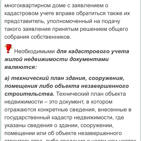
многоквартирном доме с заявлением о
кадастровом учете вправе обратиться также их
представитель, уполномоченный на подачу
такого заявления принятым решением общего
собрания собственников.
Необходимыми
для кадастрового учета
жилой недвижимости документами
являются:
а) технический план здания, сооружения,
помещения либо объекта незавершенного
строительства.
Технический план объекта
недвижимости – это документ, в котором
отражаются конкретные сведения, внесенные в
государственный кадастр недвижимости, где
указаны сведения о здании, сооружении,
помещении или об объекте незавершенного
строительства, либо сведения о части или частях