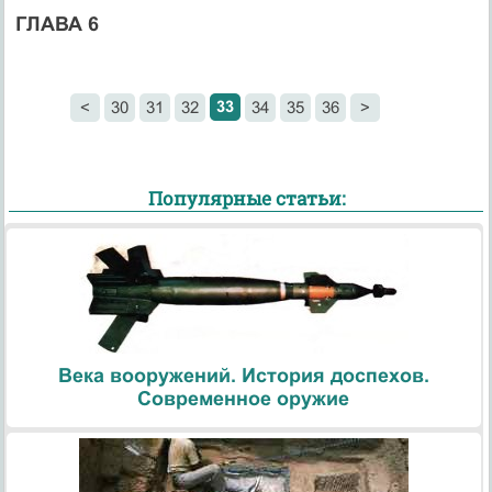
ГЛАВА 6
33
<
30
31
32
34
35
36
>
Популярные статьи:
Века вооружений. История доспехов.
Современное оружие