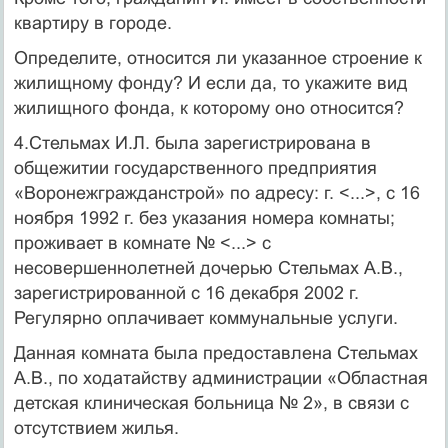
квартиру в городе.
Определите, относится ли указанное строение к
жилищному фонду? И если да, то укажите вид
жилищного фонда, к которому оно относится?
4.Стельмах И.Л. была зарегистрирована в
общежитии государственного предприятия
«Воронежгражданстрой» по адресу: г. <...>, с 16
ноября 1992 г. без указания номера комнаты;
проживает в комнате № <...> с
несовершеннолетней дочерью Стельмах А.В.,
зарегистрированной с 16 декабря 2002 г.
Регулярно оплачивает коммунальные услуги.
Данная комната была предоставлена Стельмах
А.В., по ходатайству администрации «Областная
детская клиническая больница № 2», в связи с
отсутствием жилья.