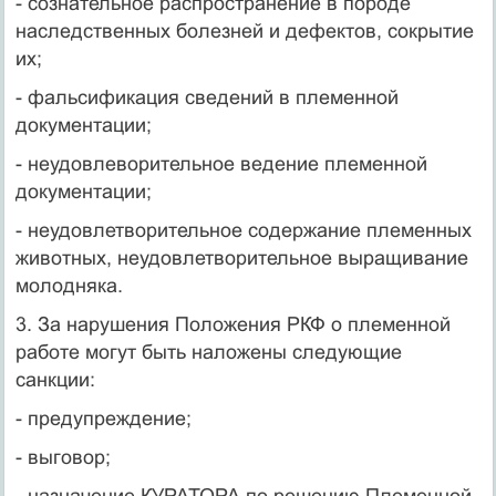
- сознательное распространение в породе
наследственных болезней и дефектов, сокрытие
их;
- фальсификация сведений в племенной
документации;
- неудовлеворительное ведение племенной
документации;
- неудовлетворительное содержание племенных
животных, неудовлетворительное выращивание
молодняка.
3. За нарушения Положения РКФ о племенной
работе могут быть наложены следующие
санкции:
- предупреждение;
- выговор;
- назначение КУРАТОРА по решению Племенной