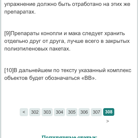
упражнение должно быть отработано на этих же
препаратах.
[9]Препараты конопли и мака следует хранить
отдельно друг от друга, лучше всего в закрытых
полиэтиленовых пакетах.
[10]В дальнейшем по тексту указанный комплекс
объектов будет обозначаться «ВВ».
308
<
302
303
304
305
306
307
>
Популярные статьи: