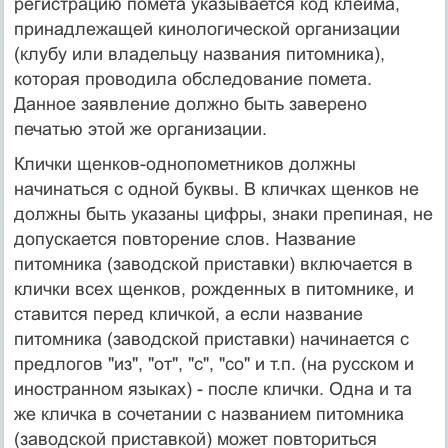
регистрацию помета указывается код клейма,
принадлежащей кинологической организации
(клубу или владельцу названия питомника),
которая проводила обследование помета.
Данное заявление должно быть заверено
печатью этой же организации.
Клички щенков-однопометников должны
начинаться с одной буквы. В кличках щенков не
должны быть указаны цифры, знаки препиная, не
допускается повторение слов. Название
питомника (заводской приставки) включается в
клички всех щенков, рожденных в питомнике, и
ставится перед кличкой, а если название
питомника (заводской приставки) начинается с
предлогов "из", "от", "с", "со" и т.п. (на русском и
иностранном языках) - после клички. Одна и та
же кличка в сочетании с названием питомника
(заводской приставкой) может повториться