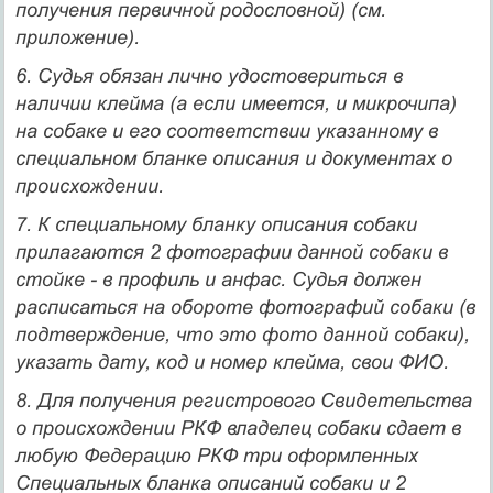
получения первичной родословной) (см.
приложение).
6. Судья обязан лично удостовериться в
наличии клейма (а если имеется, и микрочипа)
на собаке и его соответствии указанному в
специальном бланке описания и документах о
происхождении.
7. К специальному бланку описания собаки
прилагаются 2 фотографии данной собаки в
стойке - в профиль и анфас. Судья должен
расписаться на обороте фотографий собаки (в
подтверждение, что это фото данной собаки),
указать дату, код и номер клейма, свои ФИО.
8. Для получения регистрового Свидетельства
о происхождении РКФ владелец собаки сдает в
любую Федерацию РКФ три оформленных
Специальных бланка описаний собаки и 2