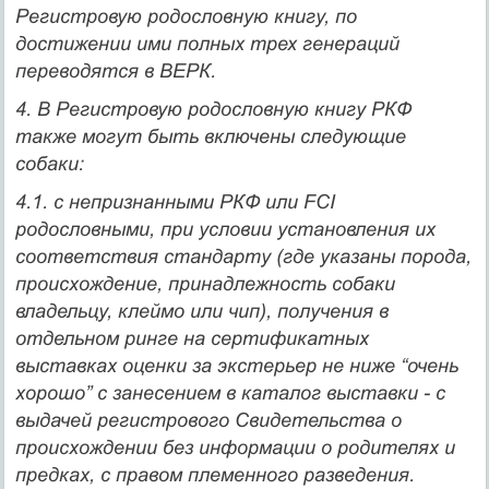
Регистровую родословную книгу, по
достижении ими полных трех генераций
переводятся в ВЕРК.
4. В Регистровую родословную книгу РКФ
также могут быть включены следующие
собаки:
4.1. с непризнанными РКФ или FCI
родословными, при условии установления их
соответствия стандарту (где указаны порода,
происхождение, принадлежность собаки
владельцу, клеймо или чип), получения в
отдельном ринге на сертификатных
выставках оценки за экстерьер не ниже “очень
хорошо” с занесением в каталог выставки - с
выдачей регистрового Свидетельства о
происхождении без информации о родителях и
предках, с правом племенного разведения.