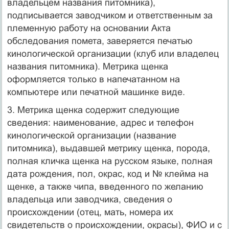
владельцем названия питомника),
подписывается заводчиком и ответственным за
племенную работу на основании Акта
обследования помета, заверяется печатью
кинологической организации (клуб или владелец
названия питомника). Метрика щенка
оформляется только в напечатанном на
компьютере или печатной машинке виде.
3. Метрика щенка содержит следующие
сведения: наименование, адрес и телефон
кинологической организации (название
питомника), выдавшей метрику щенка, порода,
полная кличка щенка на русском языке, полная
дата рождения, пол, окрас, код и № клейма на
щенке, а также чипа, введенного по желанию
владельца или заводчика, сведения о
происхождении (отец, мать, номера их
свидетельств о происхождении, окрасы), ФИО и с