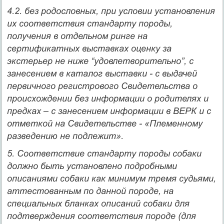
4.2. без родословных, при условии установления
их соответствия стандарту породы,
получения в отдельном ринге на
сертификатных выставках оценку за
экстерьер не ниже “удовлетворительно”, с
занесением в каталог выставки - с выдачей
первичного регистрового Свидетельства о
происхождении без информации о родителях и
предках – с занесением информации в ВЕРК и с
отметкой на Свидетельстве - «Племенному
разведению не подлежит».
5. Соответствие стандарту породы собаки
должно быть установлено подробными
описаниями собаки как минимум тремя судьями,
аттестованным по данной породе, на
специальных бланках описаний собаки для
подтверждения соответствия породе (для