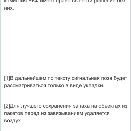
комиссия РКФ имеет право вынести решение без
них.
[1]В дальнейшем по тексту сигнальная поза будет
рассматриваться только в виде укладки.
[2]Для лучшего сохранения запаха на объектах из
пакетов перед из завязыванием удаляется
воздух.