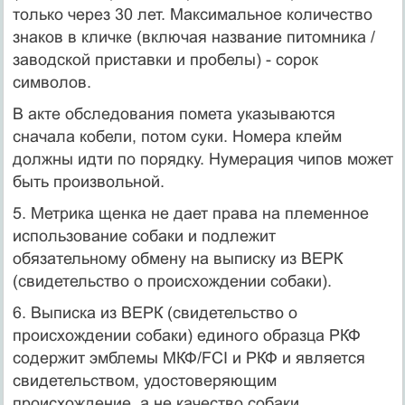
только через 30 лет. Максимальное количество
знаков в кличке (включая название питомника /
заводской приставки и пробелы) - сорок
символов.
В акте обследования помета указываются
сначала кобели, потом суки. Номера клейм
должны идти по порядку. Нумерация чипов может
быть произвольной.
5. Метрика щенка не дает права на племенное
использование собаки и подлежит
обязательному обмену на выписку из ВЕРК
(свидетельство о происхождении собаки).
6. Выписка из ВЕРК (свидетельство о
происхождении собаки) единого образца РКФ
содержит эмблемы МКФ/FCI и РКФ и является
свидетельством, удостоверяющим
происхождение, а не качество собаки.