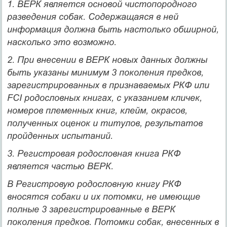
1. ВЕРК является основой чистопородного
разведения собак. Содержащаяся в ней
информация должна быть настолько обширной,
насколько это возможно.
2. При внесении в ВЕРК новых данных должны
быть указаны минимум 3 поколения предков,
зарегистрированных в признаваемых РКФ или
FCI родословных книгах, с указанием кличек,
номеров племенных книг, клейм, окрасов,
полученных оценок и титулов, результатов
пройденных испытаний.
3. Регистровая родословная книга РКФ
является частью ВЕРК.
В Регистровую родословную книгу РКФ
вносятся собаки и их потомки, не имеющие
полные 3 зарегистрированные в ВЕРК
поколения предков. Потомки собак, внесенных в