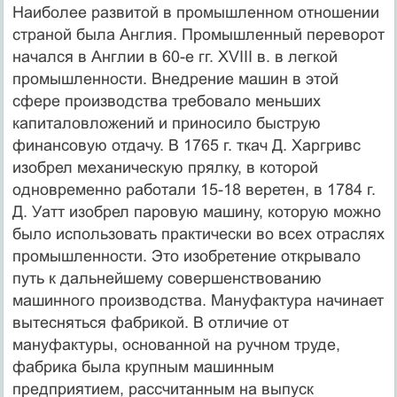
Наиболее развитой в промышленном отношении
страной была Англия. Промышленный переворот
начался в Англии в 60-е гг. XVIII в. в легкой
промышленности. Внедрение машин в этой
сфере производства требовало меньших
капиталовложений и приносило быструю
финансовую отдачу. В 1765 г. ткач Д. Харгривс
изобрел механическую прялку, в которой
одновременно работали 15-18 веретен, в 1784 г.
Д. Уатт изобрел паровую машину, которую можно
было использовать практически во всех отраслях
промышленности. Это изобретение открывало
путь к дальнейшему совершенствованию
машинного производства. Мануфактура начинает
вытесняться фабрикой. В отличие от
мануфактуры, основанной на ручном труде,
фабрика была крупным машинным
предприятием, рассчитанным на выпуск