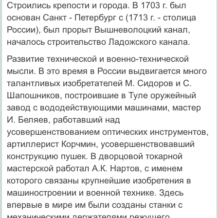
Строились крепости и города. В 1703 г. был
основан Санкт - Петербург с (1713 г. - столица
России), был прорыт Вышневолоцкий канал,
началось строительство Ладожского канала.
Развитие технической и военно-технической
мысли. В это время в России выдвигается много
талантливых изобретателей М. Сидоров и С.
Шапошников, построившие в Туле оружейный
завод с вододействующими машинами, мастер
И. Беляев, работавший над
усовершенствованием оптических инструментов,
артиллерист Корчмин, усовершенствовавший
конструкцию пушек. В дворцовой токарной
мастерской работал А.К. Нартов, с именем
которого связаны крупнейшие изобретения в
машиностроении и военной технике. Здесь
впервые в мире им были созданы станки с
механическими держателями режущего