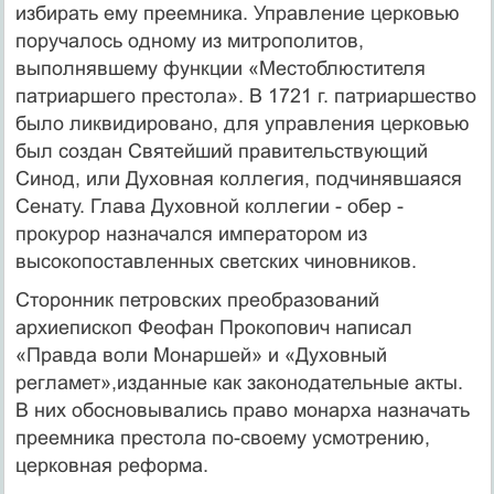
избирать ему преемника. Управление церковью
поручалось одному из митрополитов,
выполнявшему функции «Местоблюстителя
патриаршего престола». В 1721 г. патриаршество
было ликвидировано, для управления церковью
был создан Святейший правительствующий
Синод, или Духовная коллегия, подчинявшаяся
Сенату. Глава Духовной коллегии - обер -
прокурор назначался императором из
высокопоставленных светских чиновников.
Сторонник петровских преобразований
архиепископ Феофан Прокопович написал
«Правда воли Монаршей» и «Духовный
регламет»,изданные как законодательные акты.
В них обосновывались право монарха назначать
преемника престола по-своему усмотрению,
церковная реформа.