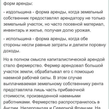
форм аренды:
- издольщина - форма аренды, когда земельный
собственник предоставлял арендатору не только
земельный участок, но часто посевной материал,
инвентарь и жилье, получая долю урожая.
- испольщина - форма аренды, когда обе
стороны несли равные затраты и делили поровну
доходы.
Но в полном смысле капиталистической арендой
стало фермерство. Фермер арендовал большой
участок земли, обрабатывал его с помощью
наемной рабочей силы. В этом случае
выплачиваемая земельному собственнику рента
представляла лишь часть прибавочной
стоимости, произведенной наемными
работниками. Фермерство распространилось в
Англии, Нидерландах и Северной Франции. На