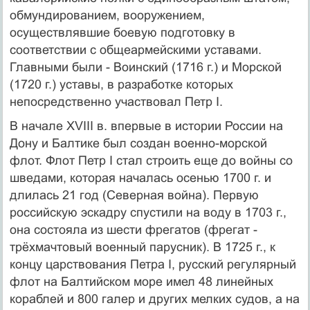
обмундированием, вооружением,
осуществлявшие боевую подготовку в
соответствии с общеармейскими уставами.
Главными были - Воинский (1716 г.) и Морской
(1720 г.) уставы, в разработке которых
непосредственно участвовал Петр I.
В начале XVIII в. впервые в истории России на
Дону и Балтике был создан военно-морской
флот. Флот Петр I стал строить еще до войны со
шведами, которая началась осенью 1700 г. и
длилась 21 год (Северная война). Первую
российскую эскадру спустили на воду в 1703 г.,
она состояла из шести фрегатов (фрегат -
трёхмачтовый военный парусник). В 1725 г., к
концу царствования Петра I, русский регулярный
флот на Балтийском море имел 48 линейных
кораблей и 800 галер и других мелких судов, а на