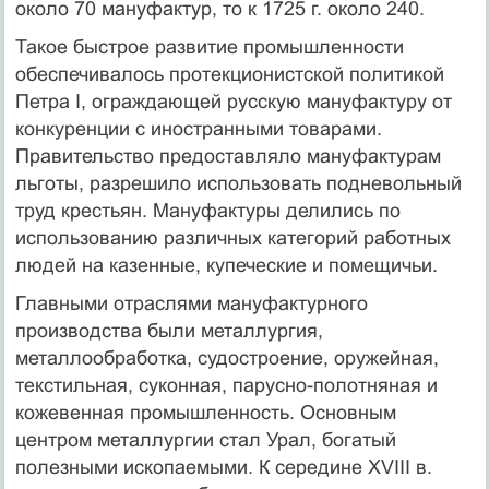
около 70 мануфактур, то к 1725 г. около 240.
Такое быстрое развитие промышленности
обеспечивалось протекционистской политикой
Петра I, ограждающей русскую мануфактуру от
конкуренции с иностранными товарами.
Правительство предоставляло мануфактурам
льготы, разрешило использовать подневольный
труд крестьян. Мануфактуры делились по
использованию различных категорий работных
людей на казенные, купеческие и помещичьи.
Главными отраслями мануфактурного
производства были металлургия,
металлообработка, судостроение, оружейная,
текстильная, суконная, парусно-полотняная и
кожевенная промышленность. Основным
центром металлургии стал Урал, богатый
полезными ископаемыми. К середине XVIII в.