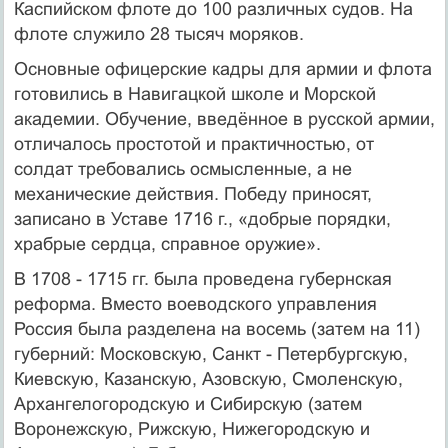
Каспийском флоте до 100 различных судов. На
флоте служило 28 тысяч моряков.
Основные офицерские кадры для армии и флота
готовились в Навигацкой школе и Морской
академии. Обучение, введённое в русской армии,
отличалось простотой и практичностью, от
солдат требовались осмысленные, а не
механические действия. Победу приносят,
записано в Уставе 1716 г., «добрые порядки,
храбрые сердца, справное оружие».
В 1708 - 1715 гг. была проведена губернская
реформа. Вместо воеводского управления
Россия была разделена на восемь (затем на 11)
губерний: Московскую, Санкт - Петербургскую,
Киевскую, Казанскую, Азовскую, Смоленскую,
Архангелогородскую и Сибирскую (затем
Воронежскую, Рижскую, Нижегородскую и