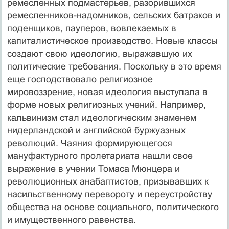
ремесленных подмастерьев, разорившихся
ремесленников-надомников, сельских батраков и
поденщиков, пауперов, вовлекаемых в
капиталистическое производство. Новые классы
создают свою идеологию, выражавшую их
политические требования. Поскольку в это время
еще господствовало религиозное
мировоззрение, новая идеология выступала в
форме новых религиозных учений. Например,
кальвинизм стал идеологическим знаменем
нидерландской и английской буржуазных
революций. Чаяния формирующегося
мануфактурного пролетариата нашли свое
выражение в учении Томаса Мюнцера и
революционных анабаптистов, призывавших к
насильственному перевороту и переустройству
общества на основе социального, политического
и имущественного равенства.