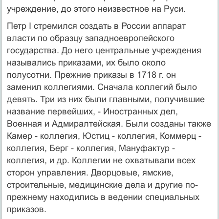
учреждение, до этого неизвестное на Руси.
Петр I стремился создать в России аппарат
власти по образцу западноевропейского
государства. До него центральные учреждения
назывались приказами, их было около
полусотни. Прежние приказы в 1718 г. он
заменил коллегиями. Сначала коллегий было
девять. Три из них были главными, получившие
название первейших, - Иностранных дел,
Военная и Адмиралтейская. Были созданы также
Камер - коллегия, Юстиц - коллегия, Коммерц -
коллегия, Берг - коллегия, Мануфактур -
коллегия, и др. Коллегии не охватывали всех
сторон управления. Дворцовые, ямские,
строительные, медицинские дела и другие по-
прежнему находились в ведении специальных
приказов.