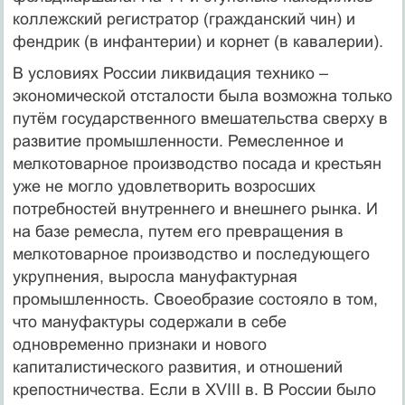
коллежский регистратор (гражданский чин) и
фендрик (в инфантерии) и корнет (в кавалерии).
В условиях России ликвидация технико –
экономической отсталости была возможна только
путём государственного вмешательства сверху в
развитие промышленности. Ремесленное и
мелкотоварное производство посада и крестьян
уже не могло удовлетворить возросших
потребностей внутреннего и внешнего рынка. И
на базе ремесла, путем его превращения в
мелкотоварное производство и последующего
укрупнения, выросла мануфактурная
промышленность. Своеобразие состояло в том,
что мануфактуры содержали в себе
одновременно признаки и нового
капиталистического развития, и отношений
крепостничества. Если в XVIII в. В России было