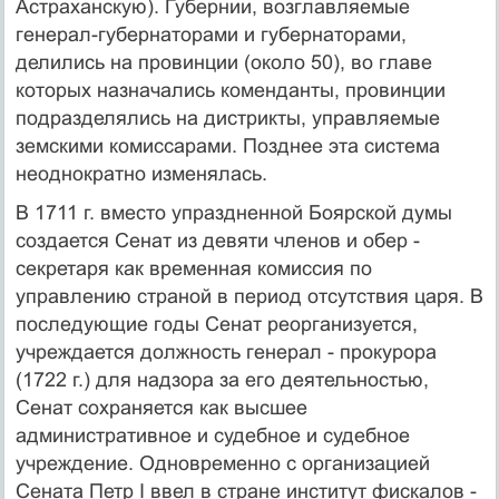
Астраханскую). Губернии, возглавляемые
генерал-губернаторами и губернаторами,
делились на провинции (около 50), во главе
которых назначались коменданты, провинции
подразделялись на дистрикты, управляемые
земскими комиссарами. Позднее эта система
неоднократно изменялась.
В 1711 г. вместо упраздненной Боярской думы
создается Сенат из девяти членов и обер -
секретаря как временная комиссия по
управлению страной в период отсутствия царя. В
последующие годы Сенат реорганизуется,
учреждается должность генерал - прокурора
(1722 г.) для надзора за его деятельностью,
Сенат сохраняется как высшее
административное и судебное и судебное
учреждение. Одновременно с организацией
Сената Петр I ввел в стране институт фискалов -