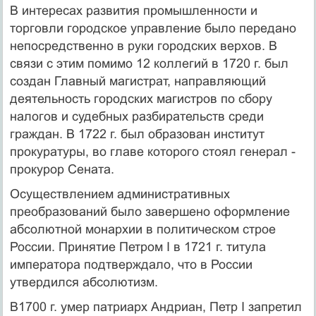
В интересах развития промышленности и
торговли городское управление было передано
непосредственно в руки городских верхов. В
связи с этим помимо 12 коллегий в 1720 г. был
создан Главный магистрат, направляющий
деятельность городских магистров по сбору
налогов и судебных разбирательств среди
граждан. В 1722 г. был образован институт
прокуратуры, во главе которого стоял генерал -
прокурор Сената.
Осуществлением административных
преобразований было завершено оформление
абсолютной монархии в политическом строе
России. Принятие Петром I в 1721 г. титула
императора подтверждало, что в России
утвердился абсолютизм.
В1700 г. умер патриарх Андриан, Петр I запретил