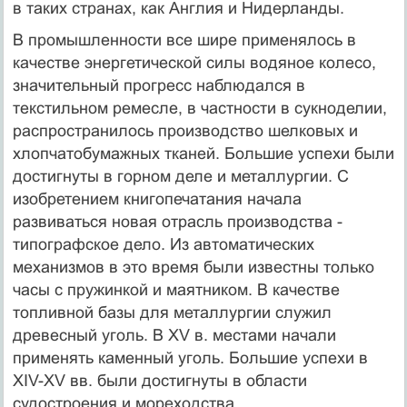
в таких странах, как Англия и Нидерланды.
В промышленности все шире применялось в
качестве энергетической силы водяное колесо,
значительный прогресс наблюдался в
текстильном ремесле, в частности в сукноделии,
распространилось производство шелковых и
хлопчатобумажных тканей. Большие успехи были
достигнуты в горном деле и металлургии. С
изобретением книгопечатания начала
развиваться новая отрасль производства -
типографское дело. Из автоматических
механизмов в это время были известны только
часы с пружинкой и маятником. В качестве
топливной базы для металлургии служил
древесный уголь. В XV в. местами начали
применять каменный уголь. Большие успехи в
XIV-XV вв. были достигнуты в области
судостроения и мореходства.