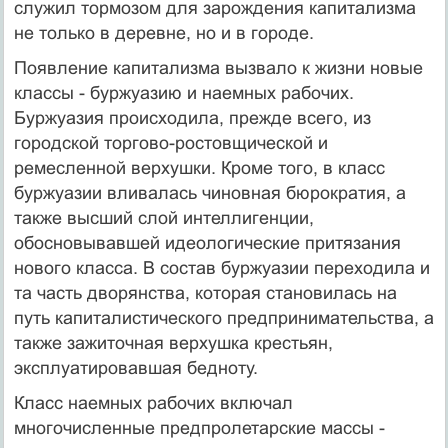
служил тормозом для зарождения капитализма
не только в деревне, но и в городе.
Появление капитализма вызвало к жизни новые
классы - буржуазию и наемных рабочих.
Буржуазия происходила, прежде всего, из
городской торгово-ростовщической и
ремесленной верхушки. Кроме того, в класс
буржуазии вливалась чиновная бюрократия, а
также высший слой интеллигенции,
обосновывавшей идеологические притязания
нового класса. В состав буржуазии переходила и
та часть дворянства, которая становилась на
путь капиталистического предпринимательства, а
также зажиточная верхушка крестьян,
эксплуатировавшая бедноту.
Класс наемных рабочих включал
многочисленные предпролетарские массы -