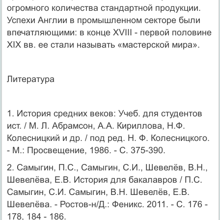
огромного количества стандартной продукции.
Успехи Англии в промышленном секторе были
впечатляющими: в конце XVIII - первой половине
XIX вв. ее стали называть «мастерской мира».
Литература
1. История средних веков: Учеб. для студентов
ист. / М. Л. Абрамсон, А.А. Кириллова, Н.Ф.
Колесницкий и др. / под ред. Н. Ф. Колесницкого.
- М.: Просвещение, 1986. - С. 375-390.
2. Самыгин, П.С., Самыгин, С.И., Шевелёв, В.Н.,
Шевелёва, Е.В. История для бакалавров / П.С.
Самыгин, С.И. Самыгин, В.Н. Шевелёв, Е.В.
Шевелёва. - Ростов-н/Д.: Феникс. 2011. - С. 176 -
178, 184 - 186.