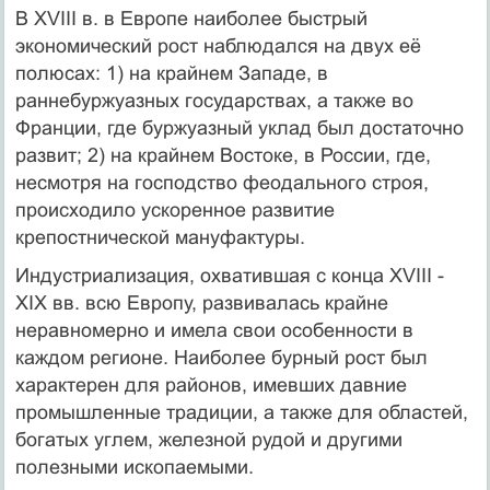
В XVIII в. в Европе наиболее быстрый
экономический рост наблюдался на двух её
полюсах: 1) на крайнем Западе, в
раннебуржуазных государствах, а также во
Франции, где буржуазный уклад был достаточно
развит; 2) на крайнем Востоке, в России, где,
несмотря на господство феодального строя,
происходило ускоренное развитие
крепостнической мануфактуры.
Индустриализация, охватившая с конца ХVIII -
XIX вв. всю Европу, развивалась крайне
неравномерно и имела свои особенности в
каждом регионе. Наиболее бурный рост был
характерен для районов, имевших давние
промышленные традиции, а также для областей,
богатых углем, железной рудой и другими
полезными ископаемыми.