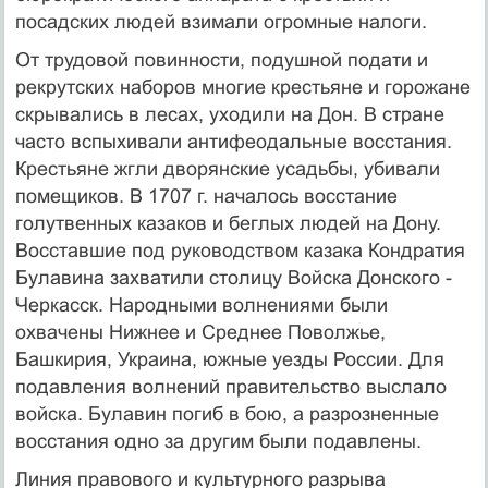
посадских людей взимали огромные налоги.
От трудовой повинности, подушной подати и
рекрутских наборов многие крестьяне и горожане
скрывались в лесах, уходили на Дон. В стране
часто вспыхивали антифеодальные восстания.
Крестьяне жгли дворянские усадьбы, убивали
помещиков. В 1707 г. началось восстание
голутвенных казаков и беглых людей на Дону.
Восставшие под руководством казака Кондратия
Булавина захватили столицу Войска Донского -
Черкасск. Народными волнениями были
охвачены Нижнее и Среднее Поволжье,
Башкирия, Украина, южные уезды России. Для
подавления волнений правительство выслало
войска. Булавин погиб в бою, а разрозненные
восстания одно за другим были подавлены.
Линия правового и культурного разрыва