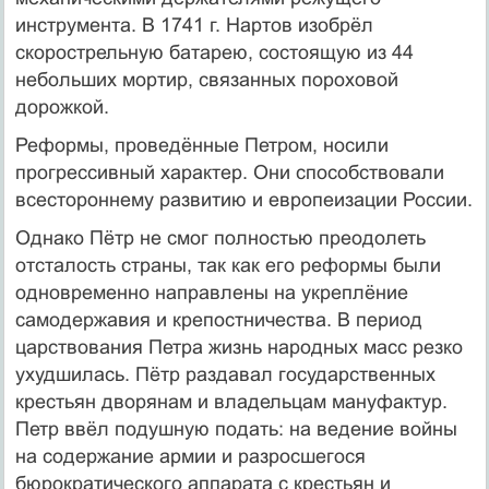
инструмента. В 1741 г. Нартов изобрёл
скорострельную батарею, состоящую из 44
небольших мортир, связанных пороховой
дорожкой.
Реформы, проведённые Петром, носили
прогрессивный характер. Они способствовали
всестороннему развитию и европеизации России.
Однако Пётр не смог полностью преодолеть
отсталость страны, так как его реформы были
одновременно направлены на укреплёние
самодержавия и крепостничества. В период
царствования Петра жизнь народных масс резко
ухудшилась. Пётр раздавал государственных
крестьян дворянам и владельцам мануфактур.
Петр ввёл подушную подать: на ведение войны
на содержание армии и разросшегося
бюрократического аппарата с крестьян и