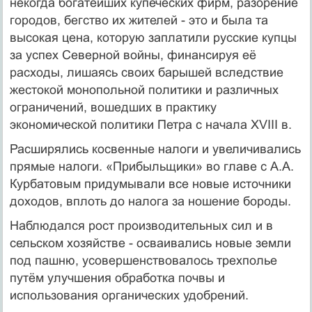
некогда богатейших купеческих фирм, разорение
городов, бегство их жителей - это и была та
высокая цена, которую заплатили русские купцы
за успех Северной войны, финансируя её
расходы, лишаясь своих барышей вследствие
жестокой монопольной политики и различных
ограничений, вошедших в практику
экономической политики Петра с начала XVIII в.
Расширялись косвенные налоги и увеличивались
прямые налоги. «Прибыльщики» во главе с А.А.
Курбатовым придумывали все новые источники
доходов, вплоть до налога за ношение бороды.
Наблюдался рост производительных сил и в
сельском хозяйстве - осваивались новые земли
под пашню, усовершенствовалось трехполье
путём улучшения обработка почвы и
использования органических удобрений.