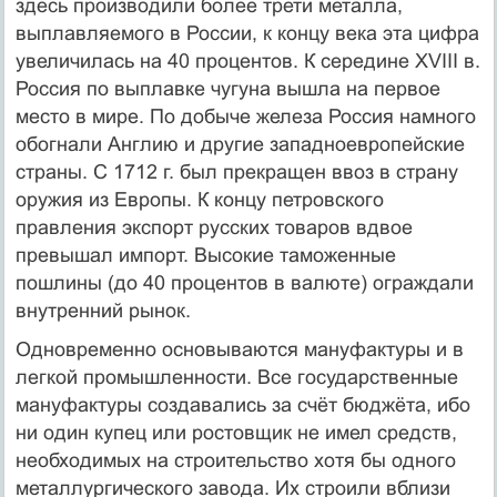
здесь производили более трети металла,
выплавляемого в России, к концу века эта цифра
увеличилась на 40 процентов. К середине XVIII в.
Россия по выплавке чугуна вышла на первое
место в мире. По добыче железа Россия намного
обогнали Англию и другие западноевропейские
страны. С 1712 г. был прекращен ввоз в страну
оружия из Европы. К концу петровского
правления экспорт русских товаров вдвое
превышал импорт. Высокие таможенные
пошлины (до 40 процентов в валюте) ограждали
внутренний рынок.
Одновременно основываются мануфактуры и в
легкой промышленности. Все государственные
мануфактуры создавались за счёт бюджёта, ибо
ни один купец или ростовщик не имел средств,
необходимых на строительство хотя бы одного
металлургического завода. Их строили вблизи