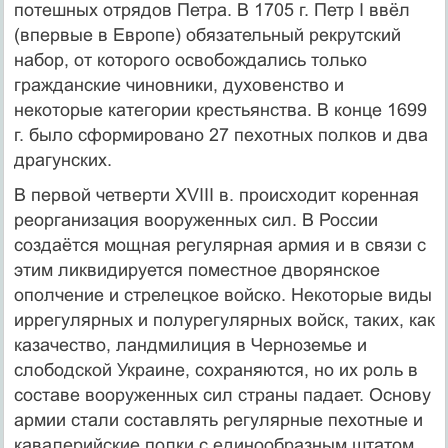
потешных отрядов Петра. В 1705 г. Петр I ввёл
(впервые в Европе) обязательный рекрутский
набор, от которого освобождались только
гражданские чиновники, духовенство и
некоторые категории крестьянства. В конце 1699
г. было сформировано 27 пехотных полков и два
драгунских.
В первой четверти XVIII в. происходит коренная
реорганизация вооруженных сил. В России
создаётся мощная регулярная армия и в связи с
этим ликвидируется поместное дворянское
ополчение и стрелецкое войско. Некоторые виды
иррегулярных и полурегулярных войск, таких, как
казачество, ландмилиция в Черноземье и
слободской Украине, сохраняются, но их роль в
составе вооруженных сил страны падает. Основу
армии стали составлять регулярные пехотные и
кавалерийские полки с единообразным штатом,