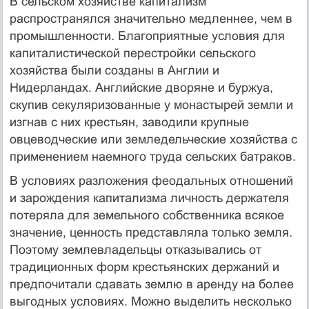
В сельском хозяйстве капитализм
распространялся значительно медленнее, чем в
промышленности. Благоприятные условия для
капиталистической перестройки сельского
хозяйства были созданы в Англии и
Нидерландах. Английские дворяне и буржуа,
скупив секуляризованные у монастырей земли и
изгнав с них крестьян, заводили крупные
овцеводческие или земледельческие хозяйства с
применением наемного труда сельских батраков.
В условиях разложения феодальных отношений
и зарождения капитализма личность держателя
потеряла для земельного собственника всякое
значение, ценность представляла только земля.
Поэтому землевладельцы отказывались от
традиционных форм крестьянских держаний и
предпочитали сдавать землю в аренду на более
выгодных условиях. Можно выделить несколько