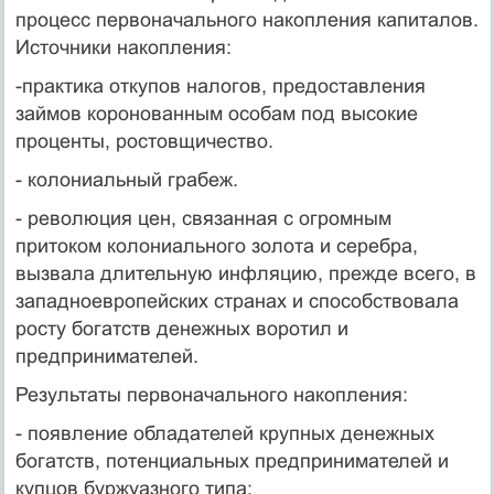
процесс первоначального накопления капиталов.
Источники накопления:
-практика откупов налогов, предоставления
займов коронованным особам под высокие
проценты, ростовщичество.
- колониальный грабеж.
- революция цен, связанная с огромным
притоком колониального золота и серебра,
вызвала длительную инфляцию, прежде всего, в
западноевропейских странах и способствовала
росту богатств денежных воротил и
предпринимателей.
Результаты первоначального накопления:
- появление обладателей крупных денежных
богатств, потенциальных предпринимателей и
купцов буржуазного типа;