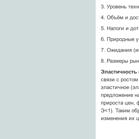
3. Уровень тех
4. Объём и дос
5. Налоги и до
6. Природные 
7. Ожидания (
8. Размеры рын
Эластичность
связи с ростом
эластичное (э
предложение на
прироста цен,
Э<1). Таким об
изменения их ц