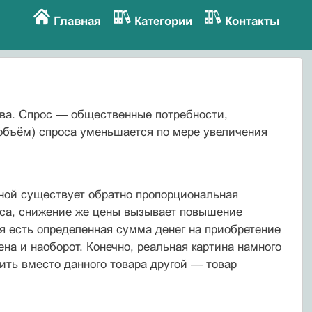
Главная
Категории
Контакты
тва. Спрос — общественные потребности,
объём) спроса уменьшается по мере увеличения
еной существует обратно пропорциональная
оса, снижение же цены вызывает повышение
ля есть определенная сумма денег на приобретение
ена и наоборот. Конечно, реальная картина намного
пить вместо данного товара другой — товар