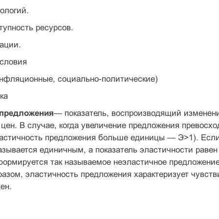
нологий.
тупность ресурсов.
тации.
условия
инфляционные, социально-политические)
ка
 предложения
— показатель, воспроизводящий изменени
 цен. В случае, когда увеличение предложения превосхо
ластичность предложения больше единицы — Э>1). Если
зывается единичным, а показатель эластичности равен
 формируется так называемое неэластичное предложен
разом, эластичность предложения характеризует чувств
ен.