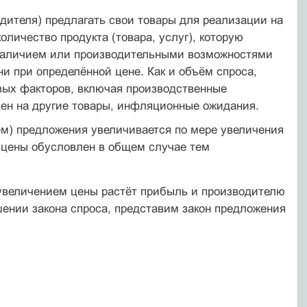
дителя) предлагать свои товары для реализации на
личество продукта (товара, услуг), которую
с наличием или производительными возможностями
и при определённой цене. Как и объём спроса,
овых факторов, включая производственные
цен на другие товары, инфляционные ожидания.
ём) предложения увеличивается по мере увеличения
о цены обусловлен в общем случае тем
 увеличением цены растёт прибыль и производителю
шении закона спроса, представим закон предложения