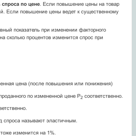
 спроса по цене
. Если повышение цены на товар
ный. Если повышение цены ведет к существенному
ивный показатель при изменении факторного
 на сколько процентов изменится спрос при
енная цена (после повышения или понижения)
проданного по измененной цене Р
соответственно.
2
ветственно.
ид спроса называют эластичным.
 тоже изменится на 1%.