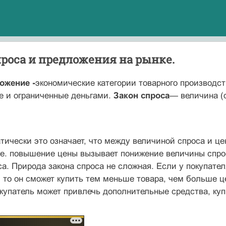
роса и предложения на рынке.
ожение -
экономические категории товарного производс
е и ограниченные деньгами.
Закон спроса
— величина (
тически это означает, что между величиной спроса и ц
т.е. повышение цены вызывает понижение величины спр
а. Природа закона спроса не сложная. Если у покупате
, то он сможет купить тем меньше товара, чем больше ц
покупатель может привлечь дополнительные средства, ку