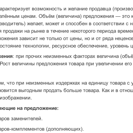
арактеризует возможность и желание продавца (произво
елённым ценам. Объём (величина) предложения — это ко
зводитель) желает, может и способен в соответствии 
 продажи на рынке в течение некоторого периода времен
ожения зависит не только от цены, но и от ряда нецен
остояние технологии, ресурсное обеспечение, уровень 
жения
: при прочих неизменных факторах величина (объ
 Рост величины предложения товара при увеличении ег
м, что при неизменных издержках на единицу товара с
новится выгодным продать больше товара. Как и в отно
 изображении.
яющие на предложение:
аров заменителей.
варов-комплементов (дополняющих).