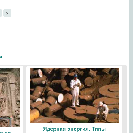
0
>
и:
Ядерная энергия. Типы