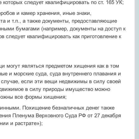
 которых следует квалифицировать по ст. 165 УК;
еробов и камер хранения, иные знаки,
та и т.п., а также документы, предоставляющие
нными бумагами (например, документы на доступ к
в следует квалифицировать как приготовление к
и могут являться предметом хищения как в том
ые и морские суда, суда внутреннего плавания и
м случае, если эти вещи недвижимы в силу своей
едвижимое в силу природы имущество можно
зможны все формы хищения;
инными. Похищение безналичных денег также
ления Пленума Верховного Суда РФ от 27 декабря
нии и растрате»);