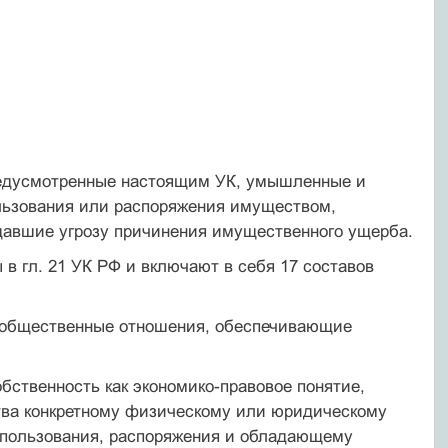
едусмотренные настоящим УК, умышленные и
льзования или распоряжения имуществом,
давшие угрозу причинения имущественного ущерба.
в гл. 21 УК РФ и включают в себя 17 составов
общественные отношения, обеспечивающие
обственность как экономико-правовое понятие,
ва конкретному физическому или юридическому
 пользования, распоряжения и обладающему