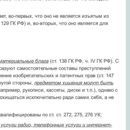
т, во-первых, что оно не является изъятым из
129 ГК РФ) и, во-вторых, что оно является для
ематериальные блага
(ст. 138 ГК РФ, ч. IV ГК РФ). С
бразуют самостоятельные составы преступлений
ение изобретательских и патентных прав (ст. 147
другой стороны,
предметом хищения могут быть
апример, рукописи, кассеты, диски и т.п.), однако с
охищаться исключительно ради самих себя, а не
валифицированы по ст. ст. 272, 275, 276 УК;
е услуги радио, телефонные услуги и интернет-