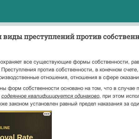
и виды преступлений против собствен
 охраняет все существующие формы собственности, рав
 Преступления против собственности, в конечном счете,
изводственные отношения, отношения в сфере оказания
ны форм собственности основано на том, что в случае 
,
содеянное квалифицируется одинаково
, при этом исп
акже законом установлен равный предел наказания за од