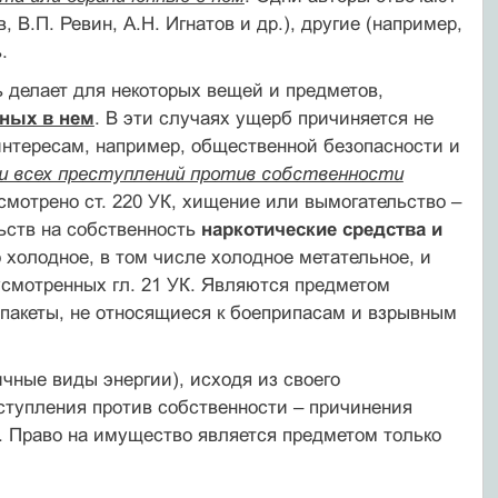
, В.П. Ревин, А.Н. Игнатов и др.), другие (например,
.
 делает для некоторых вещей и предметов,
нных в нем
. В эти случаях ущерб причиняется не
интересам, например, общественной безопасности и
 всех преступлений против собственности
смотрено ст. 220 УК, хищение или вымогательство –
льств на собственность
наркотические средства и
о холодное, в том числе холодное метательное, и
смотренных гл. 21 УК. Являются предметом
впакеты, не относящиеся к боеприпасам и взрывным
чные виды энергии), исходя из своего
ступления против собственности – причинения
 Право на имущество является предметом только