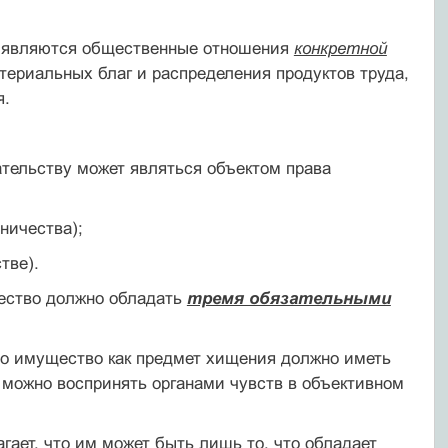
 являются общественные отношения
конкретной
териальных благ и распределения продуктов труда,
я.
ательству может являться объектом права
ничества);
тве).
ество должно обладать
тремя обязательными
то имущество как предмет хищения должно иметь
можно воспринять органами чувств в объективном
ает, что им может быть лишь то, что обладает