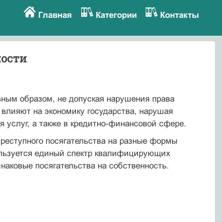
Главная
Категории
Контакты
ности
ным образом, не допуская нарушения права
 влияют на экономику государства, нарушая
 услуг, а также в кредитно-финансовой сфере.
преступного посягательства на разные формы
ользуется единый спектр квалифицирующих
инаковые посягательства на собственность.