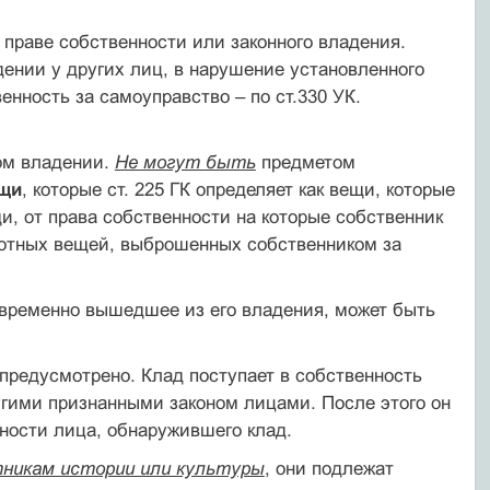
а праве собственности или законного владения.
дении у других лиц, в нарушение установленного
енность за самоуправство – по ст.330 УК.
ом владении.
Не могут быть
предметом
ещи
, которые ст. 225 ГК определяет как вещи, которые
и, от права собственности на которые собственник
ротных вещей, выброшенных собственником за
 временно вышедшее из его владения, может быть
предусмотрено. Клад поступает в собственность
угими признанными законом лицами. После этого он
ности лица, обнаружившего клад.
тникам истории или культуры
, они подлежат