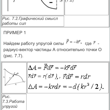
(7.2)
Рис. 7.2.Графический смысл
работы сил
ПРИМЕР 1
Найдем работу упругой силы
где
-
радиус-вектор частицы А относительно точки О
(рис. 7.7).
Рис.
7.3.Работа
упругой