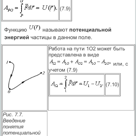
(7.9)
Функцию
называют
потенциальной
энергией
частицы в данном поле.
Работа на пути 1O2 может быть
представлена в виде
или, с
учетом (7.9)
(7.10)
Рис. 7.7.
Введение
понятия
потенциальной