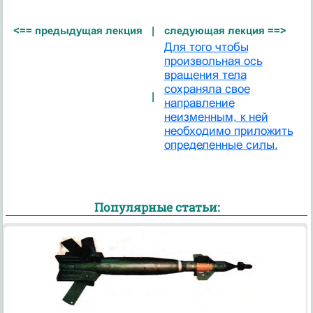
<== предыдущая лекция
|
следующая лекция ==>
Для того чтобы
произвольная ось
вращения тела
сохраняла свое
|
направление
неизменным, к ней
необходимо приложить
определенные силы.
Популярные статьи: