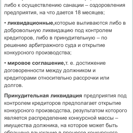
либо к осуществлению санации – оздоровления
предприятия, на что дается 18 месяцев;
•
ликвидационные,
которые выливаются либо в
добровольную ликвидацию под контролем
кредиторов, либо в принудительную – по
решению арбитражного суда и открытие
конкурсного производства;
•
мировое соглашение,
т. е. достижение
договоренности между должником и
кредиторами относительно рассрочки или
долгов.
Принудительная ликвидация
предприятия под
контролем кредиторов предполагает открытие
конкурсного производства, результатом которого
является распределение конкурсной массы –
имущества должника, на которое может быть
обращено взыскание в процессе конкурсного