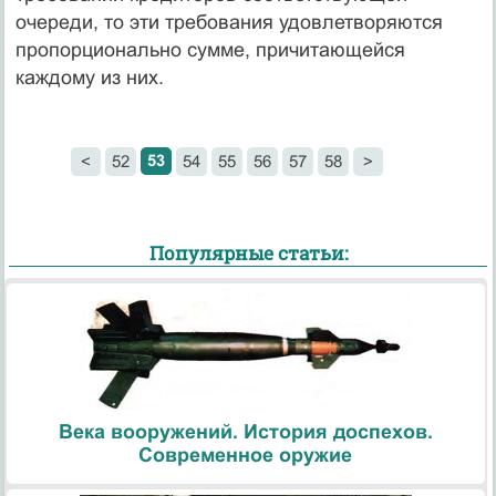
очереди, то эти требования удовлетворяются
пропорционально сумме, причитающейся
каждому из них.
53
<
52
54
55
56
57
58
>
Популярные статьи:
Века вооружений. История доспехов.
Современное оружие