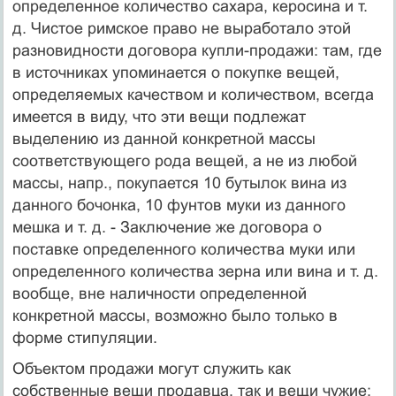
определенное количество сахара, керосина и т.
д. Чистое римское право не выработало этой
разновидности договора купли-продажи: там, где
в источниках упоминается о покупке вещей,
определяемых качеством и количеством, всегда
имеется в виду, что эти вещи подлежат
выделению из данной конкретной массы
соответствующего рода вещей, а не из любой
массы, напр., покупается 10 бутылок вина из
данного бочонка, 10 фунтов муки из данного
мешка и т. д. - Заключение же договора о
поставке определенного количества муки или
определенного количества зерна или вина и т. д.
вообще, вне наличности определенной
конкретной массы, возможно было только в
форме стипуляции.
Объектом продажи могут служить как
собственные вещи продавца, так и вещи чужие;