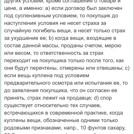
других условий, кроме соглашения о товаре и
цене, а именно: а) если договор был заключен
под суспензивным условием, то покупщик до
наступления условия не несет страха за
случайную погибель вещи, а несет только страх
за ухудшение ее; b) когда вещи, входящие в
состав данной массы, проданы счетом, мерою
или весом, то ответственность за страх
переходит на покупщика только после того, как
они будут перечтены, отмерены или отвешены; с)
если вещь куплена под условием
предварительного осмотра или испытания ее, то
до заявления покупщика, что он согласен ее
принять, страх лежит на продавце; d) спор
существует относительно тех случаев,
встречающихся в современной практике, когда
куплены вещи, обозначенные одними только
родовыми признаками, напр., 10 фунтов сахару,