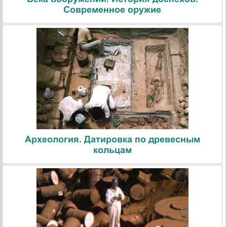
Современное оружие
Археология. Датировка по древесным
кольцам