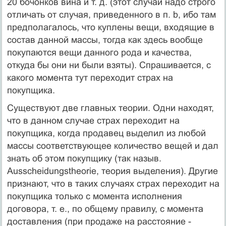
20 бочонков вина и т. д. (этот случай надо строго
отличать от случая, приведенного в п. b, ибо там
предполагалось, что куплены вещи, входящие в
состав данной массы, тогда как здесь вообще
покупаются вещи данного рода и качества,
откуда бы они ни были взяты). Спрашивается, с
какого момента тут переходит страх на
покупщика.
Существуют две главных теории. Одни находят,
что в данном случае страх переходит на
покупщика, когда продавец выделил из любой
массы соответствующее количество вещей и дал
знать об этом покупщику (так назыв.
Ausscheidungstheorie, теория выделения). Другие
признают, что в таких случаях страх переходит на
покупщика только с момента исполнения
договора, т. е., по общему правилу, с момента
доставления (при продаже на расстояние -