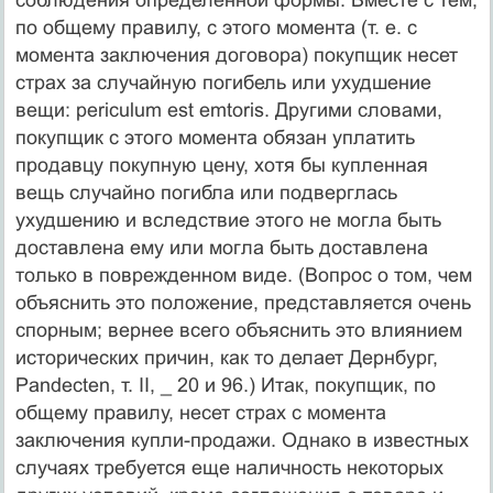
по общему правилу, с этого момента (т. е. с
момента заключения договора) покупщик несет
страх за случайную погибель или ухудшение
вещи: periculum est emtoris. Другими словами,
покупщик с этого момента обязан уплатить
продавцу покупную цену, хотя бы купленная
вещь случайно погибла или подверглась
ухудшению и вследствие этого не могла быть
доставлена ему или могла быть доставлена
только в поврежденном виде. (Вопрос о том, чем
объяснить это положение, представляется очень
спорным; вернее всего объяснить это влиянием
исторических причин, как то делает Дернбург,
Pandecten, т. II, _ 20 и 96.) Итак, покупщик, по
общему правилу, несет страх с момента
заключения купли-продажи. Однако в известных
случаях требуется еще наличность некоторых