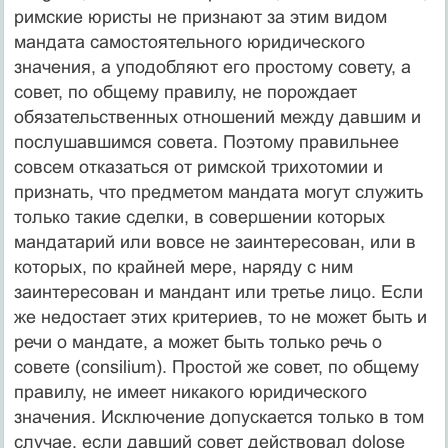
римские юристы не признают за этим видом
мандата самостоятельного юридического
значения, а уподобляют его простому совету, а
совет, по общему правилу, не порождает
обязательственных отношений между давшим и
послушавшимся совета. Поэтому правильнее
совсем отказаться от римской трихотомии и
признать, что предметом мандата могут служить
только такие сделки, в совершении которых
мандатарий или вовсе не заинтересован, или в
которых, по крайней мере, наряду с ним
заинтересован и мандант или третье лицо. Если
же недостает этих критериев, то не может быть и
речи о мандате, а может быть только речь о
совете (consilium). Простой же совет, по общему
правилу, не имеет никакого юридического
значения. Исключение допускается только в том
случае, если давший совет действовал dolose