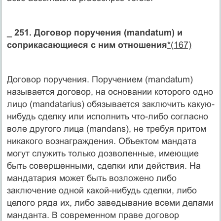
_ 251. Договор поручения (mandatum) и
соприкасающиеся с ним отношения
*(167)
Договор поручения. Поручением (mandatum)
называется договор, на основании которого одно
лицо (mandatarius) обязывается заключить какую-
нибудь сделку или исполнить что-либо согласно
воле другого лица (mandans), не требуя притом
никакого вознаграждения. Объектом мандата
могут служить только дозволенные, имеющие
быть совершенными, сделки или действия. На
мандатария может быть возложено либо
заключение одной какой-нибудь сделки, либо
целого ряда их, либо заведывание всеми делами
манданта. В современном праве договор