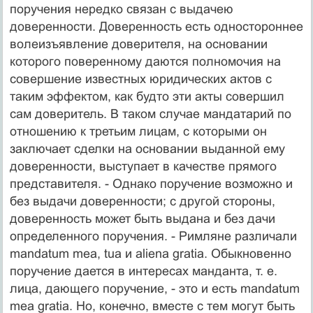
поручения нередко связан с выдачею
доверенности. Доверенность есть одностороннее
волеизъявление доверителя, на основании
которого поверенному даются полномочия на
совершение известных юридических актов с
таким эффектом, как будто эти акты совершил
сам доверитель. В таком случае мандатарий по
отношению к третьим лицам, с которыми он
заключает сделки на основании выданной ему
доверенности, выступает в качестве прямого
представителя. - Однако поручение возможно и
без выдачи доверенности; с другой стороны,
доверенность может быть выдана и без дачи
определенного поручения. - Римляне различали
mandatum mea, tua и aliena gratia. Обыкновенно
поручение дается в интересах манданта, т. е.
лица, дающего поручение, - это и есть mandatum
mea gratia. Но, конечно, вместе с тем могут быть