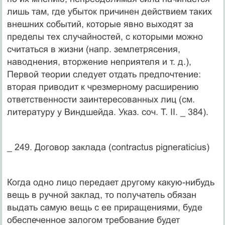
лишь там, где убыток причинен действием таких
внешних событий, которые явно выходят за
пределы тех случайностей, с которыми можно
считаться в жизни (напр. землетрясения,
наводнения, вторжение неприятеля и т. д.),
Первой теории следует отдать предпочтение:
вторая приводит к чрезмерному расширению
ответственности заинтересованных лиц (см.
литературу у Виндшейда. Указ. соч. Т. II. _ 384).
_ 249. Договор заклада (contractus pigneraticius)
Когда одно лицо передает другому какую-нибудь
вещь в ручной заклад, то получатель обязан
выдать самую вещь с ее приращениями, буде
обеспеченное залогом требование будет