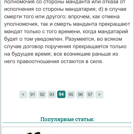
полномочия со стороны манданта или отказа от
исполнения со стороны мандатария; d) в случае
смерти того или другого; впрочем, как отмена
уполномочия, так и смерть манданта прекращают
мандат только с того времени, когда мандатарий
будет о том уведомлен. Разумеется, во всяком
случае договор поручения прекращается только
на будущее время; все возникшие раньше из
него правоотношения остаются в силе.
94
<
91
92
93
95
96
97
>
Популярные статьи: