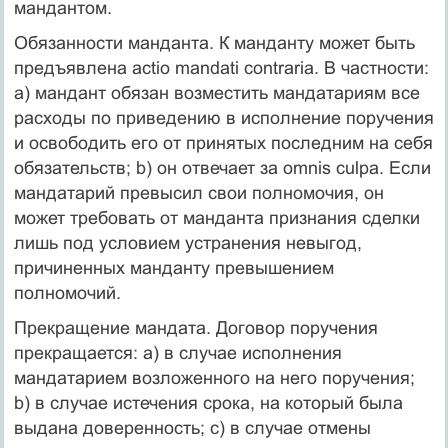
мандантом.
Обязанности манданта. К манданту может быть
предъявлена actio mandati contraria. В частности:
а) мандант обязан возместить мандатариям все
расходы по приведению в исполнение поручения
и освободить его от принятых последним на себя
обязательств; b) он отвечает за omnis culpa. Если
мандатарий превысил свои полномочия, он
может требовать от манданта признания сделки
лишь под условием устранения невыгод,
причиненных манданту превышением
полномочий.
Прекращение мандата. Договор поручения
прекращается: а) в случае исполнения
мандатарием возложенного на него поручения;
b) в случае истечения срока, на который была
выдана доверенность; с) в случае отмены