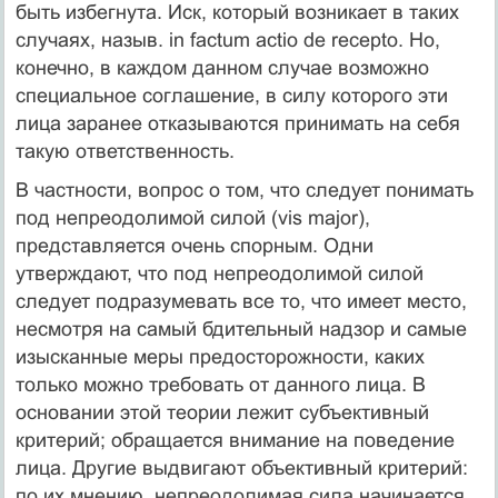
быть избегнута. Иск, который возникает в таких
случаях, назыв. in factum actio de recepto. Но,
конечно, в каждом данном случае возможно
специальное соглашение, в силу которого эти
лица заранее отказываются принимать на себя
такую ответственность.
В частности, вопрос о том, что следует понимать
под непреодолимой силой (vis major),
представляется очень спорным. Одни
утверждают, что под непреодолимой силой
следует подразумевать все то, что имеет место,
несмотря на самый бдительный надзор и самые
изысканные меры предосторожности, каких
только можно требовать от данного лица. В
основании этой теории лежит субъективный
критерий; обращается внимание на поведение
лица. Другие выдвигают объективный критерий:
по их мнению, непреодолимая сила начинается