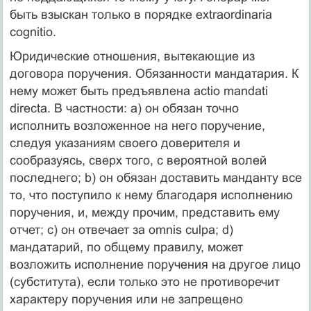
быть взыскан только в порядке extraordinaria
cognitio.
Юридические отношения, вытекающие из
договора поручения. Обязанности мандатария. К
нему может быть предъявлена actio mandati
directa. В частности: а) он обязан точно
исполнить возложенное на него поручение,
следуя указаниям своего доверителя и
сообразуясь, сверх того, с вероятной волей
последнего; b) он обязан доставить манданту все
то, что поступило к нему благодаря исполнению
поручения, и, между прочим, представить ему
отчет; с) он отвечает за omnis culpa; d)
мандатарий, по общему правилу, может
возложить исполнение поручения на другое лицо
(субститута), если только это не противоречит
характеру поручения или не запрещено