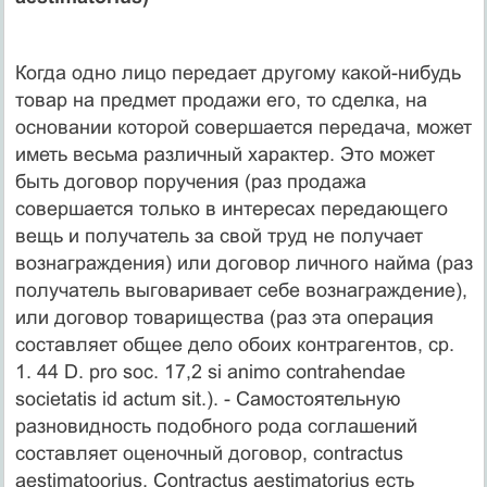
Когда одно лицо передает другому какой-нибудь
товар на предмет продажи его, то сделка, на
основании которой совершается передача, может
иметь весьма различный характер. Это может
быть договор поручения (раз продажа
совершается только в интересах передающего
вещь и получатель за свой труд не получает
вознаграждения) или договор личного найма (раз
получатель выговаривает себе вознаграждение),
или договор товарищества (раз эта операция
составляет общее дело обоих контрагентов, ср.
1. 44 D. pro soc. 17,2 si animo contrahendae
societatis id actum sit.). - Самостоятельную
разновидность подобного рода соглашений
составляет оценочный договор, contractus
aestimatoorius. Contractus aestimatorius есть