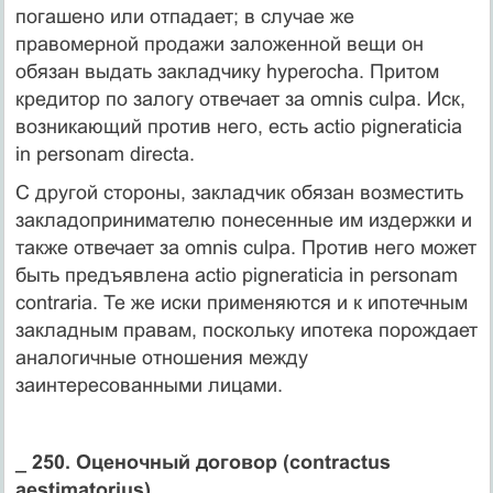
погашено или отпадает; в случае же
правомерной продажи заложенной вещи он
обязан выдать закладчику hyperocha. Притом
кредитор по залогу отвечает за omnis culpa. Иск,
возникающий против него, есть actio pigneraticia
in personam directa.
С другой стороны, закладчик обязан возместить
закладопринимателю понесенные им издержки и
также отвечает за omnis culpa. Против него может
быть предъявлена actio pigneraticia in personam
contraria. Те же иски применяются и к ипотечным
закладным правам, поскольку ипотека порождает
аналогичные отношения между
заинтересованными лицами.
_ 250. Оценочный договор (contractus
aestimatorius)