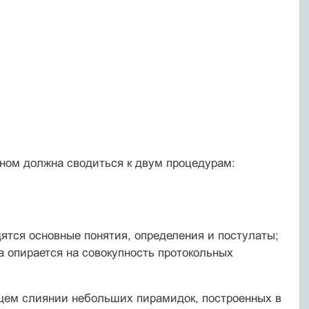
овном должна сводиться к двум процедурам:
ятся основные понятия, определения и постулаты;
 опирается на совокуп­ность протокольных
ющем слиянии небольших пирамидок, построенных в