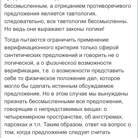
бессмысленным, а отрицанием противоречивого
предложения является тавтология,
следовательно, все тавтологии бессмысленны.
Но ведь они выражают законы логики!
Тогда пытаются ограничить применение
верификационного критерия только сферой
синтетических предложений и говорить не о
логической, а о
физической
возможности
верификации, т.е. о возможности представить
себе то физическое положение дел, которое
могло бы сделать истинным обсуж­даемое
предложение. Но в этом случае мы вынуждены
признать бессмыслен­ными все предложения,
говорящие о непредставимых вещах: о
четырехмер­ном пространстве, об ангстремах,
парсеках и т.п. Таким образом, ответ на вопрос о
том, когда предложение следует считать