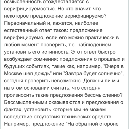
осмысленность отождествляется с
верифицируемостью. Но что значит, что
некоторое предложение верифи­цируемо?
Первоначальный и, кажется, наиболее
естественный ответ таков: предложение
верифицируемо, если его можно практически в
любой момент проверить, т.е. наблюдением
установить его истинность. Этот ответ быстро
возбуждает сомнения: предложения о прошлых и
будущих событиях, такие как, например, "Вчера в
Москве шел дождь" или "Завтра будет солнечно",
сегодня проверить невозможно. Должны ли мы
на этом основании считать, что сегодня
произносить такие предложения бессмысленно?
Бессмыслен­ными оказываются и предложения о
фактах, установить которые мы не можем
вследствие отсутствия технических средств.
Например, предложе­ние "На обратной стороне