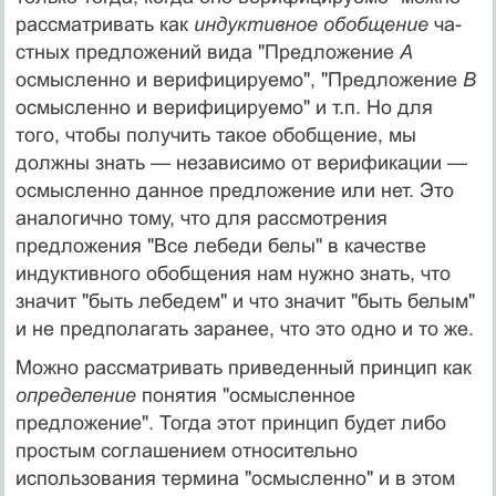
рассматривать как
индуктивное обобщение
ча­
стных предложений вида "Предложение
А
осмысленно и верифицируемо", "Предложение
В
осмысленно и верифицируемо" и т.п. Но для
того, чтобы получить такое обобщение, мы
должны знать — независимо от верифика­ции —
осмысленно данное предложение или нет. Это
аналогично тому, что для рассмотрения
предложения "Все лебеди белы" в качестве
индуктивного обобщения нам нужно знать, что
значит "быть лебедем" и что значит "быть белым"
и не предполагать заранее, что это одно и то же.
Можно рассматривать приведенный принцип как
определение
понятия "осмысленное
предложение". Тогда этот принцип будет либо
простым со­глашением относительно
использования термина "осмысленно" и в этом