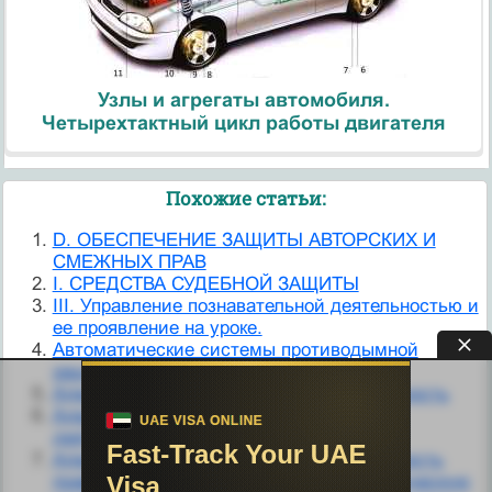
Узлы и агрегаты автомобиля.
Четырехтактный цикл работы двигателя
Похожие статьи:
D. ОБЕСПЕЧЕНИЕ ЗАЩИТЫ АВТОРСКИХ И
СМЕЖНЫХ ПРАВ
I. СРЕДСТВА СУДЕБНОЙ ЗАЩИТЫ
III. Управление познавательной деятельностью и
ее проявление на уроке.
Автоматические системы противодымной
защиты
Административно-процедурная деятельность
Административно-процессуальная
деятельность, ее виды и принципы
Административное право – это совокупность
правовых норм, регулирующих управленческую