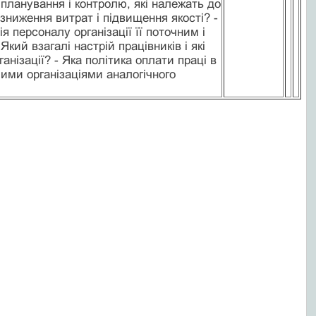
планування і контролю, які належать до
 зниження витрат і підвищення якості? -
ія персоналу організації її поточним і
кий взагалі настрій працівників і які
анізації? - Яка політика оплати праці в
ншими організаціями аналогічного