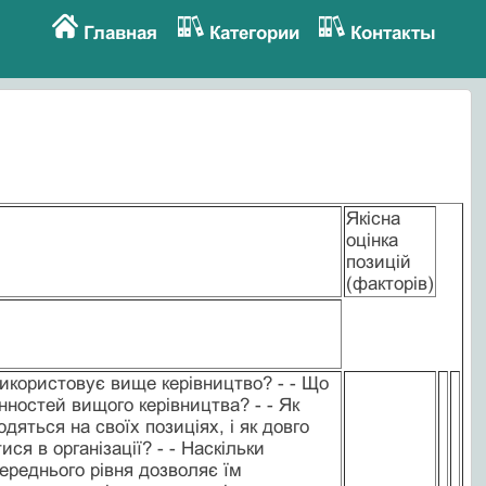
Главная
Категории
Контакты
Якісна
оцінка
позицій
(факторів)
використовує вище керівництво? - - Що
нностей вищого керівництва? - - Як
дяться на своїх позиціях, і як довго
я в організації? - - Наскільки
ереднього рівня дозволяє їм