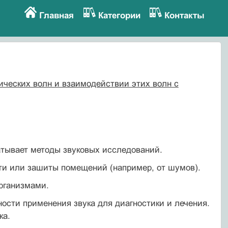
Главная
Категории
Контакты
нических волн и взаимодействии этих волн с
атывает методы звуковых исследований.
и или зашиты помещений (например, от шумов).
рганизмами.
ости применения звука для диагностики и лечения.
ка.