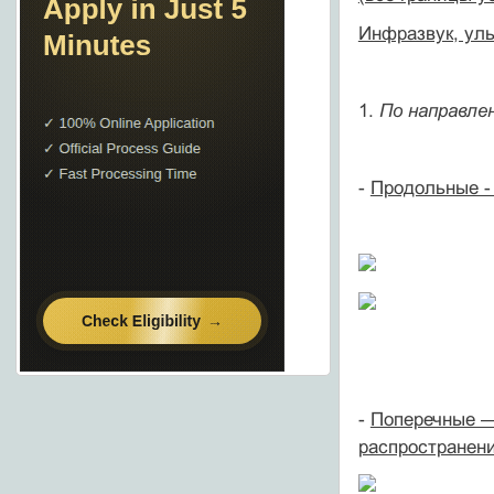
Инфразвук, уль
1.
По направле
-
Продольные -
-
Поперечные —
распространен