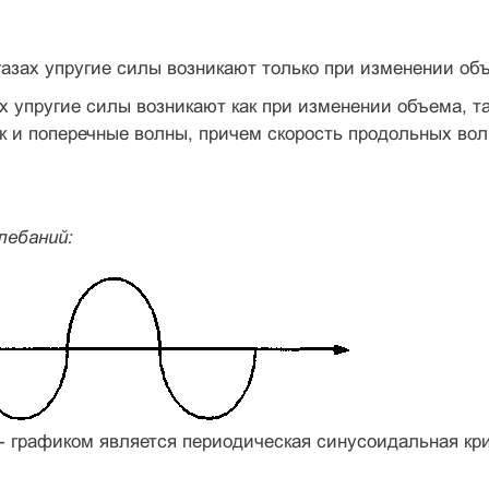
газах упругие силы возникают только при изменении об
х упругие силы возникают как при изменении объема, т
к и поперечные волны, причем скорость продольных во
лебаний:
- графиком является периодическая синусоидальная кри