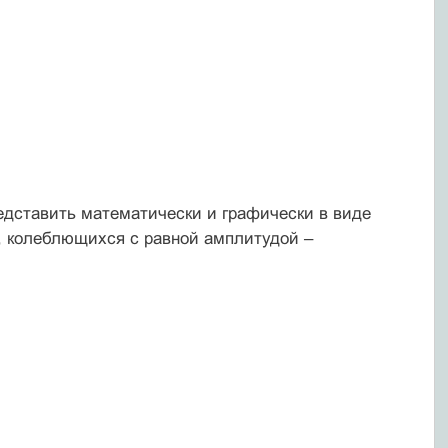
едставить математически и графически в виде
д, колеблющихся с равной амплитудой –