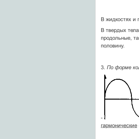
В жидкостях и 
В твердых тела
продольные, та
половину.
3.
По форме ко
-
гармонические