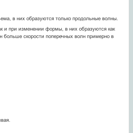
ъема, в них образуются только продольные волны.
ак и при изменении формы, в них образуются как
лн больше скорости поперечных волн примерно в
вая.