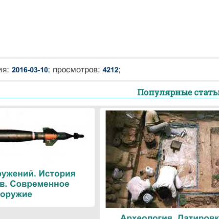
ия:
; просмотров:
;
2016-03-10
4212
Популярные стать
ружений. История
в. Современное
оружие
Археология. Датировк