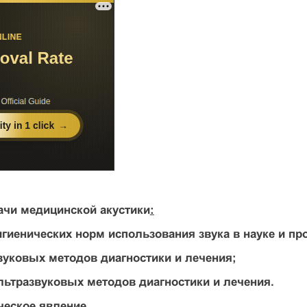
ачи медицинской акустики
:
игиенических норм использования звука в науке и п
вуковых методов диагностики и лечения;
льтразвуковых методов диагностики и лечения.
ческое явление.