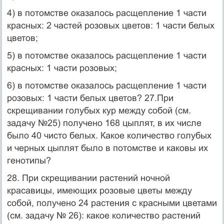
4) в потомстве оказалось расщепление 1 части
красных: 2 частей розовых цве­тов: 1 части белых
цветов;
5) в потомстве оказалось расщепление 1 части
красных: 1 части розовых;
6) в потомстве оказалось расщепление 1 части
розовых: 1 части белых цветов? 27.При
скрещивании голубых кур между собой (см.
задачу №25) получено 168 цыплят, в их числе
было 40 чисто белых. Какое количество голубых
и черных цыплят было в потомстве и каковы их
генотипы?
28. При скрещивании растений ночной
красавицы, имеющих розовые цветы между
собой, получено 24 растения с красными цветами
(см. задачу № 26): ка­кое количество растений