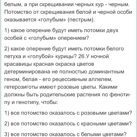
белым, а при скрещивании черных кур - черным.
Потомство от скрещивания белой и черной особи
оказывается «голубым» (пестрым).
1) какое оперение будут иметь потомки двух
особей с «голубым» оперением?
2) какое оперение будут иметь потомки белого
петуха и «голубой» курицы? 26.У ночной
красавицы красная окраска цветов
детерминирована не полно­стью доминантным
геном, белая - его рецессивным аллелем,
гетерозиготы имеют розовые цветы. Какими
должны быть родительские растения по феноти­
пу и генотипу, чтобы:
1) все потомство оказалось с розовыми цветами?
2) все потомство оказалось с красными цветами?
3) все потомство оказалось с белыми цветами?