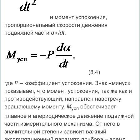
и момент успокоения,
пропорциональный скорости движения
подвижной части
d
∝/
dt
.
(8.4)
где
Р
– коэффициент успокоения. Знак «минус»
показывает, что момент успокоения, так же как и
противодействующий, направлен навстречу
вращающему моменту.
М
обеспечивает
усп
плавное и апериодическое движение подвижной
части измерительного механизма. От него в
значительной степени зависит важный
эксплуатационный параметр прибора – время