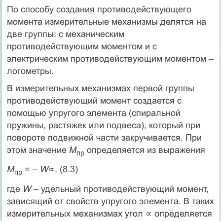
По способу создания противодействующего
момента измерительные механизмы делятся на
две группы: с механическим
противодействующим моментом и с
электрическим противодействующим моментом –
логометры.
В измерительных механизмах первой группы
противодействующий момент создается с
помощью упругого элемента (спиральной
пружины, растяжек или подвеса), который при
повороте подвижной части закручивается. При
этом значение
М
определяется из выражения
пр
М
= –
W
∝, (8.3)
пр
где
W
– удельный противодействующий момент,
зависящий от свойств упругого элемента. В таких
измерительных механизмах угол ∝ определяется