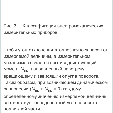
Рис. 3.1. Классификация электромеханических
измерительных приборов
Чтобы угол отклонения ∝ однозначно зависел от
измеряемой величины, в измерительном
механизме создается противодействующий
момент
М
, направленный навстречу
пр
вращающему и зависящий от угла поворота.
Таким образом, при возникающем динамическом
равновесии (
М
+
М
= 0) каждому
вр
пр
определенному значению измеряемой величины
соответствует определенный угол поворота
подвижной части.