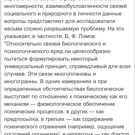
многомерности, взаимообусловленности связей
социального и природного в личности данные
вопросы представляют для исследователя
весьма сложно разрешаемую проблему. На это
указывает, в частности, Б, Ф. Ломов:
"Относительно связей биологического и
психологического вряд ли целесообразно
пытаться формулировать некоторый
универсальный принцип, справедливый для всех
случаев. Эти связи многоплановы и
многогранны. В одних измерениях и при
определенных обстоятельствах биологическое
выступает по отношению к психическому как его
механизм — физиологическое обеспечение
психических процессов, в других — как
предпосылка, в третьих — как содержание
психического отражения (например, ощущение
состояний организма), в четвертых — как фактор,