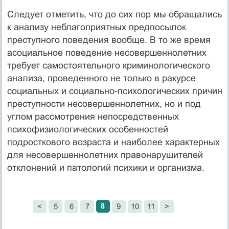
Следует отметить, что до сих пор мы обращались
к анализу неблагоприятных предпосылок
преступного поведения вообще. В то же время
асоциальное поведение несовершеннолетних
требует самостоятельного криминологического
анализа, проведенного не только в ракурсе
социальных и социально-психологических причин
преступности несовершеннолетних, но и под
углом рассмотрения непосредственных
психофизиологических особенностей
подросткового возраста и наиболее характерных
для несовершеннолетних правонарушителей
отклонений и патологий психики и организма.
8
<
5
6
7
9
10
11
>