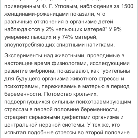
приведенным Ф. Г. Угловым, наблюдения за 1500
женщинами-роженицами показали, что
различные отклонения в организме детей
наблюдаются у 2% непьющих матерей" У 9%
умеренно пьющих и у 74% матерей,
злоупотребляющих спиртными напитками.
Эксперименты над животными, проводимые в
настоящее время физиологами, исследующими
развитие эмбриона, показывают, как губительны
для будущего организма животного стрессы и
психотравмы, переживаемые матерью в период
беременности. Потомство крольчих,
подвергнувшихся сильным психотравмирующим
стрессам в первой половине беременности,
страдает серьезными дефектами организма и
центральной нервной системы. У тех же, кто
испытал подобные стрессы во второй половине