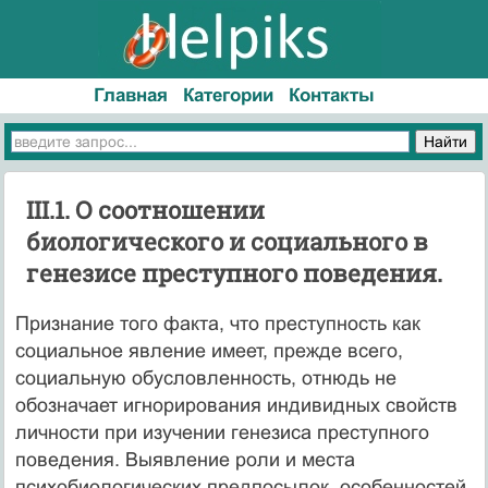
Главная
Категории
Контакты
III.1. О соотношении
биологического и социального в
генезисе преступного поведения.
Признание того факта, что преступность как
социальное явление имеет, прежде всего,
социальную обусловленность, отнюдь не
обозначает игнорирования индивидных свойств
личности при изучении генезиса преступного
поведения. Выявление роли и места
психобиологических предпосылок, особенностей