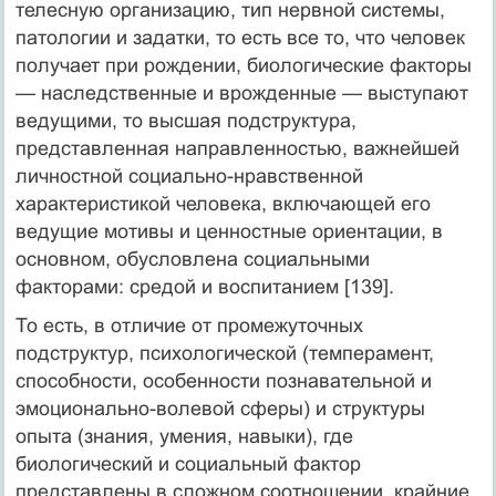
телесную организацию, тип нервной системы,
патологии и задатки, то есть все то, что человек
получает при рождении, биологические факторы
— наследственные и врожденные — выступают
ведущими, то высшая подструктура,
представленная направленностью, важнейшей
личностной социально-нравственной
характеристикой человека, включающей его
ведущие мотивы и ценностные ориентации, в
основном, обусловлена социальными
факторами: средой и воспитанием [139].
То есть, в отличие от промежуточных
подструктур, психологической (темперамент,
способности, особенности познавательной и
эмоционально-волевой сферы) и структуры
опыта (знания, умения, навыки), где
биологический и социальный фактор
представлены в сложном соотношении, крайние