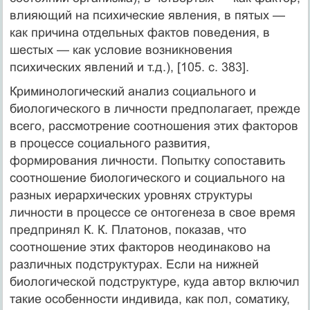
влияющий на психические явления, в пятых —
как причина отдельных фактов поведения, в
шестых — как условие возникновения
психических явлений и т.д.), [105. с. 383].
Криминологический анализ социального и
биологического в личности предполагает, прежде
всего, рассмотрение соотношения этих факторов
в процессе социального развития,
формирования личности. Попытку сопоставить
соотношение биологического и социального на
разных иерархических уровнях структуры
личности в процессе се онтогенеза в свое время
предпринял К. К. Платонов, показав, что
соотношение этих факторов неодинаково на
различных подструктурах. Если на нижней
биологической подструктуре, куда автор включил
такие особенности индивида, как пол, соматику,