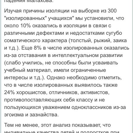
падения Малахова.
Изучая причины изоляции на выборке из 300
"изолированных" учащихся" мы установили, что
около 10% оказались в изоляции в связи с
различными дефектами и недостатками сугубо
соматического характера (толстый, рыжий, заика
и т.д.). Еще 8% в числе изолированных оказались
из-за отставания в интеллектуальном развитии
(слабо учились, не способны были усваивать
учебный материал, имели ограниченные
интересы и т.д.). Однако необходимо отметить,
что в числе изолированных выявилось также
24% хорошистов, отличников, активистов,
противопоставляющих себя классу и не
пользующихся уважением одноклассников из-за
эгоизма и зазнайства.
Тем не менее, этот анализ показывает, что
индивидные качества детей и подростков при