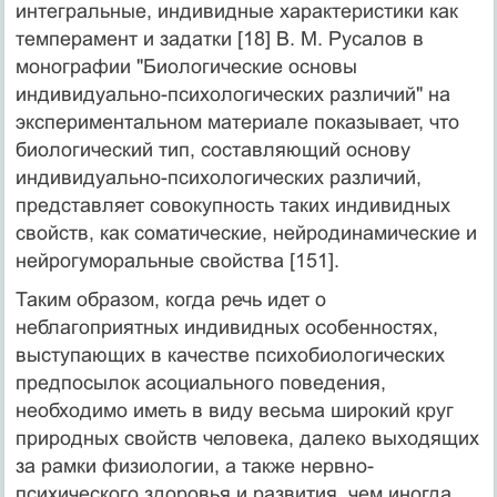
интегральные, индивидные характеристики как
темперамент и задатки [18] В. М. Русалов в
монографии "Биологические основы
индивидуально-психологических различий" на
экспериментальном материале показывает, что
биологический тип, составляющий основу
индивидуально-психологических различий,
представляет совокупность таких индивидных
свойств, как соматические, нейродинамические и
нейрогуморальные свойства [151].
Таким образом, когда речь идет о
неблагоприятных индивидных особенностях,
выступающих в качестве психобиологических
предпосылок асоциального поведения,
необходимо иметь в виду весьма широкий круг
природных свойств человека, далеко выходящих
за рамки физиологии, а также нервно-
психического здоровья и развития, чем иногда