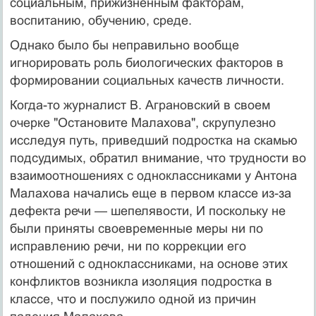
социальным, прижизненным факторам,
воспитанию, обучению, среде.
Однако было бы неправильно вообще
игнорировать роль биологических факторов в
формировании социальных качеств личности.
Когда-то журналист В. Аграновский в своем
очерке "Остановите Малахова", скрупулезно
исследуя путь, приведший подростка на скамью
подсудимых, обратил внимание, что трудности во
взаимоотношениях с одноклассниками у Антона
Малахова начались еще в первом классе из-за
дефекта речи — шепелявости, И поскольку не
были приняты своевременные меры ни по
исправлению речи, ни по коррекции его
отношений с одноклассниками, на основе этих
конфликтов возникла изоляция подростка в
классе, что и послужило одной из причин