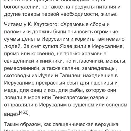
богослужений, но также на продукты питания и
другие товары первой необходимости, жилье.
Читаем у К. Каутского: «Храмовые сборы и
паломники должны были приносить огромные
суммы денег в Иерусалим и кормить там немало
людей. За счет культа Яхве жили в Иерусалиме,
прямо или косвенно, не только храмовые
священники и книжники, но и лавочники, менялы,
ремесленники, а также селяне, земледельцы,
скотоводы из Иудеи и Галилеи, находившие в
Иерусалиме прекрасный сбыт для пшеницы и
меда, для овец и коз, для рыбы, которую они
ловили в море или Генисаретском озере и
отправляли в Иерусалим в сушеном или соленом
[463]
виде»
.
Таким образом, как священническая верхушка