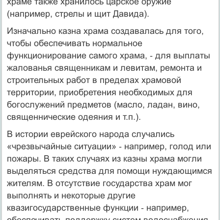
храме также хранилось царское оружие
(например, стрелы и щит Давида).
Изначально казна храма создавалась для того,
чтобы обеспечивать нормальное
функционирование самого храма, ‑ для выплаты
жалованья священникам и левитам, ремонта и
строительных работ в пределах храмовой
территории, приобретения необходимых для
богослужений предметов (масло, ладан, вино,
священнические одеяния и т.п.).
В истории еврейского народа случались
«чрезвычайные ситуации» ‑ например, голод или
пожары. В таких случаях из казны храма могли
выделяться средства для помощи нуждающимся
жителям. В отсутствие государства храм мог
выполнять и некоторые другие
квазигосударственные функции ‑ например,
обеспечивать поддержку систем водоснабжения