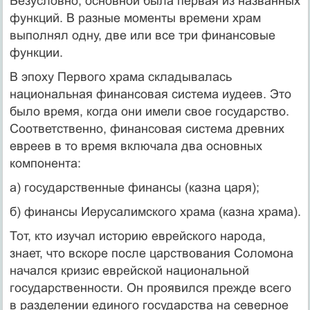
Безусловно, основной была первая из названных
функций. В разные моменты времени храм
выполнял одну, две или все три финансовые
функции.
В эпоху Первого храма складывалась
национальная финансовая система иудеев. Это
было время, когда они имели свое государство.
Соответственно, финансовая система древних
евреев в то время включала два основных
компонента:
а) государственные финансы (казна царя);
б) финансы Иерусалимского храма (казна храма).
Тот, кто изучал историю еврейского народа,
знает, что вскоре после царствования Соломона
начался кризис еврейской национальной
государственности. Он проявился прежде всего
в разделении единого государства на северное