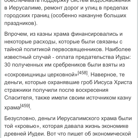
в Иерусалиме, ремонт дорог и улиц в пределах
городских границ (особенно накануне больших
праздников).
Впрочем, из казны храма финансировались и
некоторые расходы, которые были связаны с
тайной политикой первосвященников. Наиболее
известный случай ‑ оплата предательства Иуды:
30 полученных им сребреников были взяты из
[458]
«сокровищницы церковной»
. Наверное, те
деньги, которые охранявшие гроб Иисуса Христа
стражники получили после воскресения
Спасителя, также имели своим источником казну
[459]
храма
.
Безусловно, деньги Иерусалимского храма были
той «кровью», которая давала жизнь экономике
древней Иудеи. Вот что пишет об экономической