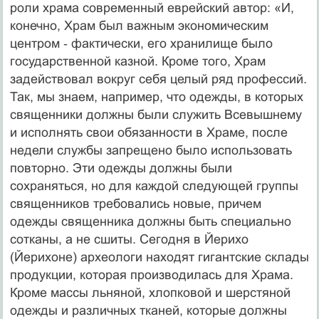
роли храма современный еврейский автор: «И,
конечно, Храм был важным экономическим
центром ‑ фактически, его хранилище было
государственной казной. Кроме того, Храм
задействовал вокруг себя целый ряд профессий.
Так, мы знаем, например, что одежды, в которых
священники должны были служить Всевышнему
и исполнять свои обязанности в Храме, после
недели службы запрещено было использовать
повторно. Эти одежды должны были
сохраняться, но для каждой следующей группы
священников требовались новые, причем
одежды священника должны быть специально
сотканы, а не сшиты. Сегодня в Йерихо
(Йерихоне) археологи находят гигантские склады
продукции, которая производилась для Храма.
Кроме массы льняной, хлопковой и шерстяной
одежды и различных тканей, которые должны