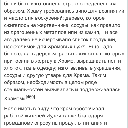
были быть изготовлены строго определенным
образом, Храму требовались вино для возлияний
и масло для воскурений; дерево, которое
сжигалось на жертвеннике; сосуды, как правило,
из драгоценных металлов или из камня, ‑ и все
это далеко не исчерпывало список продукции,
необходимой для Храмовых нужд. Еще надо
было сажать деревья, растить животных, которых
приносили в жертву в Храме, выращивать лен и
хлопок, ткать одежду; изготавливать украшения,
сосуды и другую утварь для Храма. Таким
образом, необходимость в целом ряде
специальностей вызывалась и поддерживалась
[460]
Храмом»
.
Надо иметь в виду, что храм обеспечивал
работой жителей Иудеи также благодаря
громадному спросу на продукты питания и