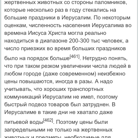
жертвенных животных со стороны паломников,
которые несколько раз в году стекались на
большие праздники в Иерусалим. По некоторым
оценкам, численность населения Иерусалима во
времена Иисуса Христа могла реально
находиться в диапазоне 200‑300 тыс человек, а
число приезжих во время больших праздников
[461]
было на порядок больше
. Нетрудно понять,
что при таком резком увеличении числа людей в
любом городе (даже современном) неизбежно
цены повышаются, иногда в разы. А надо
учитывать, что хороших транспортных
коммуникаций Иерусалим не имел, поэтому
быстрый подвоз товаров был затруднен. В
Иерусалиме в такие дни не хватало даже
[462]
питьевой воды
. Поэтому цены были
запредельными не только на жертвенных
животных и предметы, необходимые для