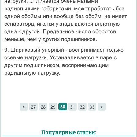
нагрузки. Отличается очень малыми
радиальными габаритами, может работать без
одной обоймы или вообще без обойм, не имеет
сепаратора, иголки укладываются вплотную
одна к другой. Предельное число оборотов
меньше, чем у других подшипников.
9. Шариковый упорный - воспринимает только
осевые на­грузки. Устанавливается в паре с
другим подшипником, вос­принимающим
радиальную нагрузку.
30
<
27
28
29
31
32
33
>
Популярные статьи: