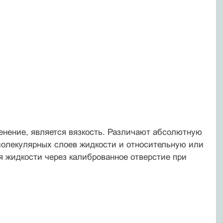
енение, является вязкость. Различают абсолютную
молекулярных слоев жидкости и относительную или
я жидкости через калиброванное отверстие при