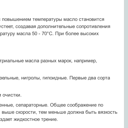
 с повышением температуры масло становится
устеет, создавая дополнительные сопротивления
атуру масла 50 - 70°С. При более высоких
триальные масла разных марок, например,
зельные, нигролы, гипоидные. Первые два сорта
 очистки.
тенные, сепараторные. Общее соображение по
 выше скорости, тем меньше должна быть вязкость
здает жидкостное трение.