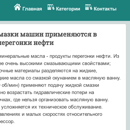
Главная
Категории
Контакты
смазки машин применяются в
перегонки нефти
инеральные масла - продукты перегонки нефти. Из
щее очень высокими смазывающими свойствами;
зочные материалы разделяются на жидкие,
дкие масла со смазкой окунанием в масляную ванну.
 об/мин) применяют подачу жидкой смазки
но возрастать гидравлические потери на
ках, где нельзя организовать масляную ванну.
 усложняется их техническое обслуживание.
авлениях и малых скоростях относительного
ессор.