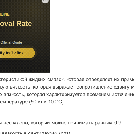
теристикой жидких смазок, которая определяет их прим
ую вязкость, которая выражает сопротивление сдвигу 
 вязкость, которая характеризуется временем истечени
емпературе (50 или 100°С).
й вес масла, который можно принимать равным 0,9;
вязкость в сантипаузах (спз);