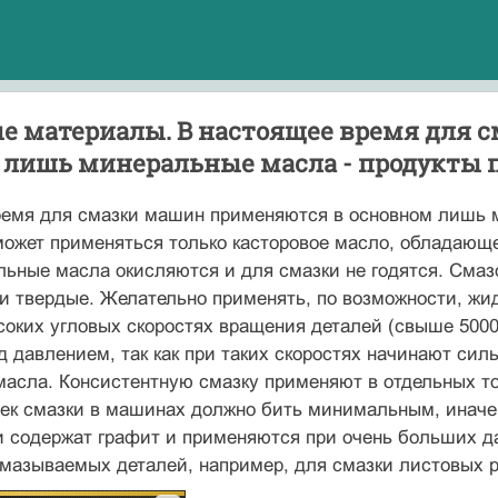
е материалы. В настоящее время для 
 лишь минеральные масла - продукты 
ремя для смазки машин применяются в основном лишь м
может применяться только касторовое масло, обладаю
льные масла окисляются и для смазки не годятся. Сма
и твердые. Желательно применять, по возможности, жи
оких угловых скоростях вращения деталей (свыше 5000
 давлением, так как при таких скоростях начинают силь
асла. Консистентную смазку применяют в отдельных точ
чек смазки в машинах должно бить минимальным, иначе
 содержат графит и применяются при очень больших д
мазываемых деталей, например, для смазки листовых р