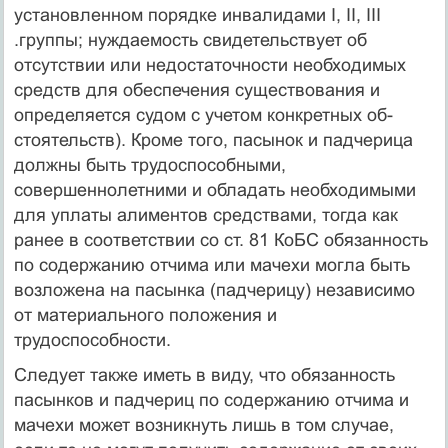
установленном порядке инвалидами I, II, III
.группы; нуждаемость свидетельствует об
отсутствии или недостаточности необходимых
средств для обеспечения су­ществования и
определяется судом с учетом конкретных об­
стоятельств). Кроме того, пасынок и падчерица
должны быть трудоспособными,
совершеннолетними и обладать необходимыми
для уплаты алиментов средствами, тогда как
ранее в соответствии со ст. 81 КоБС обязанность
по содержанию отчима или мачехи могла быть
возложена на пасынка (падчерицу) не­зависимо
от материального положения и
трудоспособности.
Следует также иметь в виду, что обязанность
пасынков и падчериц по содержанию отчима и
мачехи может возникнуть лишь в том случае,