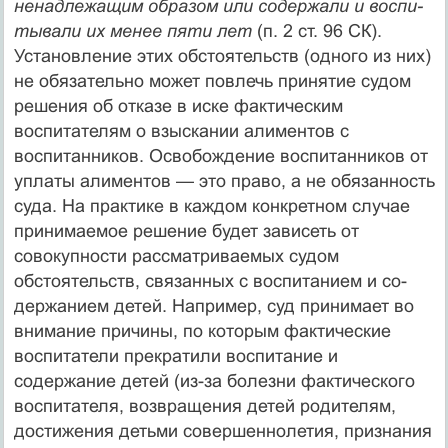
ненадлежащим образом или содержали и воспи­
тывали их менее пяти лет
(п. 2 ст. 96 СК).
Установление этих обстоятельств (одного из них)
не обязательно может повлечь принятие судом
решения об отказе в иске фактическим
воспитателям о взыскании алиментов с
воспитанников. Освобож­дение воспитанников от
уплаты алиментов — это право, а не обязанность
суда. На практике в каждом конкретном случае
принимаемое решение будет зависеть от
совокупности рассмат­риваемых судом
обстоятельств, связанных с воспитанием и со­
держанием детей. Например, суд принимает во
внимание при­чины, по которым фактические
воспитатели прекратили воспи­тание и
содержание детей (из-за болезни фактического
воспита­теля, возвращения детей родителям,
достижения детьми совер­шеннолетия, признания