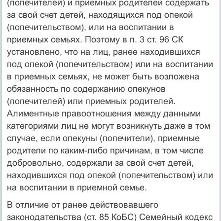
(попечителей) и приемных родителей содержать
за свой счет детей, находящихся под опекой
(попечительством), или на воспитании в
приемных семьях. Поэтому в п. 3 ст. 96 СК
установлено, что на лиц, ранее находившихся
под опекой (попечительством) или на воспитании
в приемных семьях, не может быть возло­жена
обязанность по содержанию опекунов
(попечителей) или приемных родителей.
Алиментные правоотношения между дан­ными
категориями лиц не могут возникнуть даже в том
слу­чае, если опекуны (попечители), приемные
родители по ка­ким-либо причинам, в том числе
добровольно, содержали за свой счет детей,
находившихся под опекой (попечительством) или
на воспитании в приемной семье.
В отличие от ранее действовавшего
законодательства (ст. 85 КоБС) Семейный кодекс