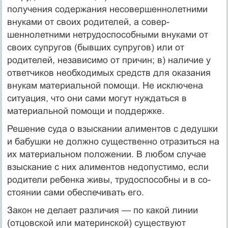
получения содержания несовершеннолетними
внуками от своих родителей, а совер­
шеннолетними нетрудоспособными внуками от
своих супругов (бывших супругов) или от
родителей, независимо от причин; в) наличие у
ответчиков необходимых средств для оказания
вну­кам материальной помощи. Не исключена
ситуация, что они сами могут нуждаться в
материальной помощи и поддержке.
Решение суда о взыскании алиментов с дедушки
и бабуш­ки не должно существенно отразиться на
их материальном положении. В любом случае
взыскание с них алиментов недо­пустимо, если
родители ребенка живы, трудоспособны и в со­
стоянии сами обеспечивать его.
Закон не делает различия — по какой линии
(отцовской или материнской) существуют