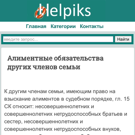
Главная
Категории
Контакты
Алиментные обязательства
других членов семьи
К другим членам семьи, имеющим право на
взыскание алиментов в судебном порядке, гл. 15
СК относит: несовершен­нолетних и
совершеннолетних нетрудоспособных братьев и
се­стер, несовершеннолетних и
совершеннолетних нетрудоспособ­ных внуков,