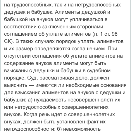
на трудоспособных, так и на нетрудоспособных
дедушек и бабушек. Алименты дедуш­кой и
бабушкой на внуков могут уплачиваться в
соответствии с заключенным сторонами
соглашением об уплате алиментов (п. 1 ст. 98
СК). В таких случаях порядок уплаты алиментов
и их размер определяются соглашением. При
отсутствии соглаше­ния об уплате алиментов на
содержание внуков алименты могут быть
взысканы с дедушки и бабушки в судебном
порядке. Суд, рассматривая дело, должен
выяснить — имеются ли не­обходимые основания
для взыскания алиментов на внуков с дедушки и
бабушки: а) нуждаемость несовершеннолетних
или нетрудоспособных совершеннолетних
внуков. Когда речь идет о совершеннолетних
внуках, должен быть установлен факт их
нетрудоспособности; б) невозможность