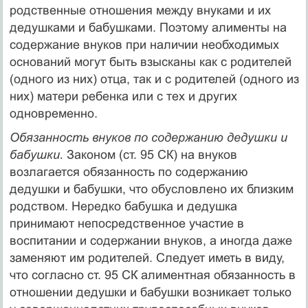
родственные отношения между внуками и их
дедушками и бабушками. Поэтому алименты на
содержание внуков при наличии необходимых
оснований могут быть взысканы как с родителей
(одного из них) отца, так и с родителей (одного из
них) матери ребенка или с тех и других
одновременно.
Обязанность внуков по содержанию дедушки и
бабушки.
Законом (ст. 95 СК) на внуков
возлагается обязанность по со­держанию
дедушки и бабушки, что обусловлено их близким
родством. Нередко бабушка и дедушка
принимают непосред­ственное участие в
воспитании и содержании внуков, а иногда даже
заменяют им родителей. Следует иметь в виду,
что со­гласно ст. 95 СК алиментная обязанность в
отношении дедуш­ки и бабушки возникает только