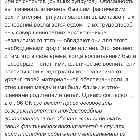
или от супругов (бывших супругов). Обязанность
выплачивать алименты бывшим фактическим
воспитателям при установлении вышеназванных
оснований возлагается судом на их трудоспособ­
ных совершеннолетних воспитанников
независимо от того — об­ладают они для этого
необходимыми средствами или нет. Это связано
с тем, что в свое время, когда воспитанники были
несовершеннолетними, фактические воспитатели
воспитыва­ли и содержали их независимо от
уровня своей материальной обеспеченности, а
отношения между ними были близки к отно­
шениями родителей и детей. Однако согласно п.
2 ст. 96 СК
суд имеет право освободить
совершеннолетних трудоспособных
воспитанников от обязанности
содержать
своих фактичес­ких воспитателей в случаях,
если последние содержали и вос­питывали их