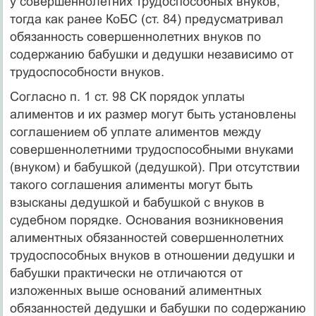
у совершеннолетних трудоспо­собных внуков,
тогда как ранее КоБС (ст. 84) предусматривал
обязанность совершеннолетних внуков по
содержанию бабуш­ки и дедушки независимо от
трудоспособности внуков.
Согласно п. 1 ст. 98 СК порядок уплаты
алиментов и их размер могут быть установлены
соглашением об уплате али­ментов между
совершеннолетними трудоспособными внуками
(внуком) и бабушкой (дедушкой). При отсутствии
такого согла­шения алименты могут быть
взысканы дедушкой и бабушкой с внуков в
судебном порядке. Основания возникновения
алиментных обязанностей совершеннолетних
трудоспособных внуков в отношении дедушки и
бабушки практически не отличаются от
изложенных выше оснований алиментных
обязанностей дедушки и бабушки по содержанию