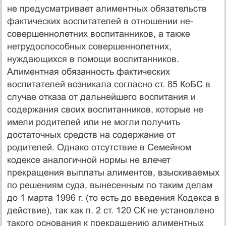
не предусматривает алимент­ных обязательств
фактических воспитателей в отношении не­
совершеннолетних воспитанников, а также
нетрудоспособных совершеннолетних,
нуждающихся в помощи воспитанников.
Алиментная обязанность фактических
воспитателей возникала согласно ст. 85 КоБС в
случае отказа от дальнейшего воспитания и
содержания своих воспитанников, которые не
имели ро­дителей или не могли получить
достаточных средств на содер­жание от
родителей. Однако отсутствие в Семейном
кодексе аналогичной нормы не влечет
прекращения выплаты алимен­тов, взыскиваемых
по решениям суда, вынесенным по таким делам
до 1 марта 1996 г. (то есть до введения Кодекса в
дей­ствие), так как п. 2 ст. 120 СК не установлено
такого основа­ния к прекращению алиментных