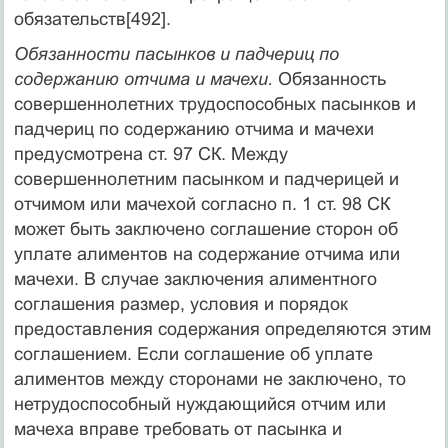
обязательств[492].
Обязанности пасынков и падчериц по
содержанию отчи­ма и мачехи.
Обязанность
совершеннолетних трудоспособных пасынков и
падчериц по содержанию отчима и мачехи
предус­мотрена ст. 97 СК. Между
совершеннолетним пасынком и пад­черицей и
отчимом или мачехой согласно п. 1 ст. 98 СК
может быть заключено соглашение сторон об
уплате алиментов на содержание отчима или
мачехи. В случае заключения алимен­тного
соглашения размер, условия и порядок
предоставления содержания определяются этим
соглашением. Если соглашение об уплате
алиментов между сторонами не заключено, то
не­трудоспособный нуждающийся отчим или
мачеха вправе тре­бовать от пасынка и