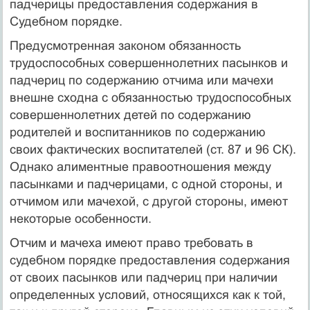
падчерицы предоставления содержания в
Судебном порядке.
Предусмотренная законом обязанность
трудоспособных совершеннолетних пасынков и
падчериц по содержанию отчи­ма или мачехи
внешне сходна с обязанностью трудоспособных
совершеннолетних детей по содержанию
родителей и воспи­танников по содержанию
своих фактических воспитателей (ст. 87 и 96 СК).
Однако алиментные правоотношения между
пасынками и падчерицами, с одной стороны, и
отчимом или мачехой, с другой стороны, имеют
некоторые особенности.
Отчим и мачеха имеют право требовать в
судебном поряд­ке предоставления содержания
от своих пасынков или падче­риц при наличии
определенных условий, относящихся как к той,