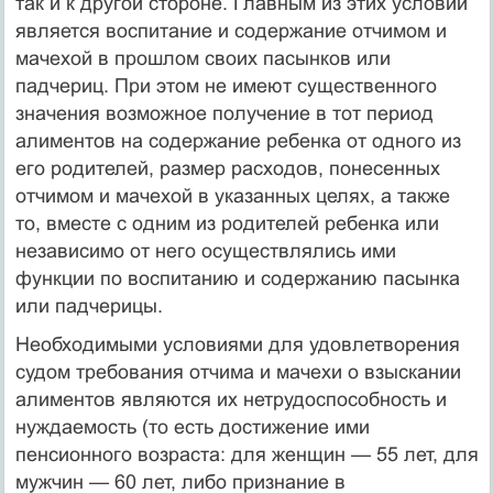
так и к другой стороне. Главным из этих условий
является воспитание и содержание отчимом и
мачехой в прошлом своих пасынков или
падчериц. При этом не имеют существенного
значения возможное получение в тот период
алиментов на со­держание ребенка от одного из
его родителей, размер расхо­дов, понесенных
отчимом и мачехой в указанных целях, а так­же
то, вместе с одним из родителей ребенка или
независимо от него осуществлялись ими
функции по воспитанию и содер­жанию пасынка
или падчерицы.
Необходимыми условиями для удовлетворения
судом тре­бования отчима и мачехи о взыскании
алиментов являются их нетрудоспособность и
нуждаемость (то есть достижение ими
пенсионного возраста: для женщин — 55 лет, для
мужчин — 60 лет, либо признание в