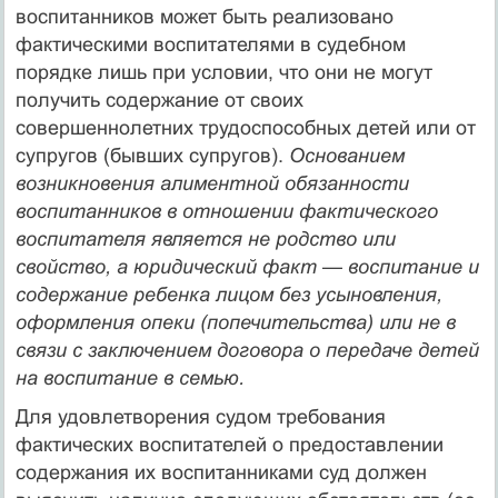
воспитанников может быть реализовано
фактическими воспитателями в су­дебном
порядке лишь при условии, что они не могут
получить содержание от своих
совершеннолетних трудоспособных детей или от
супругов (бывших супругов).
Основанием
возникновения алиментной обязанности
воспитанников в отношении фак­тического
воспитателя является не родство или
свойство, а юридический факт
—
воспитание и
содержание ребенка ли­цом без усыновления,
оформления опеки (попечительства) или не в
связи с заключением договора о передаче детей
на воспи­тание в семью.
Для удовлетворения судом требования
фактических вос­питателей о предоставлении
содержания их воспитанниками суд должен