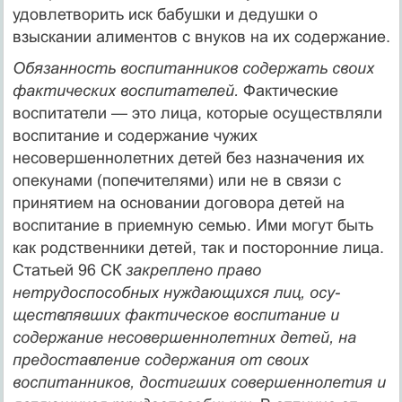
удовлетворить иск бабушки и дедушки о
взыскании алиментов с внуков на их содержание.
Обязанность воспитанников содержать своих
фактических воспитателей.
Фактические
воспитатели — это лица, которые осуществляли
воспитание и содержание чужих
несовершеннолетних детей без назначения их
опекунами (попечителями) или не в связи с
принятием на основании договора детей на
воспитание в приемную семью. Ими могут быть
как родственники детей, так и посторонние лица.
Статьей 96 СК
закреплено право
нетрудоспособных нуждающихся лиц, осу­
ществлявших фактическое воспитание и
содержание несо­вершеннолетних детей, на
предоставление содержания от своих
воспитанников, достигших совершеннолетия и