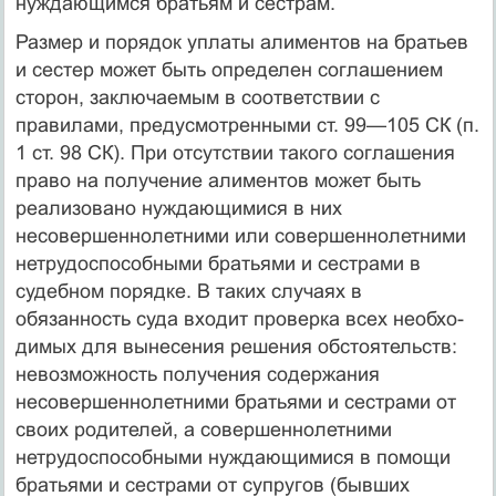
нуждающимся братьям и сестрам.
Размер и порядок уплаты алиментов на братьев
и сестер может быть определен соглашением
сторон, заключаемым в соответствии с
правилами, предусмотренными ст. 99—105 СК (п.
1 ст. 98 СК). При отсутствии такого соглашения
право на получение алиментов может быть
реализовано нуждающими­ся в них
несовершеннолетними или совершеннолетними
нетру­доспособными братьями и сестрами в
судебном порядке. В та­ких случаях в
обязанность суда входит проверка всех необхо­
димых для вынесения решения обстоятельств:
невозможность получения содержания
несовершеннолетними братьями и сест­рами от
своих родителей, а совершеннолетними
нетрудоспо­собными нуждающимися в помощи
братьями и сестрами от суп­ругов (бывших