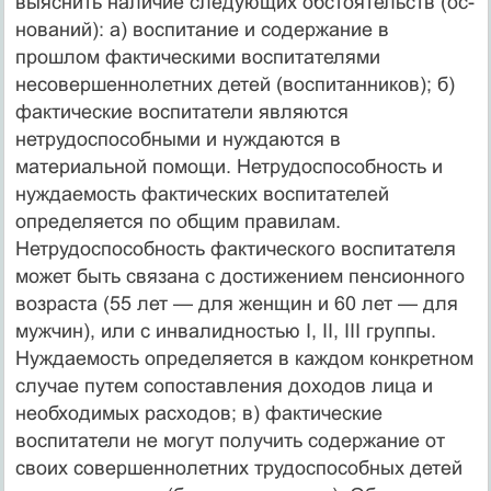
выяснить наличие следующих обстоятельств (ос­
нований): а) воспитание и содержание в
прошлом фактически­ми воспитателями
несовершеннолетних детей (воспитанников); б)
фактические воспитатели являются
нетрудоспособными и нуждаются в
материальной помощи. Нетрудоспособность и
нуждаемость фактических воспитателей
определяется по общим правилам.
Нетрудоспособность фактического воспитателя
может быть связана с достижением пенсионного
возраста (55 лет — для женщин и 60 лет — для
мужчин), или с инвалидностью I, II, III группы.
Нуждаемость определяется в каждом конкрет­ном
случае путем сопоставления доходов лица и
необходимых расходов; в) фактические
воспитатели не могут получить со­держание от
своих совершеннолетних трудоспособных детей