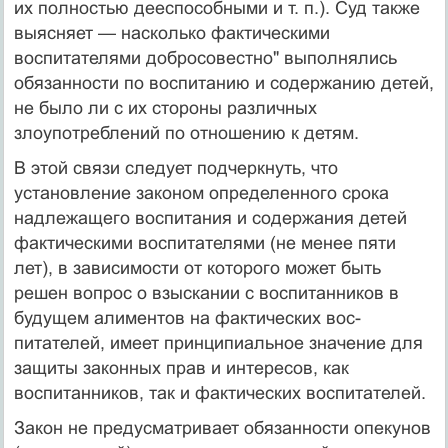
их полностью дееспособными и т. п.). Суд также
выясняет — насколько фактическими
воспитателями добросовестно" выполнялись
обязанности по воспитанию и содержанию детей,
не было ли с их стороны различных
злоупотреблений по отношению к детям.
В этой связи следует подчеркнуть, что
установление законом определенного срока
надлежащего воспитания и содер­жания детей
фактическими воспитателями (не менее пяти
лет), в зависимости от которого может быть
решен вопрос о взыска­нии с воспитанников в
будущем алиментов на фактических вос­
питателей, имеет принципиальное значение для
защиты за­конных прав и интересов, как
воспитанников, так и фактичес­ких воспитателей.
Закон не предусматривает обязанности опекунов