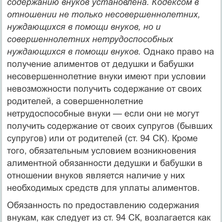
содержанию внуков установлена. Кодексом в
отношении не только несовершеннолетних,
нуждающихся в помощи внуков, но и
совершеннолетних нетрудоспособных
нуждающихся в помощи внуков.
Однако право на
получение алиментов от дедушки и бабушки
несовершеннолетние внуки имеют при условии
невозможности получить содержание от своих
родителей, а совершеннолетние
нетрудоспособные вну­ки — если они не могут
получить содержание от своих супру­гов (бывших
супругов) или от родителей (ст. 94 СК). Кроме
того, обязательным условием возникновения
алиментной обязаннос­ти дедушки и бабушки в
отношении внуков является наличие у них
необходимых средств для уплаты алиментов.
Обязанность по предоставлению содержания
внукам, как следует из ст. 94 СК, возлагается как