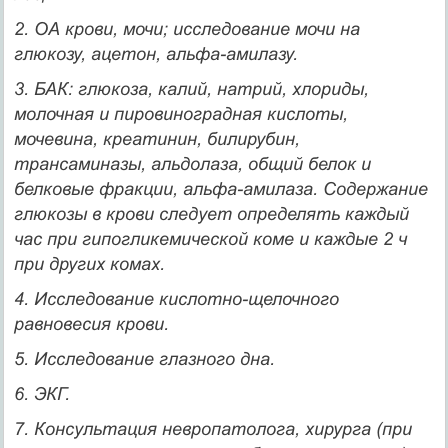
2. ОА крови, мочи; исследование мочи на
глюкозу, ацетон, альфа-амилазу.
3. БАК: глюкоза, калий, натрий, хлориды,
молочная и пировиноградная кислоты,
мочевина, креатинин, билирубин,
трансаминазы, альдолаза, общий белок и
белковые фракции, альфа-амилаза. Содержание
глюкозы в крови следует определять каждый
час при гипогликемической коме и каждые 2 ч
при других комах.
4. Исследование кислотно-щелочного
равновесия крови.
5. Исследование глазного дна.
6. ЭКГ.
7. Консультация невропатолога, хирурга (при