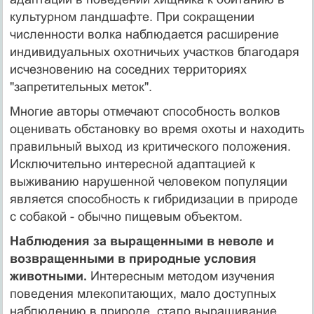
культурном ландшафте. При сокращении
численности волка наблюдается расширение
индивидуальных охотничьих участков благодаря
исчезновению на соседних территориях
"запретительных меток".
Многие авторы отмечают способность волков
оценивать обстановку во время охоты и находить
правильный выход из критического положения.
Исключительно интересной адаптацией к
выживанию нарушенной человеком популяции
является способность к гибридизации в природе
с собакой - обычно пищевым объектом.
Наблюдения за выращенными в неволе и
возвращенными в природные условия
животными.
Интересным методом изучения
поведения млекопитающих, мало доступных
наблюдению в природе, стало выращивание