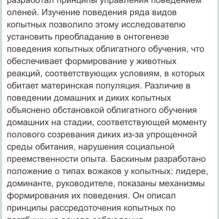
оленей. Изучение поведения ряда видов
копытных позволило этому исследователю
установить преобладание в онтогенезе
поведения копытных облигатного обучения, что
обеспечивает формирование у животных
реакций, соответствующих условиям, в которых
обитает материнская популяция. Различие в
поведении домашних и диких копытных
объяснено обстановкой облигатного обучения
домашних на стадии, соответствующей моменту
полового созревания диких из-за упрощенной
среды обитания, нарушения социальной
преемственности опыта. Баскиным разработано
положение о типах вожаков у копытных: лидере,
доминанте, руководителе, показаны механизмы
формирования их поведения. Он описал
принципы рассредоточения копытных по