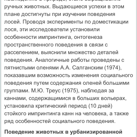
ручных животных. Выдающиеся успехи в этом
плане достигнуты при изучении поведения
лосей. Проводя эксперименты по доместикации
лося, эти исследователи установили
особенности импринтинга, онтогенеза
пространственного поведения в связи с
расселением, выяснили множество деталей
поведения. Аналогичные работы проведены с
пятнистыми оленями А.А. Салганским (1974),
показавшим возможность изменения социального
поведения путем содержания оленей большими
группами. М.Ю. Треус (1975), наблюдая за
каннами, содержащимися в больших вольерах,
установила критический период (10 дней)
стойкого импринтинга канн на человека, а также
ряд особенностей социального поведения.
Поведение животных в урбанизированной