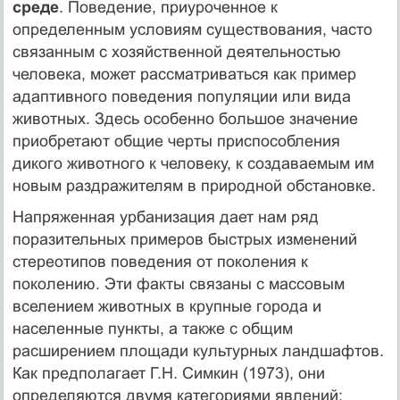
среде
. Поведение, приуроченное к
определенным условиям существования, часто
связанным с хозяйственной деятельностью
человека, может рассматриваться как пример
адаптивного поведения популяции или вида
животных. Здесь особенно большое значение
приобретают общие черты приспособления
дикого животного к человеку, к создаваемым им
новым раздражителям в природной обстановке.
Напряженная урбанизация дает нам ряд
поразительных примеров быстрых изменений
стереотипов поведения от поколения к
поколению. Эти факты связаны с массовым
вселением животных в крупные города и
населенные пункты, а также с общим
расширением площади культурных ландшафтов.
Как предполагает Г.Н. Симкин (1973), они
определяются двумя категориями явлений: