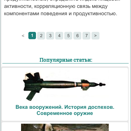
активности, корреляционную связь между
компонентами поведения и продуктивностью.
1
2
3
4
5
6
7
>
<
Популярные статьи:
Века вооружений. История доспехов.
Современное оружие