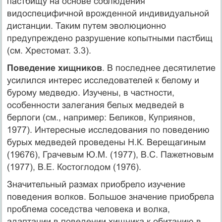
пастбищу на основе соблюдения
видоспецифичной врожденной индивидуальной
дистанции. Таким путем эволюционно
предупреждено разрушение копытными пастбищ
(см. Хрестомат. 3.3).
Поведение хищников
. В последнее десятилетие
усилился интерес исследователей к белому и
бурому медведю. Изучены, в частности,
особенности залегания белых медведей в
берлоги (см., например: Беликов, Куприянов,
1977). Интересные исследования по поведению
бурых медведей проведены Н.К. Верещагиным
(19676), Грачевым Ю.М. (1977), В.С. Пажетновым
(1977), В.Е. Костоглодом (1976).
Значительный размах приобрело изучение
поведения волков. Большое значение приобрела
проблема соседства человека и волка,
адаптации в поведении хищника к обитанию в