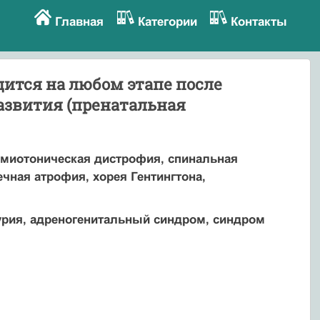
Главная
Категории
Контакты
ится на любом этапе после
азвития (пренатальная
 миотоническая дистрофия, спинальная
ная атрофия, хорея Гентингтона,
урия, адреногенитальный синдром, синдром