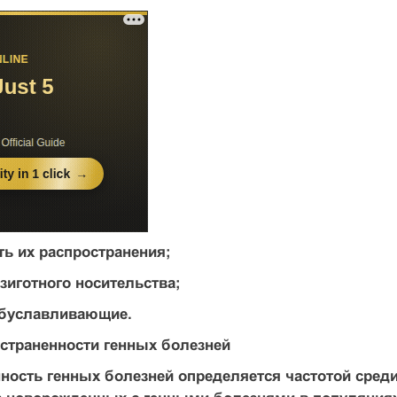
ь их распространения;
озиготного носительства;
обуславливающие.
страненности генных болезней
ность генных болезней определяется частотой сре