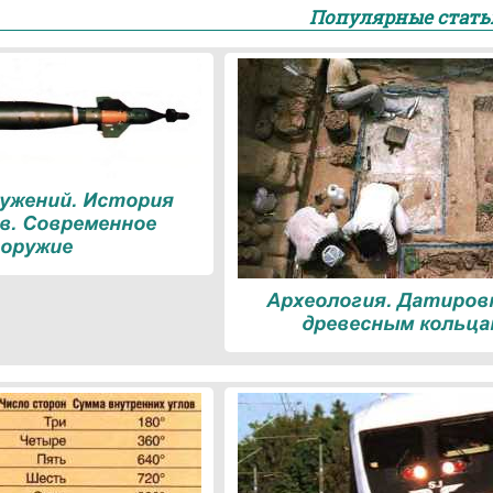
Популярные стать
ружений. История
в. Современное
оружие
Археология. Датиров
древесным кольца