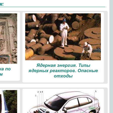
и:
Ядерная энергия. Типы
ка по
ядерных реакторов. Опасные
м
отходы