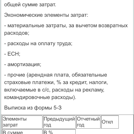
общей сумме затрат.
Экономические элементы затрат:
- материальные затраты, за вычетом возвратных
расходов;
- расходы на оплату труда;
- ЕСН;
- амортизация;
- прочие (арендная плата, обязательные
страховые платежи, % за кредит, налоги,
включаемые в с/с, расходы на рекламу,
командировочные расходы).
Выписка из формы 5-З
Элементы
Предыдущий
Отчетный
Откл
затрат
год
год
В сумме
В %