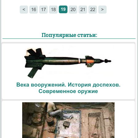
19
<
16
17
18
20
21
22
>
Популярные статьи:
Века вооружений. История доспехов.
Современное оружие