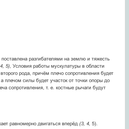
ь поставлена разгибателями на землю и тяжесть
 4, 5),
Условия работы мускула­туры в области
 второго рода, причём плечо сопротивления будет
 а плечом силы будет участок от точки опоры до
ча сопротивления, т. е. костные рычаги будут
ает равномерно двигаться вперёд
(3, 4,
5).