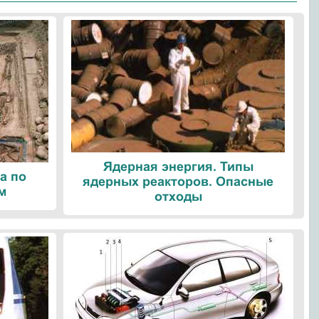
Ядерная энергия. Типы
а по
ядерных реакторов. Опасные
м
отходы