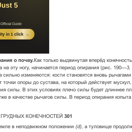
ания о почву.
Как только выдвинутая вперёд конечност
а на эту ногу, начинается период опирания (рис. 190—
3,
а сильно изменяются: кости становятся вновь рычагами
т точки опоры до сустава, на который действует мускул,
ия силы. В этих условиях плечо силы будет длиннее пле
же в качестве рычагов силы. В период опирания копыта
 ГРУДНЫХ КОНЕЧНОСТЕЙ
301
земле в неподвижном положении
(d),
а туловище продолж