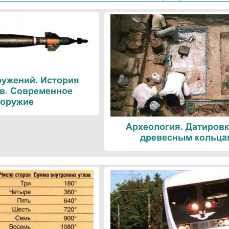
ружений. История
в. Современное
оружие
Археология. Датировк
древесным кольца