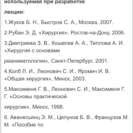
используемая при разработке
лекции:
1.Жуков Б. Н., Быстров С. А., Москва, 2007.
2.Рубан Э. Д. «Хирургия», Ростов-на-Дону, 2006.
3.Дмитриева З. В., Кошелев А. А., Теплова А. И.
«Хирургия с основами
реаниматологии», Санкт-Петербург, 2001.
4.Колб Л. И., Леонович С. И., Яромич И. В.
«Общая хирургия», Минск, 2003.
5.Максименя Г. В., Леонович С. И., Максименя Г.
Г. «Основы практической
хирургии», Минск, 1998.
6. Аванесьянц Э. М., Цепунов Б. В., Французов М.
М. «Пособие по