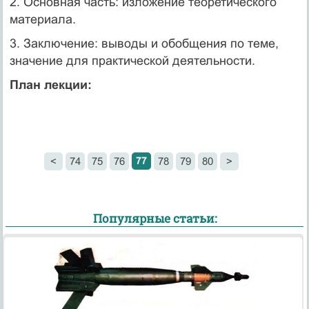
2. Основная часть: изложение теоретического
материала.
3. Заключение: выводы и обобщения по теме,
значение для практической деятельности.
План лекции:
77
<
74
75
76
78
79
80
>
Популярные статьи: