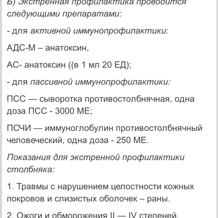
Б) Экстренная профилактика проводится
следующими препаратами:
-
для
активной иммунопрофилактики
:
АДС-М – анатоксин,
АС- анатоксин ((в 1 мл 20 ЕД);
- для
пассивной иммунопрофилактики:
ПСС — сыворотка противостолбнячная, одна
доза ПСС - 3000 МЕ;
ПСЧИ — иммуноглобулин противостолбнячный
человеческий, одна доза - 250 МЕ
.
Показания для экстренной профилактики
столбняка:
1. Травмы с нарушением целостности кожных
покровов и слизистых оболочек – раны.
2. Ожоги и обморожения II — IV степеней.