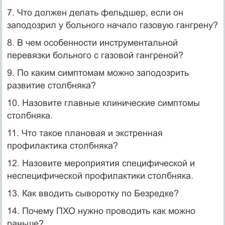
7. Что должен делать фельдшер, если он
заподозрил у больного начало газовую гангрену?
8. В чем особенности инструментальной
перевязки больного с газовой гангреной?
9. По каким симптомам можно заподозрить
развитие столб­няка?
10. Назовите главные клинические симптомы
столбняка.
11. Что такое плановая и экстренная
профилактика столб­няка?
12. Назовите мероприятия специфической и
неспецифической профилактики столбняка.
13. Как вводить сыворотку по Безредке?
14. Почему ПХО нужно проводить как можно
раньше?