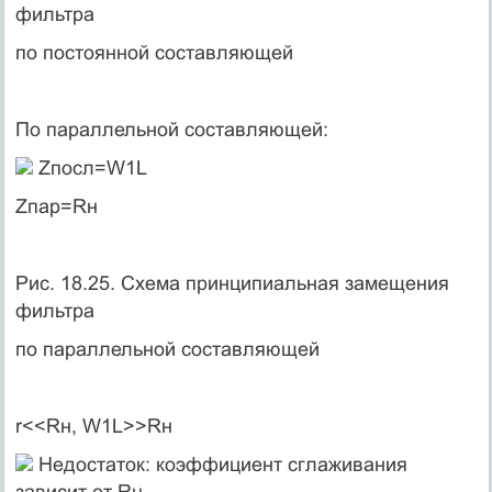
фильтра
по постоянной составляющей
По параллельной составляющей:
Zпосл=W1L
Zпар=Rн
Рис. 18.25. Схема принципиальная замещения
фильтра
по параллельной составляющей
r<<Rн, W1L>>Rн
Недостаток: коэффициент сглаживания
зависит от Rн