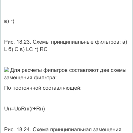
в) г)
Рис. 18.23. Схемы принципиальные фильтров: а)
L б) C в) LC г) RC
Для расчеты фильтров составляют две схемы
замещения фильтра:
По постоянной составляющей:
Uн=UвRн/(r+Rн)
Рис. 18.24. Схема принципиальная замещения