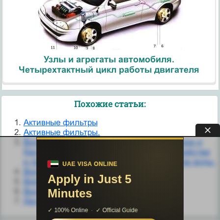
Узлы и агрегаты автомобиля.
Четырехтактный цикл работы двигателя
Похожие статьи:
Активные фильтры
Активные фильтры.
Водяное хозяйство компрессоров. Градирни и
бассейны для охлаждения воды, их устройства
и принцип действия. Фильтры для очистки воды.
Волноводные фильтры
Вопрос 3. Сглаживающие фильтры.
Высокоскоростные фильтры
Двухслойные фильтры