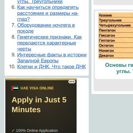
углы. Треугольники
Как научиться определять
расстояние и размеры на-
глаз?
Оборудование ночлега в
походе
Генетические признаки. Как
передаются характерные
черты
Интересные факты в истории
Западной Европы
Основы ге
Клетки и ДНК. Что такое ДНК
углы.