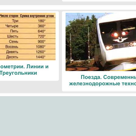
ометрии. Линии и
 Треугольники
Поезда. Современн
железнодорожные техн