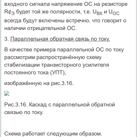
входного сигнала напряжение ОС на резисторе
R¢
будет той же полярности, т.е. U
и U
Э
ВХ
ОС
всегда будут включены встречно, что говорит о
наличии отрицательной ОС.
3.
Параллельная обратная связь по току.
В качестве примера параллельной ОС по току
рассмотрим распространённую схему
стабилизации транзисторного усилителя
постоянного тока (УПТ),
изображённую на рис.3.16.
Рис.3.16. Каскад с параллельной обратной
связью по току.
Схема работает следующим образом.