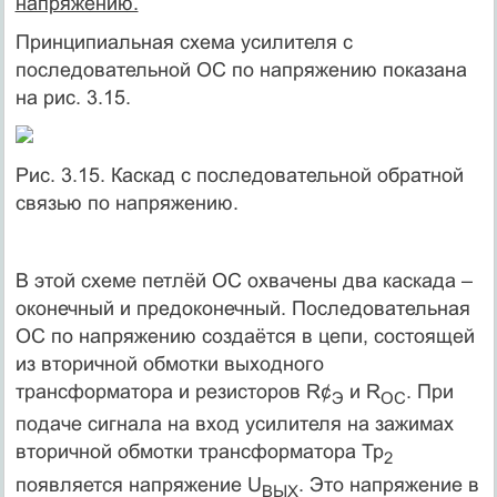
напряжению.
Принципиальная схема усилителя с
последовательной ОС по напряжению показана
на рис. 3.15.
Рис. 3.15. Каскад с последовательной обратной
связью по напряжению.
В этой схеме петлёй ОС охвачены два каскада –
оконечный и предоконечный. Последовательная
ОС по напряжению создаётся в цепи, состоящей
из вторичной обмотки выходного
трансформатора и резисторов R¢
и R
. При
Э
ОС
подаче сигнала на вход усилителя на зажимах
вторичной обмотки трансформатора Тр
2
появляется напряжение U
. Это напряжение в
ВЫХ