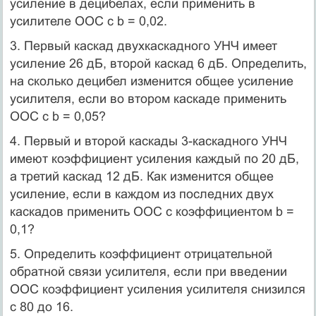
усиление в децибелах, если применить в
усилителе ООС с b = 0,02.
3. Первый каскад двухкаскадного УНЧ имеет
усиление 26 дБ, второй каскад 6 дБ. Определить,
на сколько децибел изменится общее усиление
усилителя, если во втором каскаде применить
ООС с b = 0,05?
4. Первый и второй каскады 3-каскадного УНЧ
имеют коэффициент усиления каждый по 20 дБ,
а третий каскад 12 дБ. Как изменится общее
усиление, если в каждом из последних двух
каскадов применить ООС с коэффициентом b =
0,1?
5. Определить коэффициент отрицательной
обратной связи усилителя, если при введении
ООС коэффициент усиления усилителя снизился
с 80 до 16.