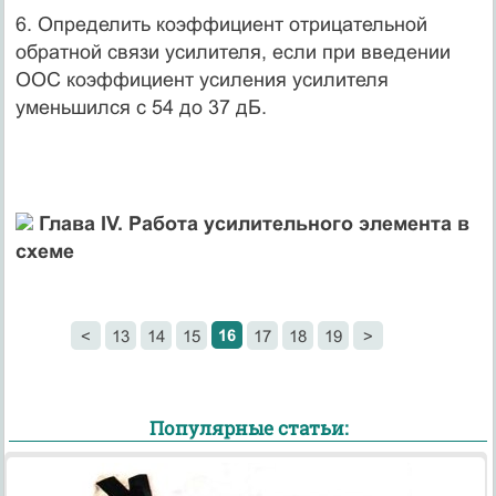
6. Определить коэффициент отрицательной
обратной связи усилителя, если при введении
ООС коэффициент усиления усилителя
уменьшился с 54 до 37 дБ.
Глава IV. Работа усилительного элемента в
схеме
16
<
13
14
15
17
18
19
>
Популярные статьи: