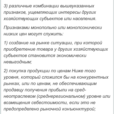
3) различные комбинации вышеуказанных
признаков, ущемляющих интересы других
хозяйствующих субъектов или населения.
Признаками монопольно или монопсонически
низких цен могут служить:
1) создание на рынке ситуации, при которой
приобрете­ние товара у других хозяйствующих
субъектов становится экономически
невыгодным;
2) покупка продукции по ценам Ниже того
уровня, кото­рый сложился бы на конкурентных
рынках, или по ценам, не обеспечивающим
продавцу получения прибыли на сред­
неотраслевом (среднерегиональном) уровне или
возмеще­ния себестоимости, если это не
предопределено рыночной конъюнктурой;