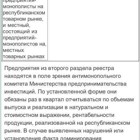
предприятия-
монополисты на
республиканском
то­варном рынке,
и местный,
состоящий из
предприятий-
монополистов на,
местных
товарных рынках
Предприятия из второго раздела реестра
находятся в поле зрения антимонопольного
комитета Министерства предпринимательства
инвестиций. По установленной форме они
обязаны раз в квартал отчитываться по объемам
выпуска и реализации в натуральном и
стоимостном выражении, рентабельности
продукции, реализованной на республиканском
рынке. В случае выявленных нарушений или
установления факта доминирования