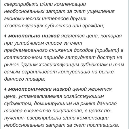
сверхприбыли и/или компенсации
необоснованных затрат за счет ущемления
экономических интересов других
хозяйствующих субъектов или граждан;
♦
монопольно низкой
является цена, которая
при устой­чивом спросе за счет
преднамеренного снижения доходов (прибыли) в
краткосрочном периоде затрудняет доступ на
рынок другим хозяйствующим субъектам и тем
самым огра­ничивает конкуренцию на рынке
данного товара;
♦
монопсонически низкой
ценой является
цена, уста­навливаемая хозяйствующим
субъектом, доминирующим на рынке данного
товара в качестве покупателя, в целях по­
лучения- сверхприбыли и/или компенсации
необоснованных затрат за счет поставщика.