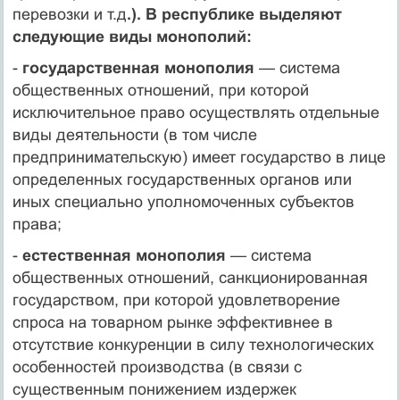
перевозки и т.д
.). В республике выделяют
следующие виды монополий:
-
государственная монополия
— система
общественных отношений, при которой
исключительное право осущест­влять отдельные
виды деятельности (в том числе
предпринимательскую) имеет государство в лице
определенных государственных органов или
иных специально уполномо­ченных субъектов
права;
-
естественная монополия
— система
общественных от­ношений, санкционированная
государством, при которой удовлетворение
спроса на товарном рынке эффективнее в
отсутствие конкуренции в силу технологических
особенностей производства (в связи с
существенным понижением из­держек