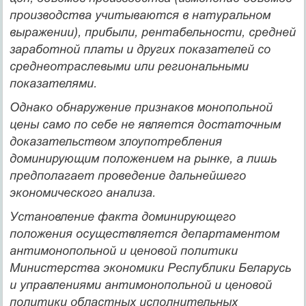
производства учи­тываются в натуральном
выражении), прибыли, рентабель­ности, средней
заработной платы и других показателей со
среднеотраслевыми или региональными
показателями.
Однако обнаружение признаков монопольной
цены само по себе не является достаточным
доказательством злоупотреб­ления
доминирующим положением на рынке, а лишь
предполагает проведение дальнейшего
экономического анализа.
Установление факта доминирующего
положения осуществляется департаментом
антимонопольной и ценовой политики
Министерства экономики Республики Беларусь
и управлениями антимонопольной и ценовой
политики областных исполнительных