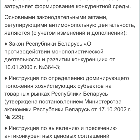
затрудняет формирование конкурентной среды.
Основными законодательными актами,
регулирующими антимонопольную деятельность,
являются (с учетом изме­нений и дополнений):
♦ Закон Республики Беларусь «О
противодействии мо­нополистической
деятельности и развитии конкуренции» от
10.01.2000 г. №364-3;
♦ Инструкция по определению доминирующего
положе­ния хозяйствующих субъектов на
товарных рынках Респуб­лики Беларусь
(утверждена постановлением Министерства
экономики Республики Беларусь от 17.10.2002 г.
№ 229);
♦ Инструкция по выявлению и пресечению
антиконку­рентных ценовых соглашений