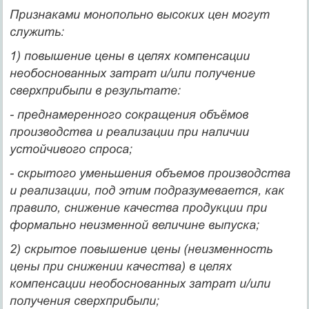
Признаками монопольно высоких цен могут
служить:
1) повышение цены в целях компенсации
необоснованных затрат и/или получение
сверхприбыли в результате:
- преднамеренного сокращения объёмов
производства и реализации при наличии
устойчивого спроса;
- скрытого уменьшения объемов производства
и реализа­ции, под этим подразумевается, как
правило, снижение качест­ва продукции при
формально неизменной величине выпуска;
2) скрытое повышение цены (неизменность
цены при снижении качества) в целях
компенсации необоснованных затрат и/или
получения сверхприбыли;