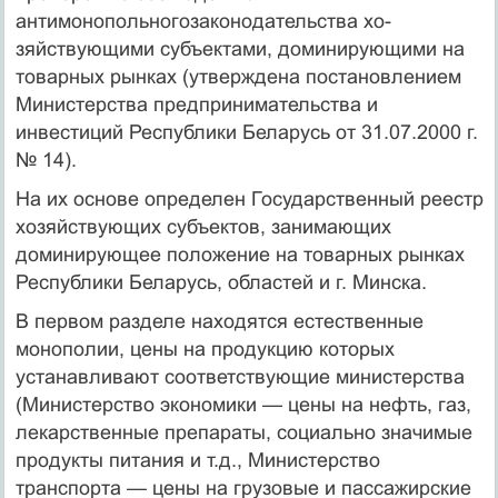
антимонопольногозаконодательства хо­
зяйствующими субъектами, доминирующими на
товарных рынках (утверждена постановлением
Министерства пред­принимательства и
инвестиций Республики Беларусь от 31.07.2000 г.
№ 14).
На их основе определен Государственный реестр
хозяйс­твующих субъектов, занимающих
доминирующее положе­ние на товарных рынках
Республики Беларусь, областей и г. Минска.
В первом разделе находятся естественные
монополии, цены на продукцию которых
устанавливают соответству­ющие министерства
(Министерство экономики — цены на нефть, газ,
лекарственные препараты, социально значимые
продукты питания и т.д., Министерство
транспорта — цены на грузовые и пассажирские