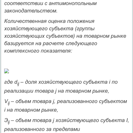
соответствии с антимонопольным
законодательством.
Количественная оценка положения
хозяйствующего субъекта (группы
хозяйствующих субъектов) на товарном рынке
базируется на расчете следующего
комплексного показателя:
где d
– доля хозяйствующего субъекта i по
ij
реализации товара j на товарном рынке,
V
– объем товара j, реализованного субъектом
ij
i на товарном рынке,
Э
– объем товара j хозяйствующего субъекта I,
ij
реализованного за пределами