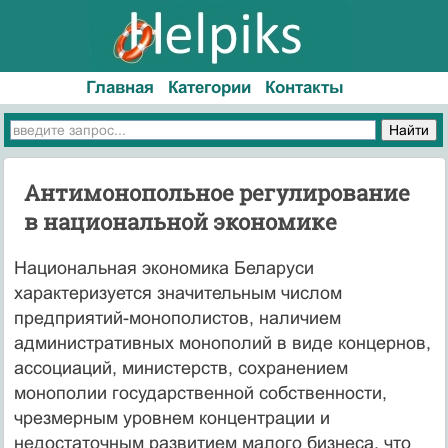
Главная
Категории
Контакты
Антимонопольное регулирование
в национальной экономике
Национальная экономика Беларуси
характеризуется зна­чительным числом
предприятий-монополистов, наличием
административных монополий в виде концернов,
ассоциа­ций, министерств, сохранением
монополии государствен­ной собственности,
чрезмерным уровнем концентрации и
недостаточным развитием малого бизнеса, что