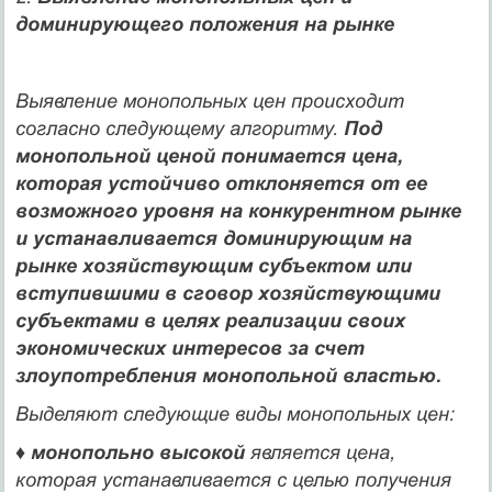
доминирующего положения на рынке
Выявление монопольных цен происходит
согласно сле­дующему алгоритму.
Под
монопольной ценой понимает­ся цена,
которая устойчиво отклоняется от ее
возможного уровня на конкурентном рынке
и устанавливается домини­рующим на
рынке хозяйствующим субъектом или
вступив­шими в сговор хозяйствующими
субъектами в целях реали­зации своих
экономических интересов за счет
злоупотребления монопольной властью.
Выделяют следующие виды монопольных цен:
♦
монопольно высокой
является цена,
которая устанавливается с целью получения