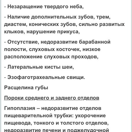
-
Незаращение твердого неба,
-
Наличие дополнительных зубов, трем,
диастем, конических зубов, сильно развитых
клыков, нарушение прикуса,
-
Отсутствие, недоразвитие барабанной
полости, слуховых косточек, низкое
расположение слуховых проходов,
-
Латеральные кисты шеи,
-
Эзофаготрахеальные свищи.
Расщелина губы
Пороки среднего и заднего отделов
Гипоплазия – недоразвитие отделов
пищеварительной трубки: укорочение
пищевода, тонкого и толстого отделов,
недоразвитие печени и поджелудочной