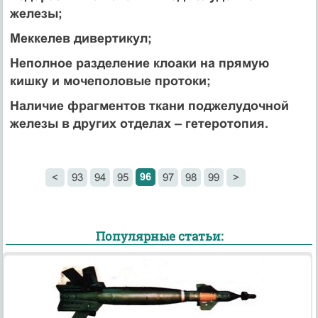
железы;
Меккелев дивертикул;
Неполное разделение клоаки на прямую
кишку и мочеполовые протоки;
Наличие фрагментов ткани поджелудочной
железы в других отделах – гетеротопия.
96
<
93
94
95
97
98
99
>
Популярные статьи: