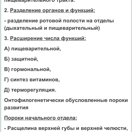
2.
Разделение органов и функций:
- разделение ротовой полости на отделы
(дыхательный и пищеварительный)
3.
Расширение числа функций:
А) пищеварительной,
Б) защитной,
В) гормональной,
Г) синтез витаминов,
Д) терморегуляция.
Онтофилогенетически обусловленные пороки
развития
Пороки начального отдела:
- Расщелина верхней губы и верхней челюсти,