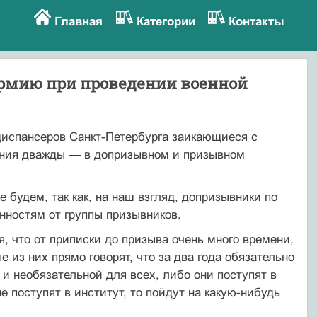
Главная
Категории
Контакты
армию при проведении военной
диспансеров Санкт-Петербурга заикающи­еся с
ания дважды — в допризывном и призыв­ном
 будем, так как, на наш взгляд, допризывники по
нностям от группы призывников.
, что от приписки до призыва очень много времени,
 из них прямо говорят, что за два года обязательно
 и необязательной для всех, либо они поступят в
е поступят в институт, то пойдут на какую-нибудь