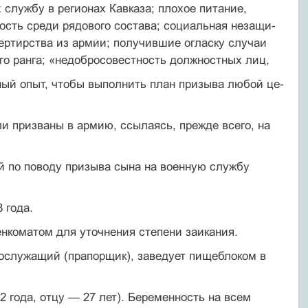
 службу в регионах Кавказа; плохое питание,
ость среди рядового состава; социальная незащи­
ертирства из армии; получившие огласку случаи
го ранга; «недобросовестность должностных лиц,
ый опыт, чтобы выполнить план призыва любой це­
ли призваны в армию, ссылаясь, прежде всего, на
й по поводу призыва сына на военную службу
 года.
оенкоматом для уточнения степени заикания.
нослужащий (прапорщик), заведует пищеблоком в
 года, отцу — 27 лет). Беременность на всем