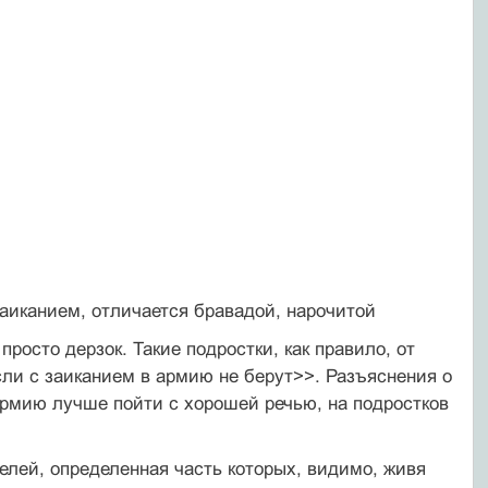
аиканием, отличается бравадой, нарочитой
просто дерзок. Такие подростки, как правило, от
сли с заиканием в армию не берут>>. Разъяснения о
рмию лучше пойти с хорошей речью, на подро­стков
елей, определенная часть которых, видимо, живя