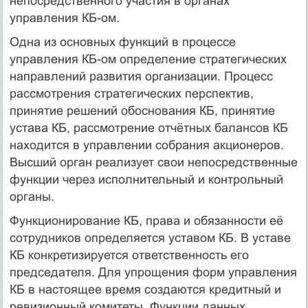
непосредственного участия в органах
управления КБ-ом.
Одна из основных функций в процессе
управления КБ-ом определение стратегических
направлений развития организации. Процесс
рассмотрения стратегических перспектив,
принятие решений обоснования КБ, принятие
устава КБ, рассмотрение отчётных балансов КБ
находится в управлении собрания акционеров.
Высший орган реализует свои непосредственные
функции через исполнительный и контрольный
органы.
Функционирование КБ, права и обязанности её
сотрудников определяется уставом КБ. В уставе
КБ конкретизируется ответственность его
председателя. Для упрощения форм управления
КБ в настоящее время создаются кредитный и
ревизионный комитеты. Функции данных