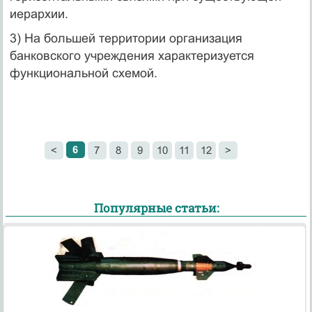
иерархии.
3) На большей территории организация
банковского учреждения характеризуется
функциональной схемой.
6
<
7
8
9
10
11
12
>
Популярные статьи: