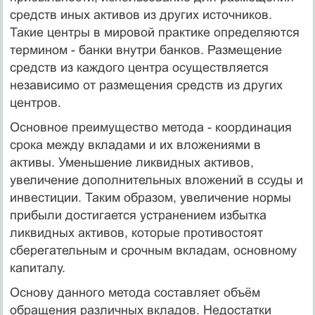
средств иных активов из других источников.
Такие центры в мировой практике определяются
термином - банки внутри банков. Размещение
средств из каждого центра осуществляется
независимо от размещения средств из других
центров.
Основное преимущество метода - координация
срока между вкладами и их вложениями в
активы. Уменьшение ликвидных активов,
увеличение дополнительных вложений в ссуды и
инвестиции. Таким образом, увеличение нормы
прибыли достигается устранением избытка
ликвидных активов, которые противостоят
сберегательным и срочным вкладам, основному
капиталу.
Основу данного метода составляет объём
обращения различных вкладов. Недостатки