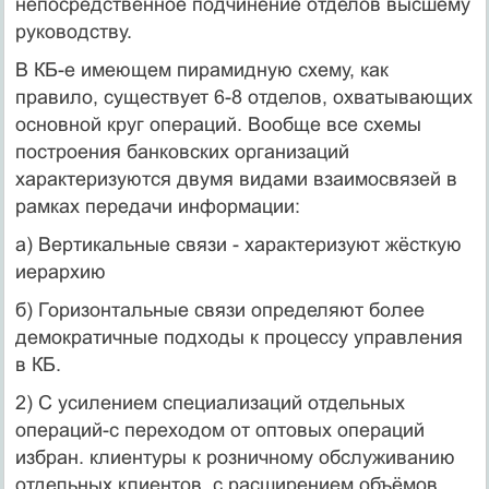
непосредственное подчинение отделов высшему
руководству.
В КБ-е имеющем пирамидную схему, как
правило, существует 6-8 отделов, охватывающих
основной круг операций. Вообще все схемы
построения банковских организаций
характеризуются двумя видами взаимосвязей в
рамках передачи информации:
а) Вертикальные связи - характеризуют жёсткую
иерархию
б) Горизонтальные связи определяют более
демократичные подходы к процессу управления
в КБ.
2) С усилением специализаций отдельных
операций-с переходом от оптовых операций
избран. клиентуры к розничному обслуживанию
отдельных клиентов, с расширением объёмов