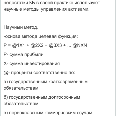
недостатки КБ в своей практике используют
научные методы управления активами.
Научный метод.
-основа метода целевая функция:
P = @1X1 + @2X2 + @3X3 + ... @NXN
P- сумма прибыли
X- сумма инвестирования
@- проценты соответственно по:
а) государственным кратковременным
обязательствам
б) государственным долгосрочным
обязательствам
в) первоклассным коммерческим ссудам