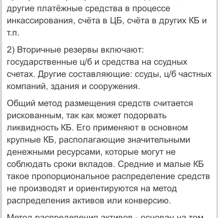
другие платёжные средства в процессе
инкассирования, счёта в ЦБ, счёта в других КБ и
т.п.
2) Вторичные резервы включают:
государственные ц/б и средства на ссудных
счетах. Другие составляющие: ссуды, ц/б частных
компаний, здания и сооружения.
Общий метод размещения средств считается
рискованным, так как может подорвать
ликвидность КБ. Его применяют в основном
крупные КБ, располагающие значительными
денежными ресурсами, которые могут не
соблюдать сроки вкладов. Средние и малые КБ
такое пропорциональное распределение средств
не производят и ориентируются на метод
распределения активов или конверсию.
Метод распределения активов - основан на том,