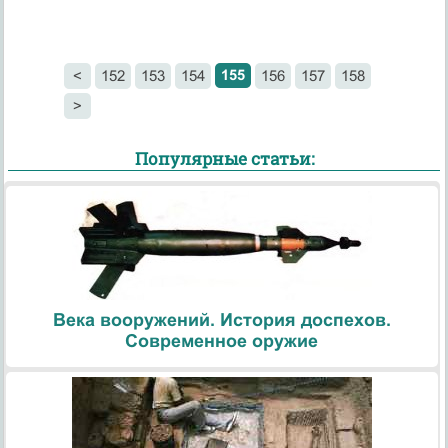
155
<
152
153
154
156
157
158
>
Популярные статьи:
Века вооружений. История доспехов.
Современное оружие