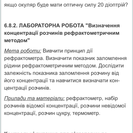
якщо окуляр буде мати оптичну силу 20 діоптрій?
6.8.2. ЛАБОРАТОРНА РОБОТА "Визначення
концентрації розчинів рефрактометричним
методом"
Мета роботи:
Вивчити принцип дії
рефрактометра. Визначити показник заломлення
рідини рефрактометричним методом. Дослідити
залежність показника заломлення розчину від
його концентрації та навчитися визначати кон­
центрації розчинів.
Прилади та матеріали:
рефрактометр, набір
розчинів відомої концентрації, розчини невідомої
концентрації, роз­чин цукру, термометр.