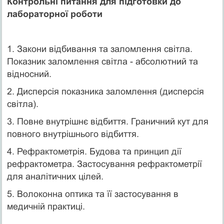
Контрольні питання для підготовки до
лабораторної роботи
1. Закони відбивання та заломлення світла.
Показник заломлення світла - абсолютний та
відносний.
2. Дисперсія показника заломлення (дисперсія
світла).
3. Повне внутрішнє відбиття. Граничний кут для
повного внут­рішнього відбиття.
4. Рефрактометрія. Будова та принцип дії
рефрактометра. Застосу­вання рефрактометрії
для аналітичних цілей.
5. Волоконна оптика та її застосування в
медичній практиці.