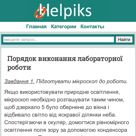
Главная
Категории
Контакты
Порядок виконання лабораторної
роботи
Завдання 1.
Підготувати мікроскоп до роботи.
Якщо використовувати природне освітлення,
мікроскоп необхідно розташувати таким чином,
щоб дзеркало 5 було обернене до вікна і
відбивало світло від яскравої ділянки неба.
Спостерігаючи в окуляр, домогтися рівномірного
освітлення поля зору за допомогою конденсора