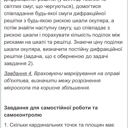
світлих смуг, що чергуються), домогтися
співпадання будь-якої смуги дифракційної
решітки з будь-якою рискою шкали окуляра, а
потім знайти наступну смугу, що співпадає з
рискою шкали і порахувати кількість поділок між
рисками на шкалі та решітці. Знаючи ціну поділки
шкали окуляра, визначити постійну дифракційної
решітки (задача, що є оберненою до задачі
завдання 2).
Завдання 4.
Враховуючи маркірування на оправі
об'єк­тива, визначити межу розрізнення
мікроскопа та корисне збільшення.
Завдання для самостійної роботи та
самоконтролю
1. Скільки кардинальних точок та площин має