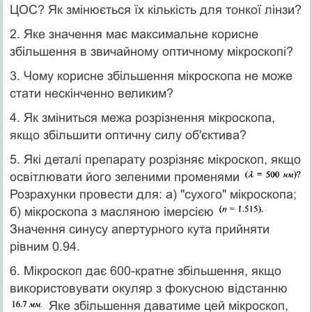
ЦОС? Як змінюється їх кількість для тонкої лінзи?
2. Яке значення має максимальне корисне
збільшення в звичай­ному оптичному мікроскопі?
3. Чому корисне збільшення мікроскопа не може
стати нескінченно великим?
4. Як зміниться межа розрізнення мікроскопа,
якщо збільшити оптичну силу об'єктива?
5. Які деталі препарату розрізняє мікроскоп, якщо
освітлювати його зеленими променями
Розрахунки провести для: а) "сухого" мікроскопа;
б) мікроскопа з масляною імерсією
Значення синусу апертурного кута прийняти
рівним 0.94.
6. Мікроскоп дає 600-кратне збільшення, якщо
використовувати окуляр з фокусною відстанню
Яке збільшення даватиме цей мікроскоп,