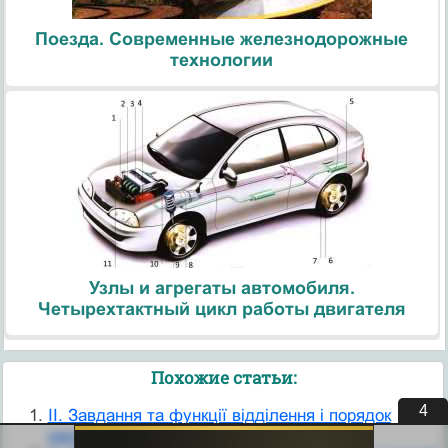
Поезда. Современные железнодорожные
технологии
Узлы и агрегаты автомобиля.
Четырехтактный цикл работы двигателя
Похожие статьи:
3
II. Завдання та функції відділення і порядок
надання соціальних послуг