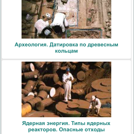
Археология. Датировка по древесным
кольцам
Ядерная энергия. Типы ядерных
реакторов. Опасные отходы