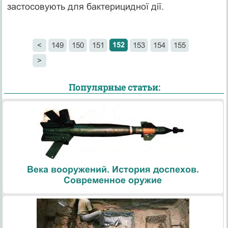
засто­совують для бактерицидної дії.
152
<
149
150
151
153
154
155
>
Популярные статьи:
Века вооружений. История доспехов.
Современное оружие