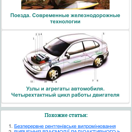
Поезда. Современные железнодорожные
технологии
Узлы и агрегаты автомобиля.
Четырехтактный цикл работы двигателя
Похожие статьи:
Безперервне рентгенівське випромінювання