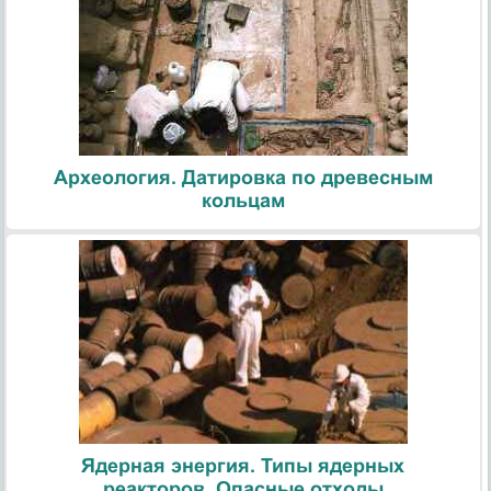
Археология. Датировка по древесным
кольцам
Ядерная энергия. Типы ядерных
реакторов. Опасные отходы