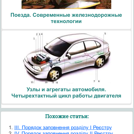
Поезда. Современные железнодорожные
технологии
Узлы и агрегаты автомобиля.
Четырехтактный цикл работы двигателя
Похожие статьи:
III. Порядок заповнення розділу I Реєстру
IV. Порядок заповнення розділу II Реєстру