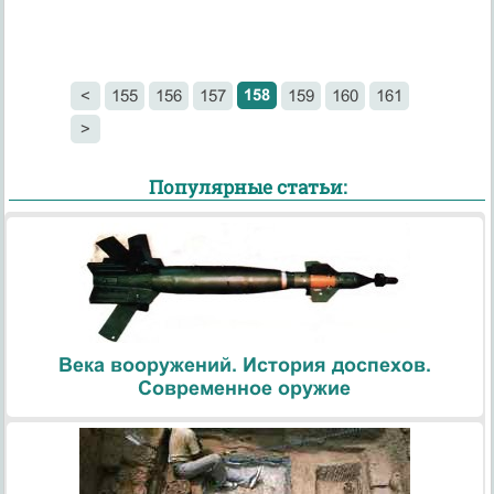
158
<
155
156
157
159
160
161
>
Популярные статьи:
Века вооружений. История доспехов.
Современное оружие