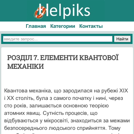
Главная
Категории
Контакты
РОЗДІЛ 7. ЕЛЕМЕНТИ КВАНТОВОЇ
МЕХАНІКИ
Квантова механіка, що зародилася на рубежі XIX
і XX століть, була з самого початку і нині, через
сто років, залишається основною теорією
атомних явищ. Сутність процесів, що
відбуваються у мікросвіті, знаходиться за межами
безпосереднього людського сприйняття. Тому