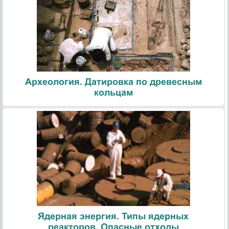
Археология. Датировка по древесным
кольцам
Ядерная энергия. Типы ядерных
реакторов. Опасные отходы