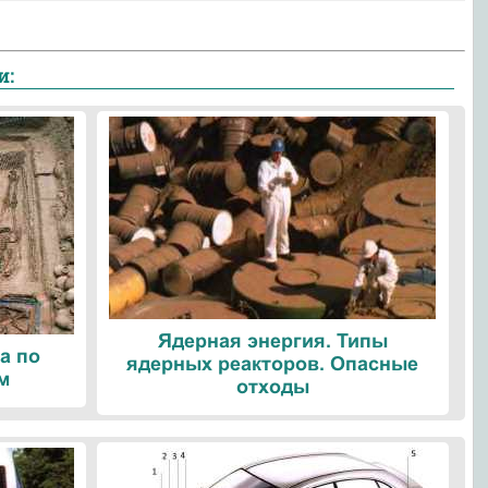
и:
Ядерная энергия. Типы
а по
ядерных реакторов. Опасные
м
отходы