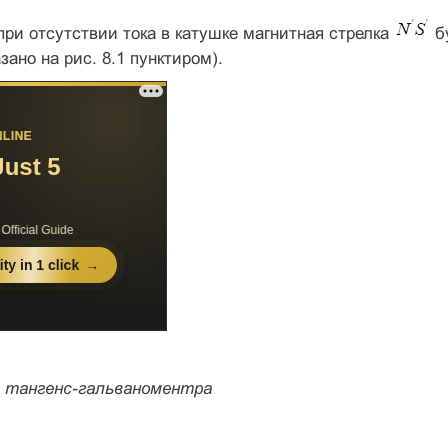
при отсутствии тока в катушке магнитная стрелка
бу
зано на рис. 8.1 пунктиром).
ма тангенс-гальваноментра