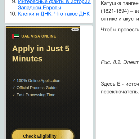
Интересные факты в истории
Катушка танген
Западной Европы
(1821-1894) – 
Клетки и ДНК. Что такое ДНК
оптике и акуст
Чтобы провести
Рис. 8.2. Эле
Здесь Е - источ
переключатель