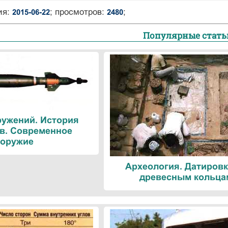
ия:
; просмотров:
;
2015-06-22
2480
Популярные стать
ружений. История
в. Современное
оружие
Археология. Датировк
древесным кольца