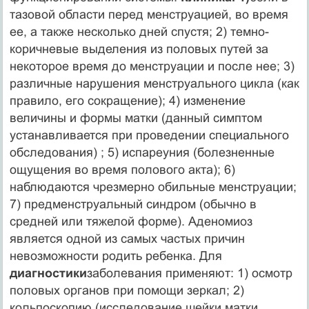
тазовой области перед менструацией, во время
ее, а также несколько дней спустя; 2) темно-
коричневые выделения из половых путей за
некоторое время до менструации и после нее; 3)
различные нарушения менструального цикла (как
правило, его сокращение); 4) изменение
величины и формы матки (данный симптом
устанавливается при проведении специального
обследования) ; 5) испареуния (болезненные
ощущения во время полового акта); 6)
наблюдаются чрезмерно обильные менструации;
7) предменструальный синдром (обычно в
средней или тяжелой форме). Аденомиоз
является одной из самых частых причин
невозможности родить ребенка. Для
диагностики
заболевания применяют: 1) осмотр
половых органов при помощи зеркал; 2)
кольпоскопию (исследование шейки матки