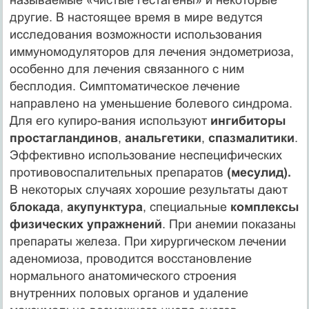
другие. В настоящее время в мире ведутся
исследования возможности использования
иммуномодуляторов для лечения эндометриоза,
особенно для лечения связанного с ним
бесплодия. Симптоматическое лечение
направлено на уменьшение болевого синдрома.
Для его купиро-вания используют
ингибиторы
простагландинов
,
анальгетики
,
спазмалитики
.
Эффективно использование неспецифических
противовоспалительных препаратов
(месулид).
В некоторых случаях хорошие результаты дают
блокада
,
акупунктура
, специальные
комплексы
физических упражнений
. При анемии показаны
препараты железа. При хирургическом лечении
аденомиоза, проводится восстановление
нормального анатомического строения
внутренних половых органов и удаление