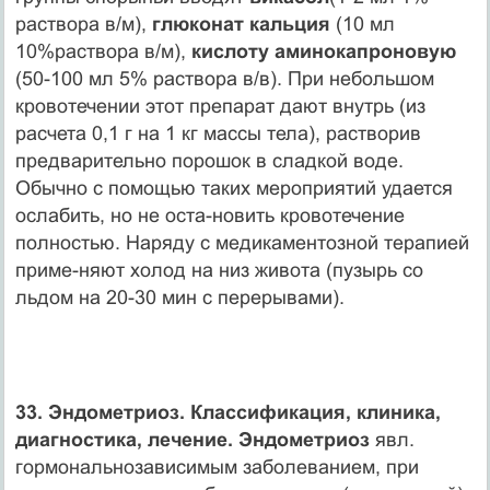
раствора в/м),
глюконат кальция
(10 мл
10%раствора в/м),
кислоту аминокапроновую
(50-100 мл 5% раствора в/в). При небольшом
кровотечении этот препарат дают внутрь (из
расчета 0,1 г на 1 кг массы тела), растворив
предварительно порошок в сладкой воде.
Обычно с помощью таких мероприятий удается
ослабить, но не оста-новить кровотечение
полностью. Наряду с медикаментозной терапией
приме-няют холод на низ живота (пузырь со
льдом на 20-30 мин с перерывами).
33. Эндометриоз. Классификация, клиника,
диагностика, лечение. Эндометриоз
явл.
гормональнозависимым заболеванием, при