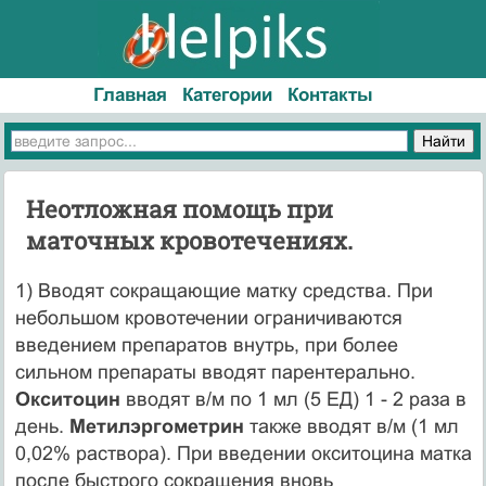
Главная
Категории
Контакты
Неотложная помощь при
маточных кровотечениях.
1) Вводят сокращающие матку средства. При
небольшом кровотечении ограничиваются
введением препаратов внутрь, при более
сильном препараты вводят парентерально.
Окситоцин
вводят в/м по 1 мл (5 ЕД) 1 - 2 раза в
день.
Метилэргометрин
также вводят в/м (1 мл
0,02% раствора). При введении окситоцина матка
после быстрого сокращения вновь