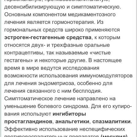
десенсибилизирующую и симптоматическую.
Основным компонентом медикаментозного
лечения является гормонотерапия. Из
гормональных средств широко применяются
эстроген-гестагенные средства
, к которым
относятся двух- и трехфазные оральные
контрацептивы, так называемые «чистые
гестагены» и некоторые другие. В настоящее
время в мире ведутся исследования
возможности использования иммуномодуляторов
для лечения эндометриоза, особенно для
лечения связанного с ним бесплодия.
Симптоматическое лечение направлено на
уменьшение болевого синдрома. Для его купиро-
вания используют
ингибиторы
простагландинов
,
анальгетики
,
спазмалитики
.
Эффективно использование неспецифических
противовоспалительных препаратов
(месулид).