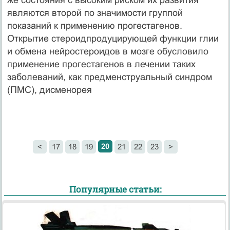
являются второй по значимости группой
показаний к применению прогестагенов.
Открытие стероидпродуцирующей функции глии
и обмена нейростероидов в мозге обусловило
применение прогестагенов в лечении таких
заболеваний, как предменструальный синдром
(ПМС), дисменорея
20
<
17
18
19
21
22
23
>
Популярные статьи: