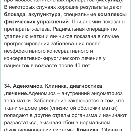
В некоторых случаях хорошие результаты дают
блокада
,
акупунктура
, специальные
комплексы
физических упражнений
. При анемии показаны
препараты железа. Радикальная операция по
удалению матки и яичников показана в случае
прогрессирования заболева-ния после
неэффективного консервативного и
консервативно-хирургического лечения у
пациенток в возрасте после 40 лет.
34. Аденомиоз. Клиника, диагностика
,лечение.
Аденомиоз – внутренний эндометриоз
тела матки. Заболевание заключается в том, что
ткани эндометрия (слизистой оболочки матки)
попадают в другие отделы организма и начинают
разрастаться, вызывая сбои в нормальном
функционировании системы.
Клиника. 1)
боли в