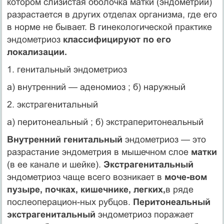
котором слизистая оболочка матки (эндометрий)
разрастается в других отделах организма, где его
в норме не бывает. В гинекологической практике
эндометриоз
классифицируют по его
локализации.
1. генитальный эндометриоз
а) внутренний — аденомиоз ; б) наружный
2. экстрагенитальный
а) перитонеальный ; б) экстраперитонеальный
Внутренний генитальный
эндометриоз — это
разрастание эндометрия в мышечном слое
матки
(в ее канале и шейке).
Экстрагенитальный
эндометриоз чаще всего возникает в
моче-вом
пузыре, почках, кишечнике, легких,
в ряде
послеоперацион-ных рубцов.
Перитонеальный
экстрагенитальный
эндометриоз поражает