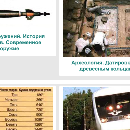
ружений. История
в. Современное
оружие
Археология. Датировк
древесным кольца