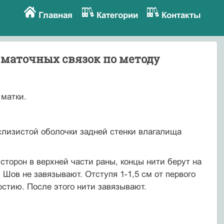
Главная
Категории
Контакты
-маточных связок по методу
матки.
сли­зистой оболочки задней стенки влагалища
сторон в верхней части раны, концы нити берут на
 Шов не завязывают. Отступя 1-1,5 см от первого
стию. После этого нити завязывают.