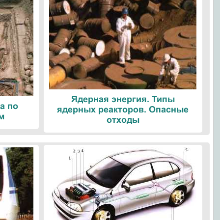
Ядерная энергия. Типы
а по
ядерных реакторов. Опасные
м
отходы